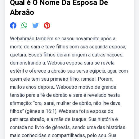
Qual é O Nome Da Esposa De
Abraão
Webabraão também se casou novamente após a
morte de sara e teve filhos com sua segunda esposa,
quetura. Esses filhos deram origem a outras nações,
demonstrando a. Websua esposa sara se revela
estéril e oferece a abraão sua serva egípcia, agar, com
quem ele tem seu primeiro filho, ismael. Porém,
muitos anos depois,. Weboutro motivo de grande
tensão para a fé de abraão e sara é revelado nesta
afirmação: “ora, sarai, mulher de abrão, não lhe dava
filhos” (gênesis 16:1). Websara foi a esposa do
patriarca abraão, e a mãe de isaque. Sua história é
contada no livro de gênesis, sendo uma das histórias
mais conhecidas e compartilhadas, pelo seu. Sua