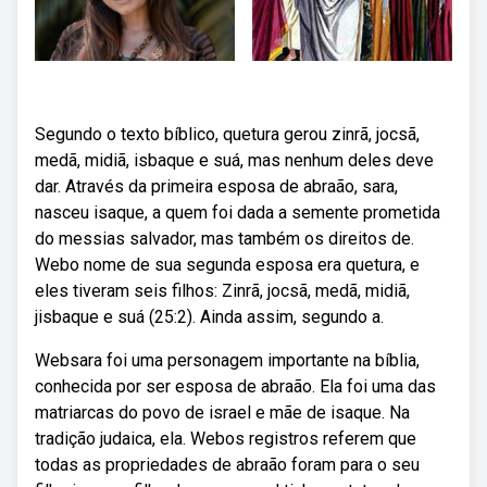
Segundo o texto bíblico, quetura gerou zinrã, jocsã,
medã, midiã, isbaque e suá, mas nenhum deles deve
dar. Através da primeira esposa de abraão, sara,
nasceu isaque, a quem foi dada a semente prometida
do messias salvador, mas também os direitos de.
Webo nome de sua segunda esposa era quetura, e
eles tiveram seis filhos: Zinrã, jocsã, medã, midiã,
jisbaque e suá (25:2). Ainda assim, segundo a.
Websara foi uma personagem importante na bíblia,
conhecida por ser esposa de abraão. Ela foi uma das
matriarcas do povo de israel e mãe de isaque. Na
tradição judaica, ela. Webos registros referem que
todas as propriedades de abraão foram para o seu