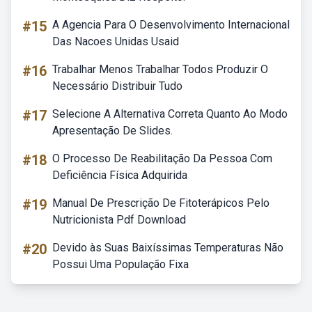
#15
A Agencia Para O Desenvolvimento Internacional
Das Nacoes Unidas Usaid
#16
Trabalhar Menos Trabalhar Todos Produzir O
Necessário Distribuir Tudo
#17
Selecione A Alternativa Correta Quanto Ao Modo
Apresentação De Slides.
#18
O Processo De Reabilitação Da Pessoa Com
Deficiência Física Adquirida
#19
Manual De Prescrição De Fitoterápicos Pelo
Nutricionista Pdf Download
#20
Devido às Suas Baixíssimas Temperaturas Não
Possui Uma População Fixa