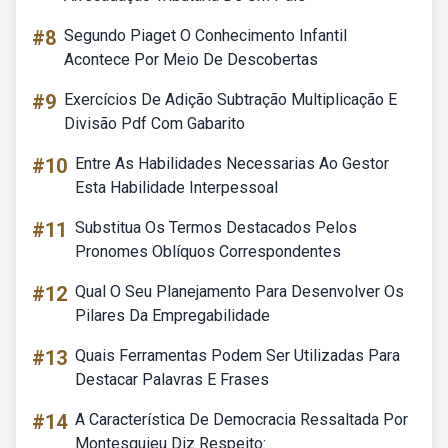
#8
Segundo Piaget O Conhecimento Infantil
Acontece Por Meio De Descobertas
#9
Exercícios De Adição Subtração Multiplicação E
Divisão Pdf Com Gabarito
#10
Entre As Habilidades Necessarias Ao Gestor
Esta Habilidade Interpessoal
#11
Substitua Os Termos Destacados Pelos
Pronomes Oblíquos Correspondentes
#12
Qual O Seu Planejamento Para Desenvolver Os
Pilares Da Empregabilidade
#13
Quais Ferramentas Podem Ser Utilizadas Para
Destacar Palavras E Frases
#14
A Característica De Democracia Ressaltada Por
Montesquieu Diz Respeito: