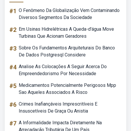
#1
O Fenômeno Da Globalização Vem Contaminando
Diversos Segmentos Da Sociedade
#2
Em Usinas Hidrelétricas A Queda-d'água Move
Turbinas Que Acionam Geradores
#3
Sobre Os Fundamentos Arquiteturais Do Banco
De Dados Postgresql Considere
#4
Analise As Colocações A Seguir Acerca Do
Empreendedorismo Por Necessidade
#5
Medicamentos Potencialmente Perigosos Mpp
Sao Aqueles Associados A Risco
#6
Crimes Inafiançáveis Imprescritíveis E
Insuscetíveis De Graça Ou Anistia
#7
A Informalidade Impacta Diretamente Na
Arrecadação Tributária De Um País