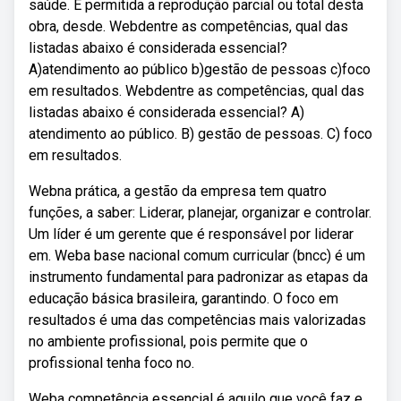
saúde. É permitida a reprodução parcial ou total desta
obra, desde. Webdentre as competências, qual das
listadas abaixo é considerada essencial?
A)atendimento ao público b)gestão de pessoas c)foco
em resultados. Webdentre as competências, qual das
listadas abaixo é considerada essencial? A)
atendimento ao público. B) gestão de pessoas. C) foco
em resultados.
Webna prática, a gestão da empresa tem quatro
funções, a saber: Liderar, planejar, organizar e controlar.
Um líder é um gerente que é responsável por liderar
em. Weba base nacional comum curricular (bncc) é um
instrumento fundamental para padronizar as etapas da
educação básica brasileira, garantindo. O foco em
resultados é uma das competências mais valorizadas
no ambiente profissional, pois permite que o
profissional tenha foco no.
Weba competência essencial é aquilo que você faz e