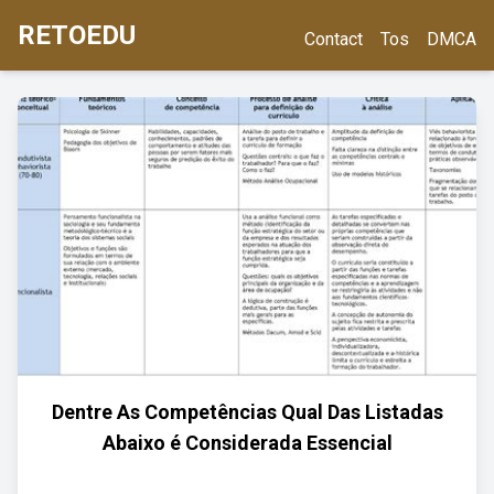
RETOEDU
Contact
Tos
DMCA
Dentre As Competências Qual Das Listadas
Abaixo é Considerada Essencial