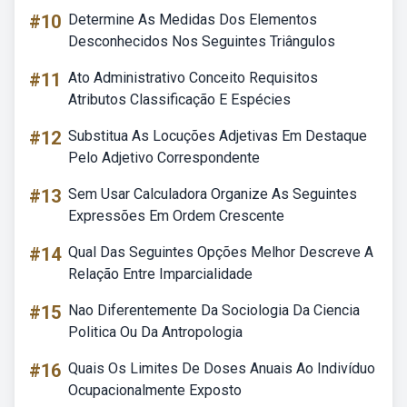
#10
Determine As Medidas Dos Elementos
Desconhecidos Nos Seguintes Triângulos
#11
Ato Administrativo Conceito Requisitos
Atributos Classificação E Espécies
#12
Substitua As Locuções Adjetivas Em Destaque
Pelo Adjetivo Correspondente
#13
Sem Usar Calculadora Organize As Seguintes
Expressões Em Ordem Crescente
#14
Qual Das Seguintes Opções Melhor Descreve A
Relação Entre Imparcialidade
#15
Nao Diferentemente Da Sociologia Da Ciencia
Politica Ou Da Antropologia
#16
Quais Os Limites De Doses Anuais Ao Indivíduo
Ocupacionalmente Exposto