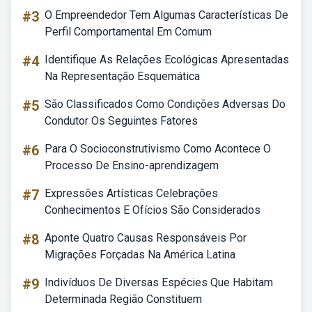
#3
O Empreendedor Tem Algumas Características De
Perfil Comportamental Em Comum
#4
Identifique As Relações Ecológicas Apresentadas
Na Representação Esquemática
#5
São Classificados Como Condições Adversas Do
Condutor Os Seguintes Fatores
#6
Para O Socioconstrutivismo Como Acontece O
Processo De Ensino-aprendizagem
#7
Expressões Artísticas Celebrações
Conhecimentos E Ofícios São Considerados
#8
Aponte Quatro Causas Responsáveis Por
Migrações Forçadas Na América Latina
#9
Indivíduos De Diversas Espécies Que Habitam
Determinada Região Constituem