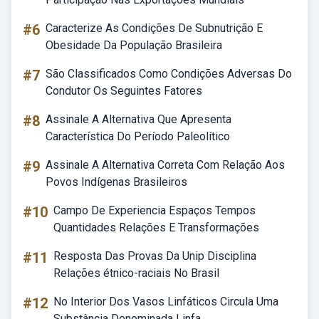
#6
Caracterize As Condições De Subnutrição E
Obesidade Da População Brasileira
#7
São Classificados Como Condições Adversas Do
Condutor Os Seguintes Fatores
#8
Assinale A Alternativa Que Apresenta
Característica Do Período Paleolítico
#9
Assinale A Alternativa Correta Com Relação Aos
Povos Indígenas Brasileiros
#10
Campo De Experiencia Espaços Tempos
Quantidades Relações E Transformações
#11
Resposta Das Provas Da Unip Disciplina
Relações étnico-raciais No Brasil
#12
No Interior Dos Vasos Linfáticos Circula Uma
Substância Denominada Linfa