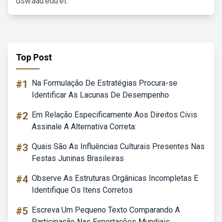
dsw.aau.edu.et.
Top Post
#1
Na Formulação De Estratégias Procura-se
Identificar As Lacunas De Desempenho
#2
Em Relação Especificamente Aos Direitos Civis
Assinale A Alternativa Correta:
#3
Quais São As Influências Culturais Presentes Nas
Festas Juninas Brasileiras
#4
Observe As Estruturas Orgânicas Incompletas E
Identifique Os Itens Corretos
#5
Escreva Um Pequeno Texto Comparando A
Participação Nas Exportações Mundiais