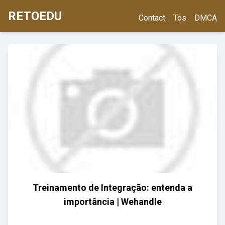
RETOEDU
Contact
Tos
DMCA
Treinamento de Integração: entenda a
importância | Wehandle