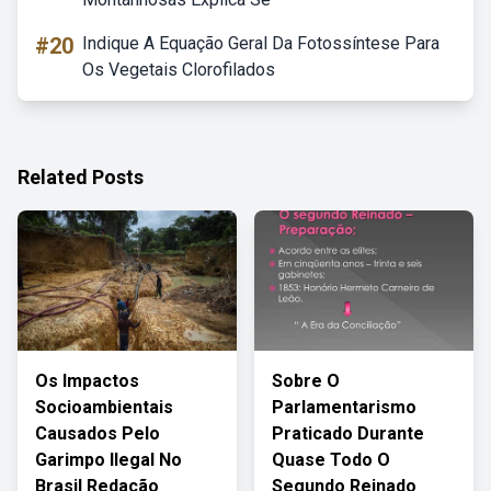
#20
Indique A Equação Geral Da Fotossíntese Para
Os Vegetais Clorofilados
Related Posts
Os Impactos
Sobre O
Socioambientais
Parlamentarismo
Causados Pelo
Praticado Durante
Garimpo Ilegal No
Quase Todo O
Brasil Redação
Segundo Reinado