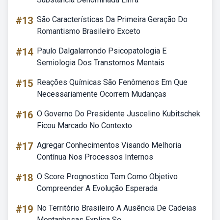
#13
São Características Da Primeira Geração Do
Romantismo Brasileiro Exceto
#14
Paulo Dalgalarrondo Psicopatologia E
Semiologia Dos Transtornos Mentais
#15
Reações Químicas São Fenômenos Em Que
Necessariamente Ocorrem Mudanças
#16
O Governo Do Presidente Juscelino Kubitschek
Ficou Marcado No Contexto
#17
Agregar Conhecimentos Visando Melhoria
Contínua Nos Processos Internos
#18
O Score Prognostico Tem Como Objetivo
Compreender A Evolução Esperada
#19
No Território Brasileiro A Ausência De Cadeias
Montanhosas Explica Se