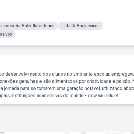
dicamentosAntiinflamatorios
Lista DeAnalgesicos
resivos
 ao desenvolvimento dos alunos no ambiente escolar, empregan
nexões genuínas e são alimentados por criatividade e paixão. 
a jornada para se tornarem uma geração notável, utilizando abo
ipais instituições acadêmicas do mundo - dsw.aau.edu.et.