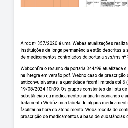
A rdc nº 357/2020 é uma. Webas atualizações realiz
instituições de longa permanência estão descritas a s
de medicamentos controlados da portaria svs/ms nº 3
Webconfira o resumo da portaria 344/98 atualizada e
na íntegra em versão pdf. Webno caso de prescrição
anticonvulsivantes, a quantidade ficará limitada até
19/08/2024 10h39. Os grupos constantes da lista de
substâncias ou medicamentos antinarkinsonianos e ant
tratamento Webfiz uma tabela de alguns medicamentos
facilitar na hora do atendimento. Weba receita de contro
prescrição de medicamentos a base de substâncias das