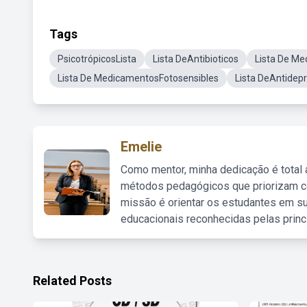
Tags
PsicotrópicosLista
Lista DeAntibioticos
Lista De Me
Lista De MedicamentosFotosensibles
Lista DeAntidep
Emelie
Como mentor, minha dedicação é total
métodos pedagógicos que priorizam co
missão é orientar os estudantes em su
educacionais reconhecidas pelas princ
Related Posts