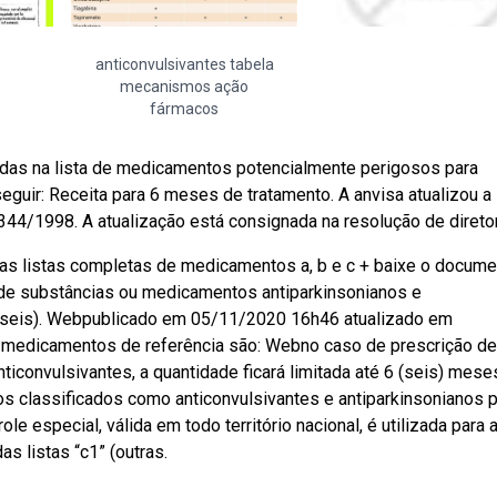
anticonvulsivantes tabela
mecanismos ação
fármacos
adas na lista de medicamentos potencialmente perigosos para
eguir: Receita para 6 meses de tratamento. A anvisa atualizou a 
44/1998. A atualização está consignada na resolução de diretor
 as listas completas de medicamentos a, b e c + baixe o docum
 de substâncias ou medicamentos antiparkinsonianos e
 6 (seis). Webpublicado em 05/11/2020 16h46 atualizado em
 medicamentos de referência são: Webno caso de prescrição de
iconvulsivantes, a quantidade ficará limitada até 6 (seis) mese
 classificados como anticonvulsivantes e antiparkinsonianos p
le especial, válida em todo território nacional, é utilizada para 
 listas “c1” (outras.