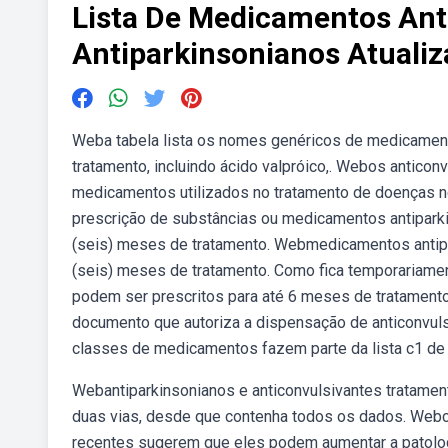
Lista De Medicamentos Ant
Antiparkinsonianos Atuali
Weba tabela lista os nomes genéricos de medicamento
tratamento, incluindo ácido valpróico,. Webos anticon
medicamentos utilizados no tratamento de doenças 
prescrição de substâncias ou medicamentos antiparkins
(seis) meses de tratamento. Webmedicamentos antipar
(seis) meses de tratamento. Como fica temporariament
podem ser prescritos para até 6 meses de tratamento
documento que autoriza a dispensação de anticonvulsi
classes de medicamentos fazem parte da lista c1 de s
Webantiparkinsonianos e anticonvulsivantes tratame
duas vias, desde que contenha todos os dados. We
recentes sugerem que eles podem aumentar a patologi