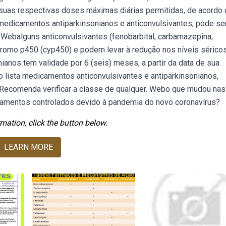
 suas respectivas doses máximas diárias permitidas, de acordo
 medicamentos antiparkinsonianos e anticonvulsivantes, pode se
 Webalguns anticonvulsivantes (fenobarbital, carbamazepina,
cromo p450 (cyp450) e podem levar à redução nos níveis séricos
anos tem validade por 6 (seis) meses, a partir da data de sua
lista medicamentos anticonvulsivantes e antiparkinsonianos,
. Recomenda verificar a classe de qualquer. Webo que mudou nas
icamentos controlados devido à pandemia do novo coronavírus?
mation, click the button below.
LEARN MORE