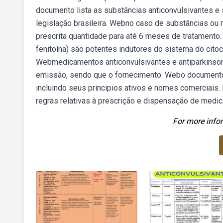
documento lista as substâncias anticonvulsivantes e
legislação brasileira. Webno caso de substâncias ou
prescrita quantidade para até 6 meses de tratamento.
fenitoína) são potentes indutores do sistema do cito
Webmedicamentos anticonvulsivantes e antiparkinsoni
emissão, sendo que o fornecimento. Webo documento 
incluindo seus principios ativos e nomes comerciais
regras relativas à prescrição e dispensação de med
For more infor