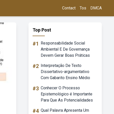
Contact
Tos
DMCA
Top Post
#1
Responsabilidade Social
Ambiental E De Governança
Devem Gerar Boas Práticas
#2
Interpretação De Texto
Dissertativo-argumentativo
Com Gabarito Ensino Médio
#3
Conhecer O Processo
Epistemológico é Importante
Para Que As Potencialidades
#4
Qual Palavra Apresenta Um