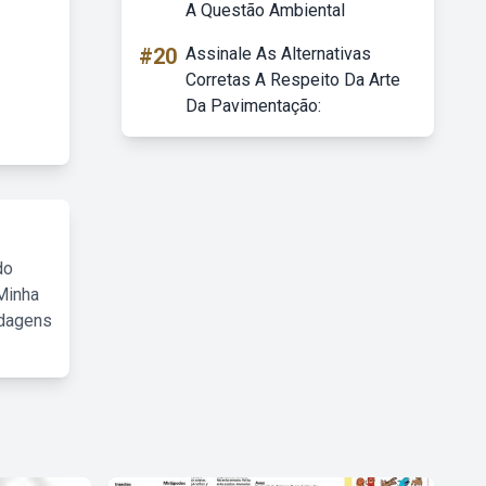
A Questão Ambiental
#20
Assinale As Alternativas
Corretas A Respeito Da Arte
Da Pavimentação:
do
Minha
rdagens