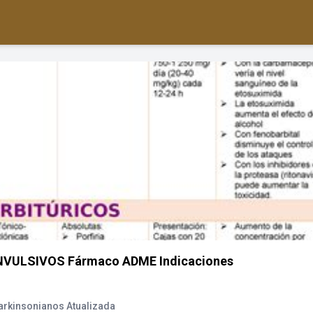
ONVULSIVOS Fármaco ADME Indicaciones
arkinsonianos Atualizada