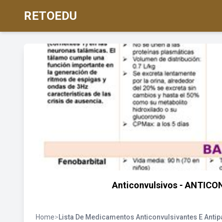
RETOEDU
Anticonvulsivos - ANTIC
Home
>
Lista De Medicamentos Anticonvulsivantes E Antip