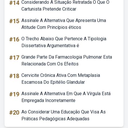
#14
Considerando A Situação Retratada O Que O
Cartunista Pretende Criticar
#15
Assinale A Alternativa Que Apresenta Uma
Atitude Com Princípios éticos
#16
O Trecho Abaixo Que Pertence A Tipologia
Dissertativa Argumentativa é
#17
Grande Parte Da Farmacologia Pulmonar Esta
Relacionada Com Os Efeitos
#18
Cervicite Crônica Ativa Com Metaplasia
Escamosa Do Epitélio Glandular
#19
Assinale A Alternativa Em Que A Vírgula Está
Empregada Incorretamente
#20
Ao Considerar Uma Educação Que Visa As
Práticas Pedagógicas Adequadas