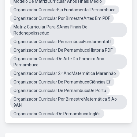
Modelo De MatrizCurricular Anos Finais Medio
Organizador CurricularEja Fundamental Pernambuco
Organizador Curricular Por BimestreArtes Em PDF
Matriz Curricular Para SAnos Finais De
Rodonopolisseduc
Organizador Curricular PernambucoFundamental I
Organizador Curricular De PernambucoHistoria PDF
Organizador CurricularDe Arte Do Primeiro Ano
Pernambuco
Organizador Curricular 2º AnoMatemática Maranhão
Organizador Curricular De PernambucoCiências Ef
Organizador Curricular De PernambucoDe Portu
Organizador Curricular Por BimestreMatemática 5 Ao
9AN
Organizador CurricularDe Pernambuco Inglês