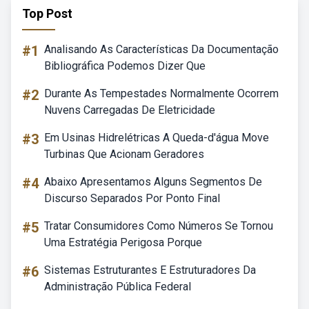
Top Post
#1
Analisando As Características Da Documentação
Bibliográfica Podemos Dizer Que
#2
Durante As Tempestades Normalmente Ocorrem
Nuvens Carregadas De Eletricidade
#3
Em Usinas Hidrelétricas A Queda-d'água Move
Turbinas Que Acionam Geradores
#4
Abaixo Apresentamos Alguns Segmentos De
Discurso Separados Por Ponto Final
#5
Tratar Consumidores Como Números Se Tornou
Uma Estratégia Perigosa Porque
#6
Sistemas Estruturantes E Estruturadores Da
Administração Pública Federal