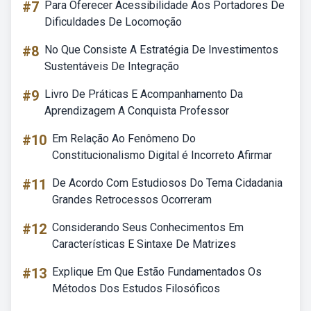
#7
Para Oferecer Acessibilidade Aos Portadores De
Dificuldades De Locomoção
#8
No Que Consiste A Estratégia De Investimentos
Sustentáveis De Integração
#9
Livro De Práticas E Acompanhamento Da
Aprendizagem A Conquista Professor
#10
Em Relação Ao Fenômeno Do
Constitucionalismo Digital é Incorreto Afirmar
#11
De Acordo Com Estudiosos Do Tema Cidadania
Grandes Retrocessos Ocorreram
#12
Considerando Seus Conhecimentos Em
Características E Sintaxe De Matrizes
#13
Explique Em Que Estão Fundamentados Os
Métodos Dos Estudos Filosóficos