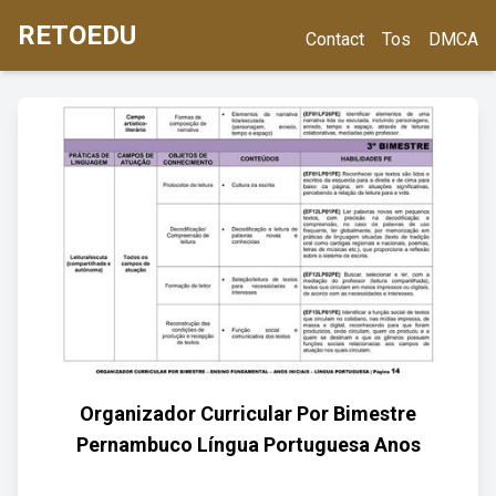
RETOEDU
Contact
Tos
DMCA
Organizador Curricular Por Bimestre
Pernambuco Língua Portuguesa Anos