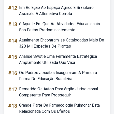
#12
Em Relação Ao Espaço Agrícola Brasileiro
Assinale A Alternativa Correta
#13
é Aquele Em Que As Atividades Educacionais
Sao Feitas Predominantemente
#14
Atualmente Encontram-se Catalogadas Mais De
320 Mil Espécies De Plantas
#15
Análise Swot é Uma Ferramenta Estrategica
Amplamente Utilizada Que Visa
#16
Os Padres Jesuítas Inauguraram A Primeira
Forma De Educação Brasileira
#17
Remetido Os Autos Para órgão Jurisdicional
Competente Para Prosseguir
#18
Grande Parte Da Farmacologia Pulmonar Esta
Relacionada Com Os Efeitos