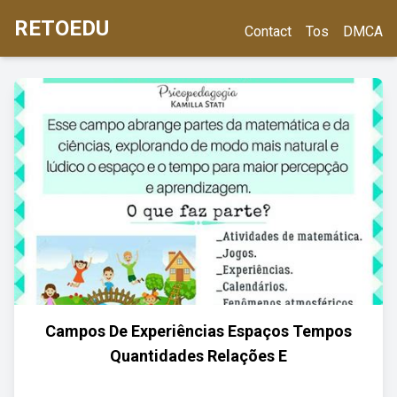
RETOEDU
Contact
Tos
DMCA
Campos De Experiências Espaços Tempos
Quantidades Relações E