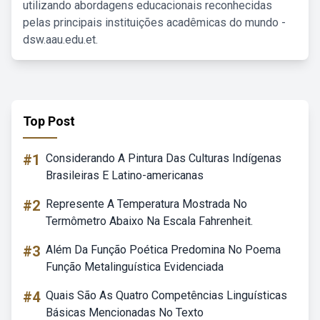
utilizando abordagens educacionais reconhecidas
pelas principais instituições acadêmicas do mundo -
dsw.aau.edu.et.
Top Post
#1
Considerando A Pintura Das Culturas Indígenas
Brasileiras E Latino-americanas
#2
Represente A Temperatura Mostrada No
Termômetro Abaixo Na Escala Fahrenheit.
#3
Além Da Função Poética Predomina No Poema
Função Metalinguística Evidenciada
#4
Quais São As Quatro Competências Linguísticas
Básicas Mencionadas No Texto