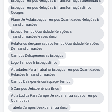
Espaços Tempos Relações E TransformaçõesIdentidad E
Espaços Tempos Relações E TransformaçõesBncc
Codigos
Plano De AulaEspaços Tempos Quantidades Relações E
Transformações
Espaco Tempo Quantidade Relações E
TransformaçõesFrases Bncc
Relatorios Berçario EspacoTempo Quantidade Relacões
De Transformações
Campos DeExperiencias Espaços
Logo Tempos E EspaçosBncc
Atividades Para TrabalharEspaços Tempos Quantidades
Relações E Transformações
Campo DeExperiência Espaço-Tempo
5 Campos DeExperiência Bncc
Aula Ludica ParaCampo De Experiencia Espaco Tempo
Quantidade
Tabela Campos DeExperiência Bncc