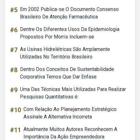
#5
Em 2002 Publica-se O Documento Consenso
Brasileiro De Atenção Farmacêutica
#6
Dentre Os Diferentes Usos Da Epidemiologia
Propostos Por Morris Incluem-se
#7
As Usinas Hidrelétricas São Amplamente
Utilizadas No Território Brasileiro
#8
Dentro Dos Conceitos De Sustentabilidade
Corporativa Temos Que Dar Enfase
#9
Uma Das Técnicas Mais Utilizadas Para Realizar
Pesquisas Quantitativas é:
#10
Com Relação Ao Planejamento Estratégico
Assinale A Alternativa Incorreta
#11
Atualmente Muitos Autores Reconhecem A
Importância Da Ação Empreendedora