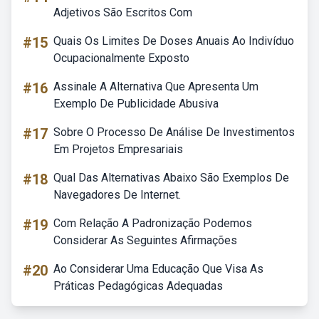
Adjetivos São Escritos Com
#15
Quais Os Limites De Doses Anuais Ao Indivíduo
Ocupacionalmente Exposto
#16
Assinale A Alternativa Que Apresenta Um
Exemplo De Publicidade Abusiva
#17
Sobre O Processo De Análise De Investimentos
Em Projetos Empresariais
#18
Qual Das Alternativas Abaixo São Exemplos De
Navegadores De Internet.
#19
Com Relação A Padronização Podemos
Considerar As Seguintes Afirmações
#20
Ao Considerar Uma Educação Que Visa As
Práticas Pedagógicas Adequadas