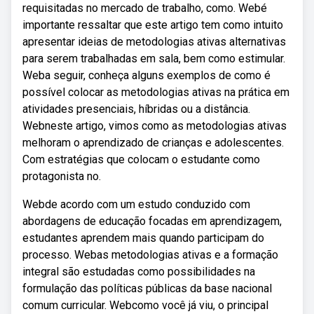
requisitadas no mercado de trabalho, como. Webé
importante ressaltar que este artigo tem como intuito
apresentar ideias de metodologias ativas alternativas
para serem trabalhadas em sala, bem como estimular.
Weba seguir, conheça alguns exemplos de como é
possível colocar as metodologias ativas na prática em
atividades presenciais, híbridas ou a distância.
Webneste artigo, vimos como as metodologias ativas
melhoram o aprendizado de crianças e adolescentes.
Com estratégias que colocam o estudante como
protagonista no.
Webde acordo com um estudo conduzido com
abordagens de educação focadas em aprendizagem,
estudantes aprendem mais quando participam do
processo. Webas metodologias ativas e a formação
integral são estudadas como possibilidades na
formulação das políticas públicas da base nacional
comum curricular. Webcomo você já viu, o principal