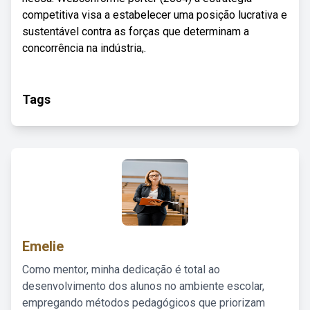
competitiva visa a estabelecer uma posição lucrativa e
sustentável contra as forças que determinam a
concorrência na indústria,.
Tags
Emelie
Como mentor, minha dedicação é total ao
desenvolvimento dos alunos no ambiente escolar,
empregando métodos pedagógicos que priorizam