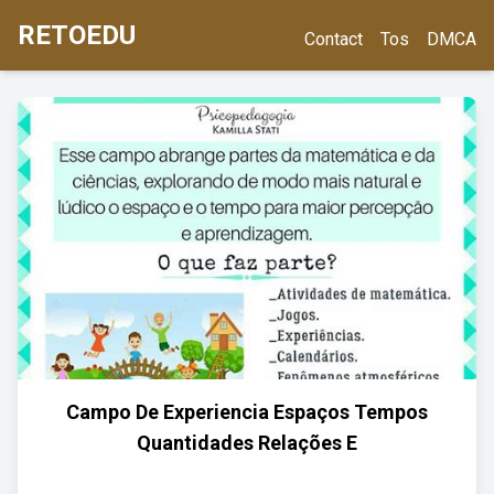
RETOEDU
Contact
Tos
DMCA
Campo De Experiencia Espaços Tempos
Quantidades Relações E