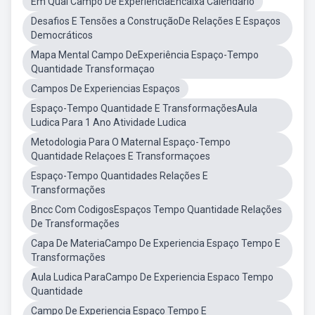
Em Qual Campo De ExperienciaEncaixa Calendario
Desafios E Tensões a ConstruçãoDe Relações E Espaços
Democráticos
Mapa Mental Campo DeExperiência Espaço-Tempo
Quantidade Transformaçao
Campos De Experiencias Espaços
Espaço-Tempo Quantidade E TransformaçõesAula
Ludica Para 1 Ano Atividade Ludica
Metodologia Para O Maternal Espaço-Tempo
Quantidade Relaçoes E Transformaçoes
Espaço-Tempo Quantidades Relações E
Transformações
Bncc Com CodigosEspaços Tempo Quantidade Relações
De Transformações
Capa De MateriaCampo De Experiencia Espaço Tempo E
Transformações
Aula Ludica ParaCampo De Experiencia Espaco Tempo
Quantidade
Campo De Experiencia Espaço Tempo E