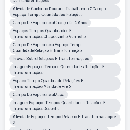
De Transformações
Atividade Cachinho Dourado Trabalhando OCampo
Espaço-Tempo Quantidades Relações
Campo De ExperienciaCriança De 4 Anos
Espaços Tempos Quantidades E
TransformaçõesChapeuzinho Vermeho
Campo De Experiencia Espaço-Tempo
QuantidadeRelação E Transformação
Provas SobreRelações E Transformações
ImagemEspaços Tempos Quantidades Relações E
Transformações
Espaco Tempo Quantidade Relações E
TransformaçõesAtividade Pre 2
Campo De ExperienciaMapa
Imagem Espaços Tempos Quantidades Relações E
TransformaçõesDesenho
Atividade Espaços TemposRelacao E Transformacaopré
2