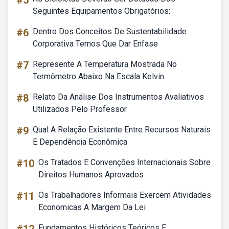
#5
Seguintes Equipamentos Obrigatórios:
#6
Dentro Dos Conceitos De Sustentabilidade
Corporativa Temos Que Dar Enfase
#7
Represente A Temperatura Mostrada No
Termômetro Abaixo Na Escala Kelvin.
#8
Relato Da Análise Dos Instrumentos Avaliativos
Utilizados Pelo Professor
#9
Qual A Relação Existente Entre Recursos Naturais
E Dependência Econômica
#10
Os Tratados E Convenções Internacionais Sobre
Direitos Humanos Aprovados
#11
Os Trabalhadores Informais Exercem Atividades
Economicas A Margem Da Lei
Fundamentos Históricos Teóricos E