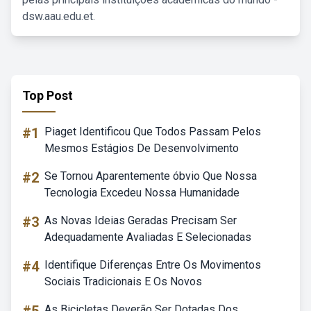
dsw.aau.edu.et.
Top Post
#1
Piaget Identificou Que Todos Passam Pelos
Mesmos Estágios De Desenvolvimento
#2
Se Tornou Aparentemente óbvio Que Nossa
Tecnologia Excedeu Nossa Humanidade
#3
As Novas Ideias Geradas Precisam Ser
Adequadamente Avaliadas E Selecionadas
#4
Identifique Diferenças Entre Os Movimentos
Sociais Tradicionais E Os Novos
As Bicicletas Deverão Ser Dotadas Dos