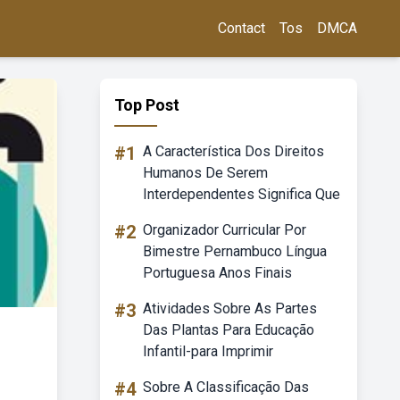
Contact
Tos
DMCA
Top Post
#1
A Característica Dos Direitos
Humanos De Serem
Interdependentes Significa Que
#2
Organizador Curricular Por
Bimestre Pernambuco Língua
Portuguesa Anos Finais
#3
Atividades Sobre As Partes
Das Plantas Para Educação
Infantil-para Imprimir
#4
Sobre A Classificação Das