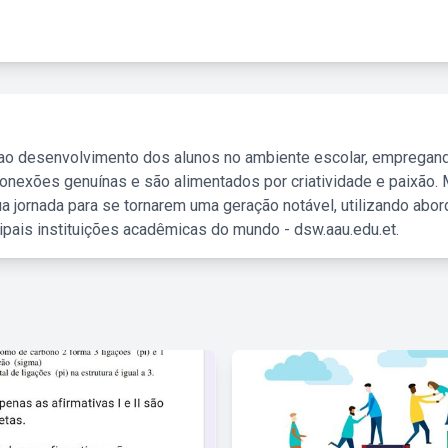
 ao desenvolvimento dos alunos no ambiente escolar, empregan
nexões genuínas e são alimentados por criatividade e paixão. 
a jornada para se tornarem uma geração notável, utilizando abo
ipais instituições acadêmicas do mundo - dsw.aau.edu.et.