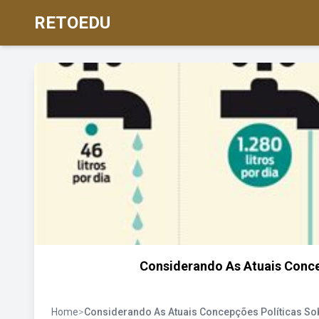
RETOEDU
Considerando As Atuais Conce
Home
>
Considerando As Atuais Concepções Políticas So