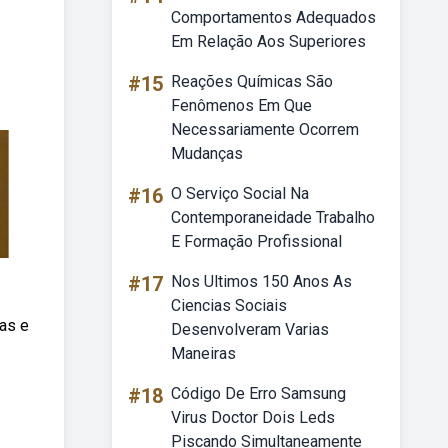
Comportamentos Adequados
Em Relação Aos Superiores
#15
Reações Químicas São
Fenômenos Em Que
Necessariamente Ocorrem
Mudanças
#16
O Serviço Social Na
Contemporaneidade Trabalho
E Formação Profissional
#17
Nos Ultimos 150 Anos As
Ciencias Sociais
as e
Desenvolveram Varias
Maneiras
#18
Código De Erro Samsung
Virus Doctor Dois Leds
Piscando Simultaneamente