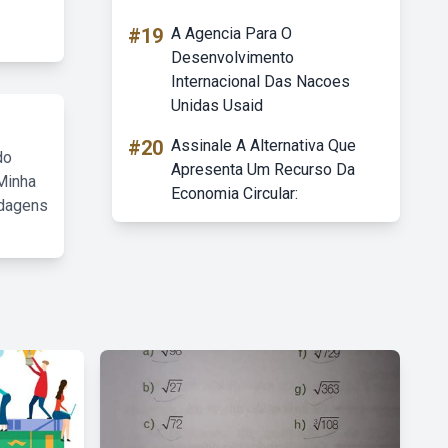
#19
A Agencia Para O
Desenvolvimento
Internacional Das Nacoes
Unidas Usaid
#20
Assinale A Alternativa Que
do
Apresenta Um Recurso Da
Minha
Economia Circular:
rdagens