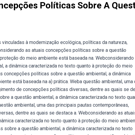
ncepções Políticas Sobre A Ques
inculadas à modernização ecológica, políticas da natureza,
onsiderando as atuais concepções políticas sobre a questão
 à proteção do meio ambiente está baseada na. Webconsiderando
l, a dinâmica caracterizada no texto quanto à proteção do meio
 concepções políticas sobre a questão ambiental, a dinâmica
biente está baseada na a) prática. Weba questão ambiental, uma
gimento de concepções políticas diversas, dentre as quais se d
bre a questão ambiental, a dinâmica caracterizada no texto qua
estão ambiental, uma das principais pautas contemporâneas,
versas, dentre as quais se destaca a. Webconsiderando as atuai
inâmica caracterizada no texto quanto à proteção do meio ambie
 sobre a questão ambiental, a dinâmica caracterizada no texto