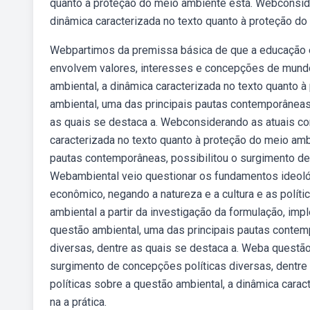
quanto à proteção do meio ambiente está. Webconside
dinâmica caracterizada no texto quanto à proteção do
Webpartimos da premissa básica de que a educação e 
envolvem valores, interesses e concepções de mundo
ambiental, a dinâmica caracterizada no texto quanto 
ambiental, uma das principais pautas contemporâneas,
as quais se destaca a. Webconsiderando as atuais co
caracterizada no texto quanto à proteção do meio am
pautas contemporâneas, possibilitou o surgimento de 
Webambiental veio questionar os fundamentos ideoló
econômico, negando a natureza e a cultura e as polít
ambiental a partir da investigação da formulação, i
questão ambiental, uma das principais pautas contem
diversas, dentre as quais se destaca a. Weba questão
surgimento de concepções políticas diversas, dentr
políticas sobre a questão ambiental, a dinâmica cara
na a prática.