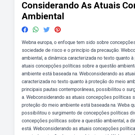
Considerando As Atuais Co
Ambiental
Webna europa, o enfoque tem sido sobre concepções v
sociedade de risco e o princípio da precaução. Webc
ambiental, a dinâmica caracterizada no texto quanto
atuais concepções políticas sobre a questão ambienta
ambiente está baseada na. Webconsiderando as atuais
caracterizada no texto quanto à proteção do meio am
principais pautas contemporâneas, possibilitou o sur
a. Webconsiderando as atuais concepções políticas so
proteção do meio ambiente está baseada na. Weba qu
possibilitou o surgimento de concepções políticas di
concepções políticas sobre a questão ambiental, a d
está. Webconsiderando as atuais concepções políticas