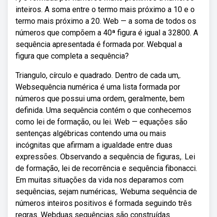
inteiros. A soma entre o termo mais próximo a 10 e o
termo mais próximo a 20. Web — a soma de todos os
números que compõem a 40ª figura é igual a 32800. A
sequência apresentada é formada por. Webqual a
figura que completa a sequência?
Triangulo, círculo e quadrado. Dentro de cada um,.
Websequência numérica é uma lista formada por
números que possui uma ordem, geralmente, bem
definida. Uma sequência contém o que conhecemos
como lei de formação, ou lei. Web — equações são
sentenças algébricas contendo uma ou mais
incógnitas que afirmam a igualdade entre duas
expressões. Observando a sequência de figuras,. Lei
de formação, lei de recorrência e sequência fibonacci.
Em muitas situações da vida nos deparamos com
sequências, sejam numéricas,. Webuma sequência de
números inteiros positivos é formada seguindo três
regras. Webduas sequências são construídas