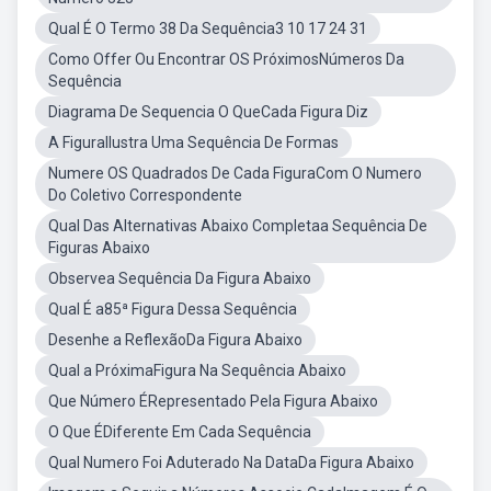
Qual É O Termo 38 Da Sequência3 10 17 24 31
Como Offer Ou Encontrar OS PróximosNúmeros Da
Sequência
Diagrama De Sequencia O QueCada Figura Diz
A FiguraIlustra Uma Sequência De Formas
Numere OS Quadrados De Cada FiguraCom O Numero
Do Coletivo Correspondente
Qual Das Alternativas Abaixo Completaa Sequência De
Figuras Abaixo
Observea Sequência Da Figura Abaixo
Qual É a85ª Figura Dessa Sequência
Desenhe a ReflexãoDa Figura Abaixo
Qual a PróximaFigura Na Sequência Abaixo
Que Número ÉRepresentado Pela Figura Abaixo
O Que ÉDiferente Em Cada Sequência
Qual Numero Foi Aduterado Na DataDa Figura Abaixo