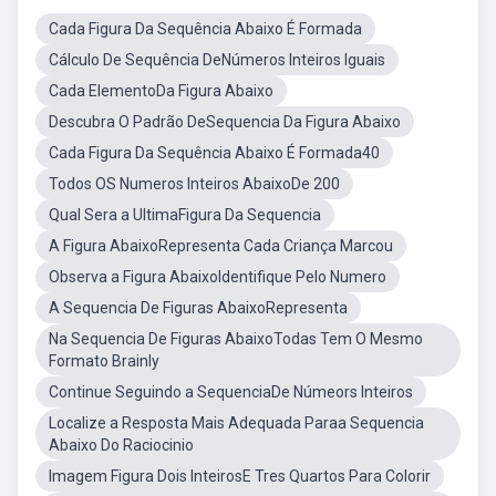
Cada Figura Da Sequência Abaixo É Formada
Cálculo De Sequência DeNúmeros Inteiros Iguais
Cada ElementoDa Figura Abaixo
Descubra O Padrão DeSequencia Da Figura Abaixo
Cada Figura Da Sequência Abaixo É Formada40
Todos OS Numeros Inteiros AbaixoDe 200
Qual Sera a UltimaFigura Da Sequencia
A Figura AbaixoRepresenta Cada Criança Marcou
Observa a Figura AbaixoIdentifique Pelo Numero
A Sequencia De Figuras AbaixoRepresenta
Na Sequencia De Figuras AbaixoTodas Tem O Mesmo
Formato Brainly
Continue Seguindo a SequenciaDe Númeors Inteiros
Localize a Resposta Mais Adequada Paraa Sequencia
Abaixo Do Raciocinio
Imagem Figura Dois InteirosE Tres Quartos Para Colorir