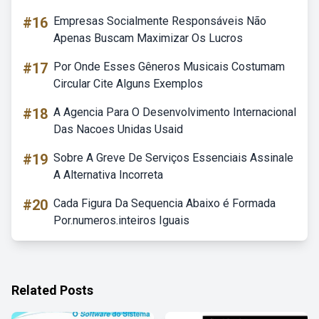
#16
Empresas Socialmente Responsáveis Não
Apenas Buscam Maximizar Os Lucros
#17
Por Onde Esses Gêneros Musicais Costumam
Circular Cite Alguns Exemplos
#18
A Agencia Para O Desenvolvimento Internacional
Das Nacoes Unidas Usaid
#19
Sobre A Greve De Serviços Essenciais Assinale
A Alternativa Incorreta
#20
Cada Figura Da Sequencia Abaixo é Formada
Por.numeros.inteiros Iguais
Related Posts