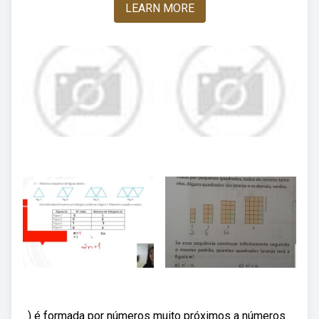
LEARN MORE
. ) é formada por números muito próximos a números