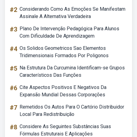
#2
Considerando Como As Emoções Se Manifestam
Assinale A Alternativa Verdadeira
#3
Plano De Intervenção Pedagógica Para Alunos
Com Dificuldade De Aprendizagem
#4
Os Solidos Geometricos Sao Elementos
Tridimensionais Formados Por Poligonos
#5
Na Estrutura Da Curcumina Identificam-se Grupos
Característicos Das Funções
#6
Cite Aspectos Positivos E Negativos Da
Expansão Mundial Dessas Corporações
#7
Remetidos Os Autos Para O Cartório Distribuidor
Local Para Redistribuição
#8
Considere As Seguintes Substâncias Suas
Fórmulas Estruturais E Aplicações