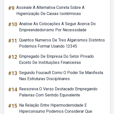
#9
Assinale A Alternativa Correta Sobre A
Higienização De Caixas Isotérmicas
#10
Analise As Colocações A Seguir Acerca Do
Empreendedorismo Por Necessidade
#11
Quantos Numeros De Tres Algarismos Distintos
Podemos Formar Usando 12345
#12
Empregado De Empresa Do Setor Privado
Exceto De Instituições Financeiras
#13
Segundo Foucault Como O Poder Se Manifesta
Nas Estruturas Disciplinares
#14
Reescreva O Verso Destacado Empregando
Palavras Com Sentido Equivalente
#15
Na Relação Entre Hipermodernidade E
Hiperconsumo Podemos Considerar Que: