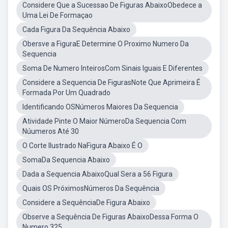
Considere Que a Sucessao De Figuras AbaixoObedece a
Uma Lei De Formaçao
Cada Figura Da Sequência Abaixo
Obersve a FiguraE Determine O Proximo Numero Da
Sequencia
Soma De Numero InteirosCom Sinais Iguais E Diferentes
Considere a Sequencia De FigurasNote Que Aprimeira É
Formada Por Um Quadrado
Identificando OSNúmeros Maiores Da Sequencia
Atividade Pinte O Maior NúmeroDa Sequencia Com
Núumeros Até 30
O Corte Ilustrado NaFigura Abaixo É O
SomaDa Sequencia Abaixo
Dada a Sequencia AbaixoQual Sera a 56 Figura
Quais OS PróximosNúmeros Da Sequência
Considere a SequênciaDe Figura Abaixo
Observe a Sequência De Figuras AbaixoDessa Forma O
Numero 325