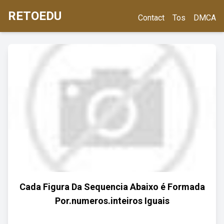
RETOEDU
Contact
Tos
DMCA
Cada Figura Da Sequencia Abaixo é Formada
Por.numeros.inteiros Iguais