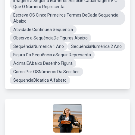
Imagem a Seguir a Números Associe CadaImagem É O
Que O Número Representa
Escreva OS Cinco Primeiros Termos DeCada Sequencia
Abaixo
Atividade Continuea Sequência
Observe a SequênciaDe Figuras Abaixo
SequênciaNumérica 1 Ano
SequênciaNumérica 2 Ano
Figura Da Sequência aSeguir Representa
Acima EAbaixo Desenho Figura
Como Por OSNúmeros Da Sessões
SequenciaDidatica Alfabeto