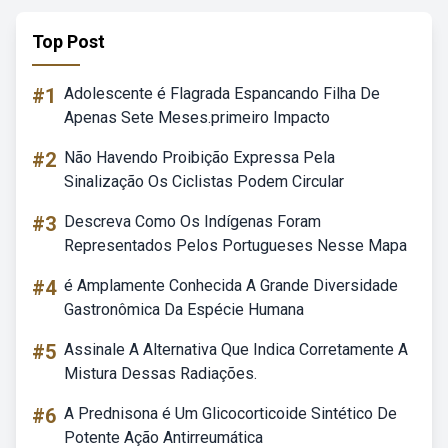
Top Post
#1
Adolescente é Flagrada Espancando Filha De
Apenas Sete Meses.primeiro Impacto
#2
Não Havendo Proibição Expressa Pela
Sinalização Os Ciclistas Podem Circular
#3
Descreva Como Os Indígenas Foram
Representados Pelos Portugueses Nesse Mapa
#4
é Amplamente Conhecida A Grande Diversidade
Gastronômica Da Espécie Humana
#5
Assinale A Alternativa Que Indica Corretamente A
Mistura Dessas Radiações.
#6
A Prednisona é Um Glicocorticoide Sintético De
Potente Ação Antirreumática