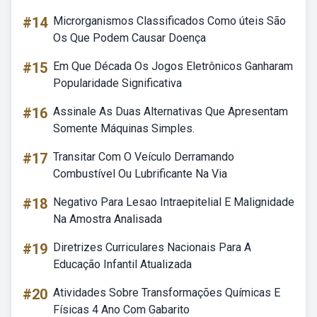
#14
Microrganismos Classificados Como úteis São
Os Que Podem Causar Doença
#15
Em Que Década Os Jogos Eletrônicos Ganharam
Popularidade Significativa
#16
Assinale As Duas Alternativas Que Apresentam
Somente Máquinas Simples.
#17
Transitar Com O Veículo Derramando
Combustível Ou Lubrificante Na Via
#18
Negativo Para Lesao Intraepitelial E Malignidade
Na Amostra Analisada
#19
Diretrizes Curriculares Nacionais Para A
Educação Infantil Atualizada
#20
Atividades Sobre Transformações Químicas E
Físicas 4 Ano Com Gabarito