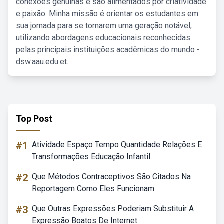
conexões genuínas e são alimentados por criatividade
e paixão. Minha missão é orientar os estudantes em
sua jornada para se tornarem uma geração notável,
utilizando abordagens educacionais reconhecidas
pelas principais instituições acadêmicas do mundo -
dsw.aau.edu.et.
Top Post
#1
Atividade Espaço Tempo Quantidade Relações E
Transformações Educação Infantil
#2
Que Métodos Contraceptivos São Citados Na
Reportagem Como Eles Funcionam
#3
Que Outras Expressões Poderiam Substituir A
Expressão Boatos De Internet