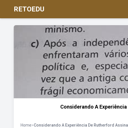
RETOEDU
Considerando A Experiência 
Home
>
Considerando A Experiência De Rutherford Assinal