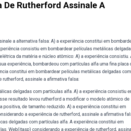
 De Rutherford Assinale A
inale a alternativa falsa: A) a experiência constitui em bombard
experiência consistiu em bombardear películas metálicas delgad
étrica da matéria e núcleo atômico: A) a experiência consistiu. 
sua experiência, bombardeou com partículas alfa uma fina placa 
iência constitui em bombardear películas metálicas delgadas com
 rutherford, assinale a afirmativa falsa:
licas delgadas com partículas alfa. A) a experiência consistiu 
se resultado levou rutherford a modificar o modelo atômico de
 positiva, de tamanho reduzido. A) a experiência constitui em
siderando a experiência de rutherford, assinale a afirmativa fal
cas delgadas com partículas alfa. A experiência constitui em
as. Web(itasp) considerando a experiência de rutherford, assina