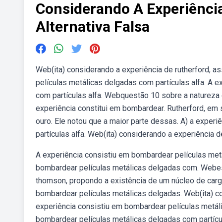
Considerando A Experiência
Alternativa Falsa
Web(ita) considerando a experiência de rutherford, ass
películas metálicas delgadas com partículas alfa. A 
com partículas alfa. Webquestão 10 sobre a natureza el
experiência constitui em bombardear. Rutherford, em 
ouro. Ele notou que a maior parte dessas. A) a exper
partículas alfa. Web(ita) considerando a experiência de
A experiência consistiu em bombardear películas metá
bombardear películas metálicas delgadas com. Webes
thomson, propondo a existência de um núcleo de carga
bombardear películas metálicas delgadas. Web(ita) con
experiência consistiu em bombardear películas metáli
bombardear películas metálicas delgadas com partícul