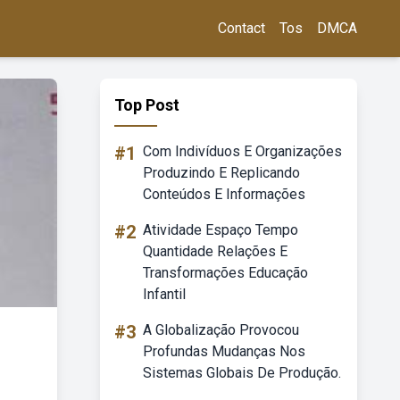
Contact
Tos
DMCA
Top Post
#1
Com Indivíduos E Organizações
Produzindo E Replicando
Conteúdos E Informações
#2
Atividade Espaço Tempo
Quantidade Relações E
Transformações Educação
Infantil
#3
A Globalização Provocou
Profundas Mudanças Nos
Sistemas Globais De Produção.