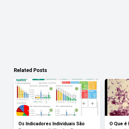
Related Posts
Os Indicadores Individuais São
O Que é 