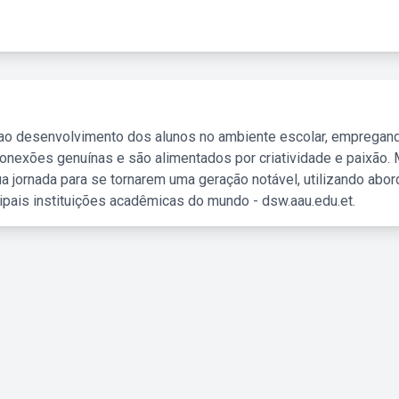
 ao desenvolvimento dos alunos no ambiente escolar, empregan
nexões genuínas e são alimentados por criatividade e paixão. 
a jornada para se tornarem uma geração notável, utilizando abo
ipais instituições acadêmicas do mundo - dsw.aau.edu.et.