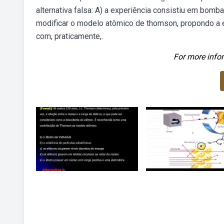
alternativa falsa: A) a experiência consistiu em bomb
modificar o modelo atômico de thomson, propondo a e
com, praticamente,.
For more infor