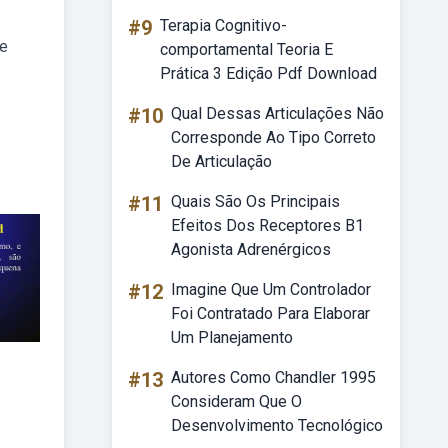
#9
Terapia Cognitivo-
 e
comportamental Teoria E
Prática 3 Edição Pdf Download
#10
Qual Dessas Articulações Não
Corresponde Ao Tipo Correto
De Articulação
#11
Quais São Os Principais
Efeitos Dos Receptores B1
Agonista Adrenérgicos
#12
Imagine Que Um Controlador
Foi Contratado Para Elaborar
Um Planejamento
#13
Autores Como Chandler 1995
Consideram Que O
Desenvolvimento Tecnológico