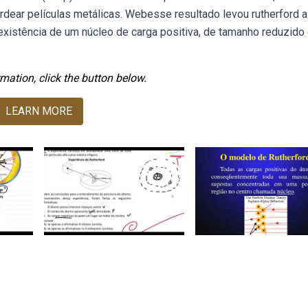
ardear películas metálicas. Webesse resultado levou rutherford a
xistência de um núcleo de carga positiva, de tamanho reduzido
mation, click the button below.
LEARN MORE