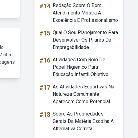
#14
Redação Sobre O Bom
Atendimento Mostra A
Excelência E Profissionalismo
#15
Qual O Seu Planejamento Para
Desenvolver Os Pilares Da
do
Empregabilidade
Minha
#16
Atividades Com Rolo De
rdagens
Papel Higiênico Para
Educação Infantil Objetivo
#17
As Atividades Esportivas Na
Natureza Comumente
Aparecem Como Potencial
#18
Sobre As Propriedades
Gerais Da Matéria Escolha A
Alternativa Correta