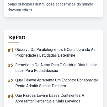
pelas principais instituições acadêmicas do mundo -
dsw.aau.edu.et.
Top Post
#1
Observe Os Paralelogramos E Considerando As
Propriedades Estudadas Determine
#2
Remetidos Os Autos Para O Cartório Distribuidor
Local Para Redistribuição
#3
Qual Palavra Apresenta Um Encontro Consonantal
Pente Admitir Samba Também
#4
Que Razões Levam Esses Continentes A
Apresentar Percentuais Mais Elevados