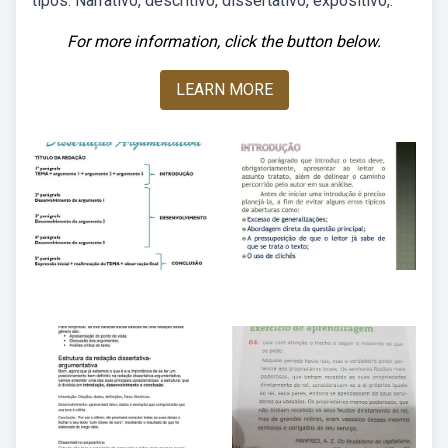
tipos: Narrativo, descritivo, dissertativo, expositivo,.
For more information, click the button below.
LEARN MORE