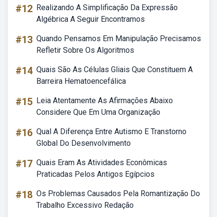
#12
Realizando A Simplificação Da Expressão
Algébrica A Seguir Encontramos
#13
Quando Pensamos Em Manipulação Precisamos
Refletir Sobre Os Algoritmos
#14
Quais São As Células Gliais Que Constituem A
Barreira Hematoencefálica
#15
Leia Atentamente As Afirmações Abaixo
Considere Que Em Uma Organização
#16
Qual A Diferença Entre Autismo E Transtorno
Global Do Desenvolvimento
#17
Quais Eram As Atividades Econômicas
Praticadas Pelos Antigos Egípcios
#18
Os Problemas Causados Pela Romantização Do
Trabalho Excessivo Redação