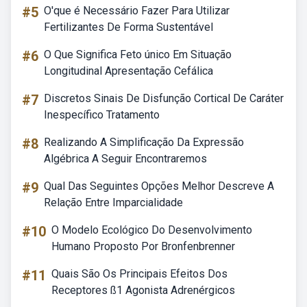
#5
O'que é Necessário Fazer Para Utilizar
Fertilizantes De Forma Sustentável
#6
O Que Significa Feto único Em Situação
Longitudinal Apresentação Cefálica
#7
Discretos Sinais De Disfunção Cortical De Caráter
Inespecífico Tratamento
#8
Realizando A Simplificação Da Expressão
Algébrica A Seguir Encontraremos
#9
Qual Das Seguintes Opções Melhor Descreve A
Relação Entre Imparcialidade
#10
O Modelo Ecológico Do Desenvolvimento
Humano Proposto Por Bronfenbrenner
#11
Quais São Os Principais Efeitos Dos
Receptores ß1 Agonista Adrenérgicos