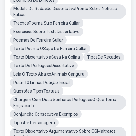
Exemplos De Bilhetes
Modelo De Redação DissertativaPronta Sobre Noticias
Falsas
TrechosPoema Sujo Ferreira Gullar
Exercícios Sobre TextoDissertativo
Poemas De Ferreira Gullar
Texto Poema OSapo De Ferreira Gullar
Texto Dissertativo aCasa Na Colina
TiposDe Recados
Texto De PortuguêsDissertativo
Leia O Texto AbaixoAnimais Canguru
Pular 10 Linhas Petição Inicial
Questões TiposTextuais
Chargem Com Duas Senhoras PortuguesO Que Torna
Engracado
Conjunção Consecutiva Exemplos
TiposDe Personagem
Texto Dissertativo Argumentativo Sobre OSMaltratos