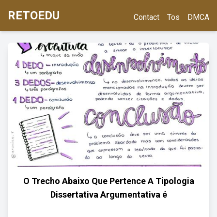
RETOEDU
Contact
Tos
DMCA
O Trecho Abaixo Que Pertence A Tipologia
Dissertativa Argumentativa é