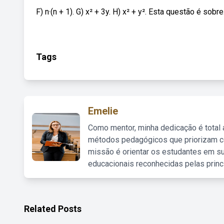
F) n·(n + 1). G) x² + 3y. H) x² + y². Esta questão é sobre
Tags
Emelie
Como mentor, minha dedicação é total
métodos pedagógicos que priorizam co
missão é orientar os estudantes em su
educacionais reconhecidas pelas princ
Related Posts