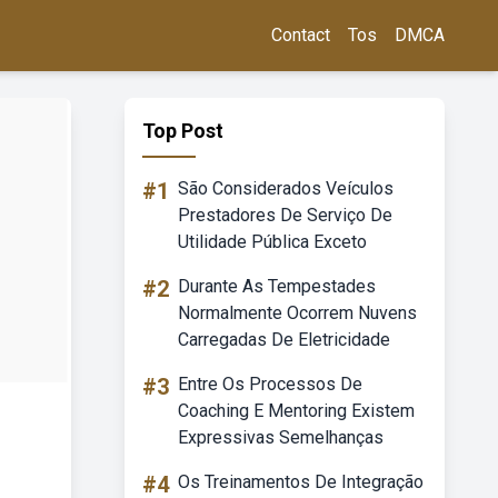
Contact
Tos
DMCA
Top Post
#1
São Considerados Veículos
Prestadores De Serviço De
Utilidade Pública Exceto
#2
Durante As Tempestades
Normalmente Ocorrem Nuvens
Carregadas De Eletricidade
#3
Entre Os Processos De
Coaching E Mentoring Existem
Expressivas Semelhanças
#4
Os Treinamentos De Integração