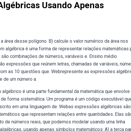
Algébricas Usando Apenas
 área desse polígono. B) calcule o valor numérico da área nos
gem algébrica é uma forma de representar relações matemáticas 
s são combinações de números, variáveis e. Ensino médio
ão expressões que reúnem letras, chamadas de variáveis, núme
om as 10 questões que. Webrepresente as expressões algébri
te de um número a.
 algébrico é uma parte fundamental da matemática que envolve
de forma sistemática. Um programa é um código executável qu
crito em uma linguagem de. Webas expressões algébricas são
emáticos que representam relações entre quantidades. Elas sã
unto de números reais, que podemos modelar usando uma linha
lgébricas, usando apenas símbolos matemáticos: A) a terça pa