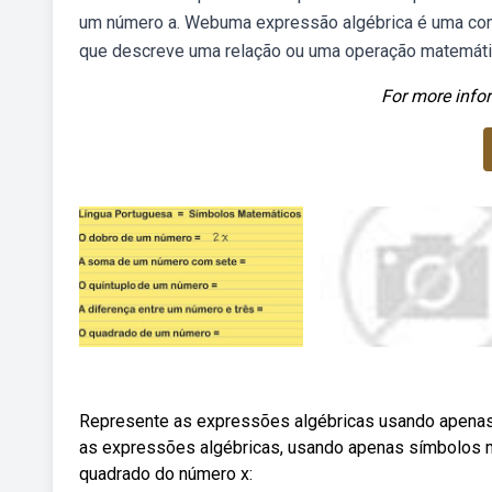
um número a. Webuma expressão algébrica é uma com
que descreve uma relação ou uma operação matemática
For more infor
Represente as expressões algébricas usando apenas 
as expressões algébricas, usando apenas símbolos m
quadrado do número x: