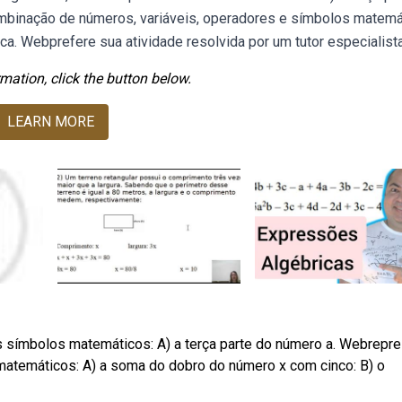
binação de números, variáveis, operadores e símbolos matemá
. Webprefere sua atividade resolvida por um tutor especialist
mation, click the button below.
LEARN MORE
símbolos matemáticos: A) a terça parte do número a. Webrepr
atemáticos: A) a soma do dobro do número x com cinco: B) o