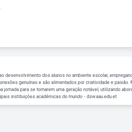
.
 ao desenvolvimento dos alunos no ambiente escolar, empregan
nexões genuínas e são alimentados por criatividade e paixão. 
a jornada para se tornarem uma geração notável, utilizando abo
ipais instituições acadêmicas do mundo - dsw.aau.edu.et.