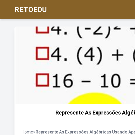
RETOEDU
Represente As Expressões Alg
Home
>
Represente As Expressões Algébricas Usando Ap