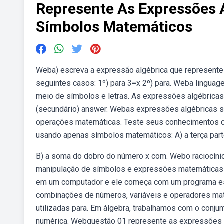
Represente As Expressões 
Símbolos Matemáticos
Weba) escreva a expressão algébrica que represente a
seguintes casos: 1º) para 3=x 2º) para. Weba lingua
meio de símbolos e letras. As expressões algébrica
(secundário) answer. Webas expressões algébricas s
operações matemáticas. Teste seus conhecimentos c
usando apenas símbolos matemáticos: A) a terça par
B) a soma do dobro do número x com. Webo raciocínio
manipulação de símbolos e expressões matemáticas 
em um computador e ele começa com um programa es
combinações de números, variáveis e operadores mat
utilizadas para. Em álgebra, trabalhamos com o conj
numérica. Webquestão 01 represente as expressões a