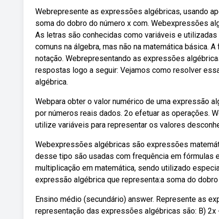
Webrepresente as expressões algébricas, usando ape
soma do dobro do número x com. Webexpressões alg
As letras são conhecidas como variáveis e utilizadas
comuns na álgebra, mas não na matemática básica. A
notação. Webrepresentando as expressões algébrica
respostas logo a seguir: Vejamos como resolver ess
algébrica.
Webpara obter o valor numérico de uma expressão alg
por números reais dados. 2o efetuar as operações. W
utilize variáveis para representar os valores desconh
Webexpressões algébricas são expressões matemáti
desse tipo são usadas com frequência em fórmulas e
multiplicação em matemática, sendo utilizado especia
expressão algébrica que representa:a soma do dobro 
Ensino médio (secundário) answer. Represente as e
representação das expressões algébricas são: B) 2x +