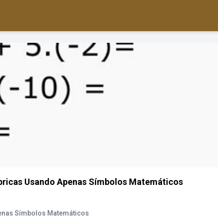
ébricas Usando Apenas Símbolos Matemáticos
enas Símbolos Matemáticos