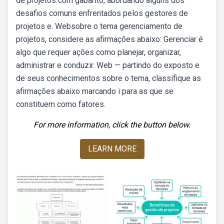
de projetos com gabarito, abordando alguns dos
desafios comuns enfrentados pelos gestores de
projetos e. Websobre o tema gerenciamento de
projetos, considere as afirmações abaixo: Gerenciar é
algo que requer ações como planejar, organizar,
administrar e conduzir. Web — partindo do exposto e
de seus conhecimentos sobre o tema, classifique as
afirmações abaixo marcando i para as que se
constituem como fatores.
For more information, click the button below.
LEARN MORE