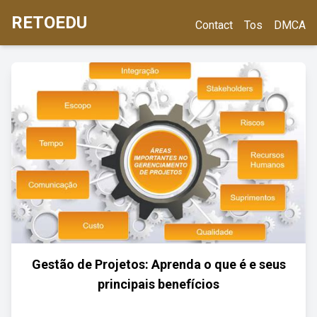
RETOEDU
Contact
Tos
DMCA
Gestão de Projetos: Aprenda o que é e seus
principais benefícios