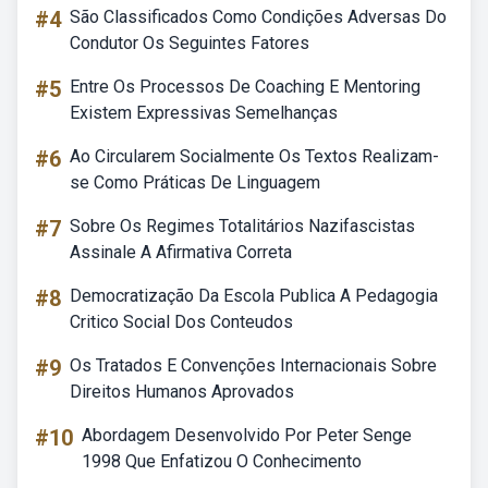
#4
São Classificados Como Condições Adversas Do
Condutor Os Seguintes Fatores
#5
Entre Os Processos De Coaching E Mentoring
Existem Expressivas Semelhanças
#6
Ao Circularem Socialmente Os Textos Realizam-
se Como Práticas De Linguagem
#7
Sobre Os Regimes Totalitários Nazifascistas
Assinale A Afirmativa Correta
#8
Democratização Da Escola Publica A Pedagogia
Critico Social Dos Conteudos
#9
Os Tratados E Convenções Internacionais Sobre
Direitos Humanos Aprovados
#10
Abordagem Desenvolvido Por Peter Senge
1998 Que Enfatizou O Conhecimento