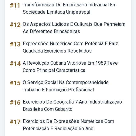
#11
Transformação De Empresário Individual Em
Sociedade Limitada Unipessoal
#12
Os Aspectos Lúdicos E Culturais Que Permeiam
As Diferentes Brincadeiras
#13
Expressões Numéricas Com Potência E Raiz
Quadrada Exercícios Resolvidos
#14
A Revolução Cubana Vitoriosa Em 1959 Teve
Como Principal Característica
#15
O Serviço Social Na Contemporaneidade
Trabalho E Formação Profissional
#16
Exercícios De Geografia 7 Ano Industrialização
Brasileira Com Gabarito
#17
Exercícios De Expressões Numéricas Com
Potenciação E Radiciação 6o Ano