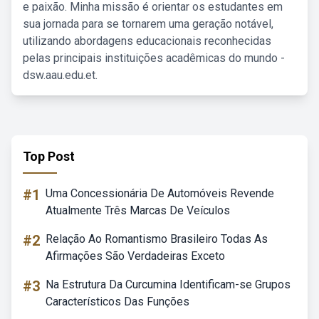
e paixão. Minha missão é orientar os estudantes em
sua jornada para se tornarem uma geração notável,
utilizando abordagens educacionais reconhecidas
pelas principais instituições acadêmicas do mundo -
dsw.aau.edu.et.
Top Post
#1
Uma Concessionária De Automóveis Revende
Atualmente Três Marcas De Veículos
#2
Relação Ao Romantismo Brasileiro Todas As
Afirmações São Verdadeiras Exceto
#3
Na Estrutura Da Curcumina Identificam-se Grupos
Característicos Das Funções