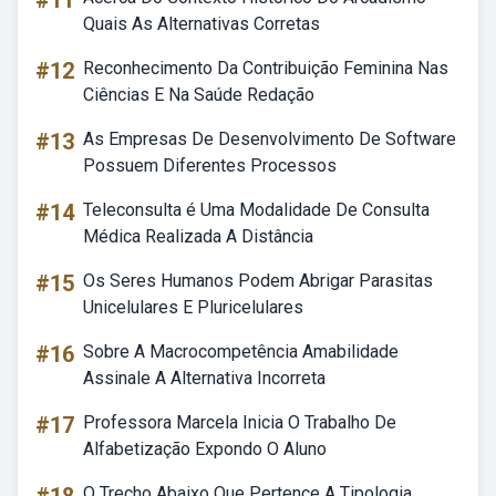
#11
Quais As Alternativas Corretas
#12
Reconhecimento Da Contribuição Feminina Nas
Ciências E Na Saúde Redação
#13
As Empresas De Desenvolvimento De Software
Possuem Diferentes Processos
#14
Teleconsulta é Uma Modalidade De Consulta
Médica Realizada A Distância
#15
Os Seres Humanos Podem Abrigar Parasitas
Unicelulares E Pluricelulares
#16
Sobre A Macrocompetência Amabilidade
Assinale A Alternativa Incorreta
#17
Professora Marcela Inicia O Trabalho De
Alfabetização Expondo O Aluno
O Trecho Abaixo Que Pertence A Tipologia