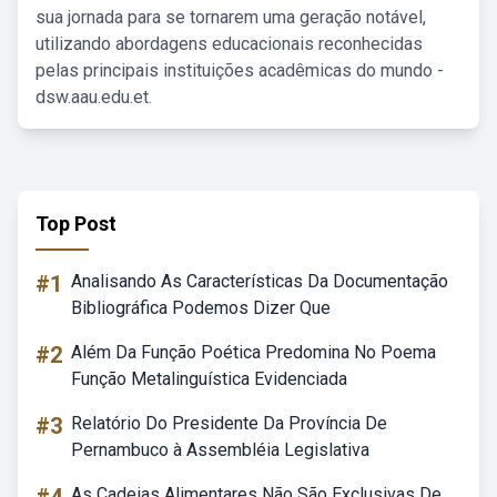
sua jornada para se tornarem uma geração notável,
utilizando abordagens educacionais reconhecidas
pelas principais instituições acadêmicas do mundo -
dsw.aau.edu.et.
Top Post
#1
Analisando As Características Da Documentação
Bibliográfica Podemos Dizer Que
#2
Além Da Função Poética Predomina No Poema
Função Metalinguística Evidenciada
#3
Relatório Do Presidente Da Província De
Pernambuco à Assembléia Legislativa
As Cadeias Alimentares Não São Exclusivas De