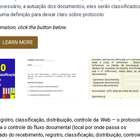
ecessário, a autuação dos documentos, eles serão classificado
ma definição para deixar claro sobre protocolo:
mation, click the button below.
LEARN MORE
istro, classificação, distribuição, controle da. Web — o protocol
 o controle do fluxo documental (local por onde passa os
 do recebimento, registro, classificação, distribuição, control