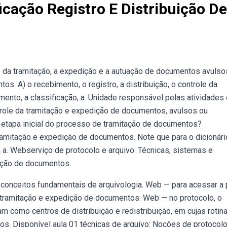
icação Registro E Distribuição De
ole da tramitação, a expedição e a autuação de documentos avulso
. A) o recebimento, o registro, a distribuição, o controle da
mento, a classificação, a. Unidade responsável pelas atividades
ontrole da tramitação e expedição de documentos, avulsos ou
a etapa inicial do processo de tramitação de documentos?
 tramitação e expedição de documentos. Note que para o dicionári
ra a. Webserviço de protocolo e arquivo: Técnicas, sistemas e
uição de documentos.
1 conceitos fundamentais de arquivologia. Web — para acessar a 
o, tramitação e expedição de documentos. Web — no protocolo, o
 como centros de distribuição e redistribuição, em cujas rotin
tos. Disponível aula 01 técnicas de arquivo: Noções de protocolo