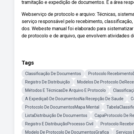
tramitação e expedição de documentos. É a área resp
Webserviço de protocolo e arquivo: Técnicas, sistema
serviço responsável pelo recebimento, classificação, 
dos. Webeste manual foi elaborado para sistematizar
de protocolo e de arquivo, que envolvem atividades d
Tags
Classificação De Documentos
Protocolo Recebiment
Registro De Distribuição
Modelos De Protocolo DeRec
Métodos E TécnicasDe Arquivo E Protocolo
Classifica
A Expediçaõ De DocumentosNa Recepção De Saude
C
Protocolo De DocumentosMapa Mental
TabelaClassif
ListaDistribuição De Documentos
CapaProtocolo De Re
Registro E DistribuiçãoProcesso Civil
Protocolo Recebi
Modelo De Protocolo De DocumentosGrafica
Serviços 