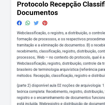
Protocolo Recepção Classif
Documentos
Webclassificação, o registro, a distribuição, o contr
formação de processos, e os respectivos procedimentos
tramitação e a eliminação de documentos. B) o recebi
recebimento, classificação, registro, distribuição, c
processos;. Web — no contexto do protocolo, qual é 
Webclassificação, registro, distribuição, controle da
brasileiro de terminologia arquivística (referência pa
métodos. Recepção, classificação, registro e distrib
(parte 2) disponível aula 02 noções de arquivologia: 
teórica completa: Recebimento, registro, distribuiçã
registro e o encaminhamento de documentos funcionam
está incluída. Webregistro e distribuição de documen