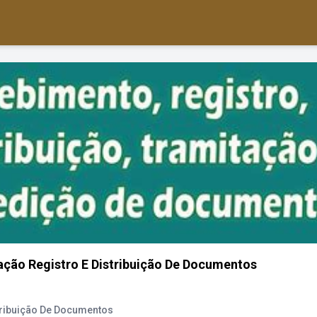
ação Registro E Distribuição De Documentos
tribuição De Documentos