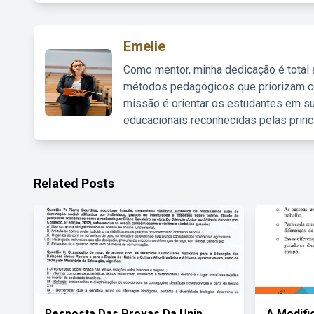
Emelie
Como mentor, minha dedicação é total
métodos pedagógicos que priorizam co
missão é orientar os estudantes em su
educacionais reconhecidas pelas princ
Related Posts
Resposta Das Provas Da Unip
A Modifi