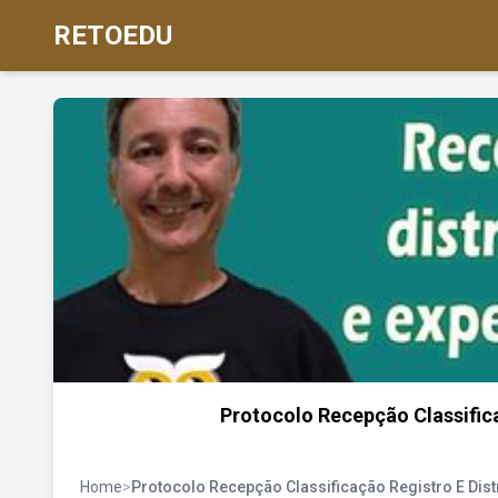
RETOEDU
Protocolo Recepção Classific
Home
>
Protocolo Recepção Classificação Registro E Dis