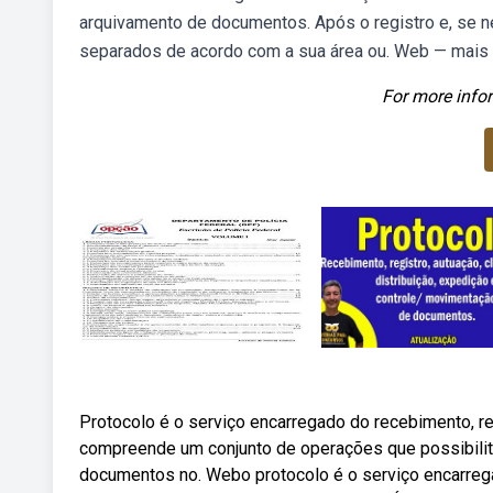
arquivamento de documentos. Após o registro e, se n
separados de acordo com a sua área ou. Web — mais u
For more infor
Protocolo é o serviço encarregado do recebimento, reg
compreende um conjunto de operações que possibilita
documentos no. Webo protocolo é o serviço encarregado