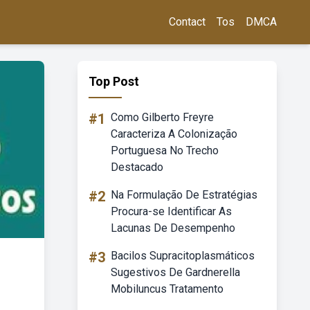
Contact
Tos
DMCA
Top Post
#1
Como Gilberto Freyre
Caracteriza A Colonização
Portuguesa No Trecho
Destacado
#2
Na Formulação De Estratégias
Procura-se Identificar As
Lacunas De Desempenho
#3
Bacilos Supracitoplasmáticos
Sugestivos De Gardnerella
Mobiluncus Tratamento