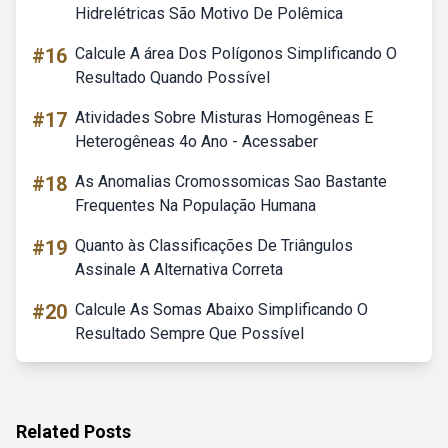
Hidrelétricas São Motivo De Polêmica
#16
Calcule A área Dos Polígonos Simplificando O
Resultado Quando Possível
#17
Atividades Sobre Misturas Homogêneas E
Heterogêneas 4o Ano - Acessaber
#18
As Anomalias Cromossomicas Sao Bastante
Frequentes Na População Humana
#19
Quanto às Classificações De Triângulos
Assinale A Alternativa Correta
#20
Calcule As Somas Abaixo Simplificando O
Resultado Sempre Que Possível
Related Posts