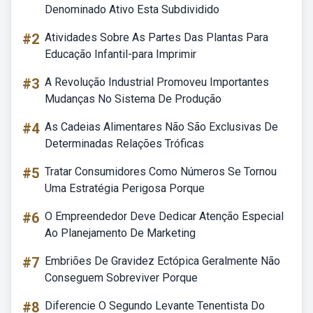
Denominado Ativo Esta Subdividido
#2
Atividades Sobre As Partes Das Plantas Para
Educação Infantil-para Imprimir
#3
A Revolução Industrial Promoveu Importantes
Mudanças No Sistema De Produção
#4
As Cadeias Alimentares Não São Exclusivas De
Determinadas Relações Tróficas
#5
Tratar Consumidores Como Números Se Tornou
Uma Estratégia Perigosa Porque
#6
O Empreendedor Deve Dedicar Atenção Especial
Ao Planejamento De Marketing
#7
Embriões De Gravidez Ectópica Geralmente Não
Conseguem Sobreviver Porque
#8
Diferencie O Segundo Levante Tenentista Do