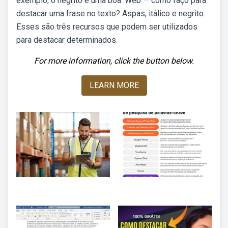
exemplo, o negrito é uma boa. Web — como faço para
destacar uma frase no texto? Aspas, itálico e negrito.
Esses são três recursos que podem ser utilizados
para destacar determinados.
For more information, click the button below.
LEARN MORE