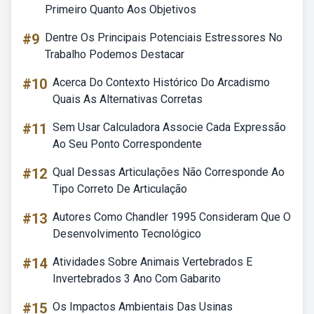
Primeiro Quanto Aos Objetivos
#9
Dentre Os Principais Potenciais Estressores No
Trabalho Podemos Destacar
#10
Acerca Do Contexto Histórico Do Arcadismo
Quais As Alternativas Corretas
#11
Sem Usar Calculadora Associe Cada Expressão
Ao Seu Ponto Correspondente
#12
Qual Dessas Articulações Não Corresponde Ao
Tipo Correto De Articulação
#13
Autores Como Chandler 1995 Consideram Que O
Desenvolvimento Tecnológico
#14
Atividades Sobre Animais Vertebrados E
Invertebrados 3 Ano Com Gabarito
#15
Os Impactos Ambientais Das Usinas