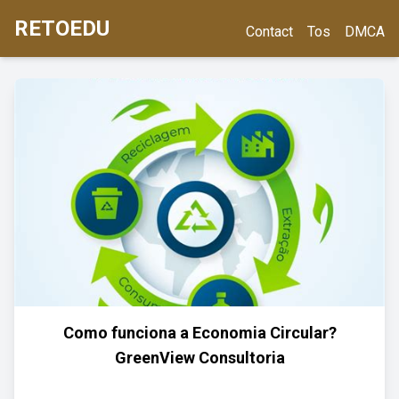
RETOEDU
Contact
Tos
DMCA
Como funciona a Economia Circular?
GreenView Consultoria