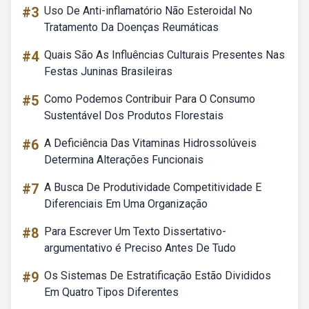
#3
Uso De Anti-inflamatório Não Esteroidal No
Tratamento Da Doenças Reumáticas
#4
Quais São As Influências Culturais Presentes Nas
Festas Juninas Brasileiras
#5
Como Podemos Contribuir Para O Consumo
Sustentável Dos Produtos Florestais
#6
A Deficiência Das Vitaminas Hidrossolúveis
Determina Alterações Funcionais
#7
A Busca De Produtividade Competitividade E
Diferenciais Em Uma Organização
#8
Para Escrever Um Texto Dissertativo-
argumentativo é Preciso Antes De Tudo
#9
Os Sistemas De Estratificação Estão Divididos
Em Quatro Tipos Diferentes