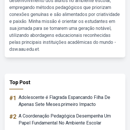
desenvolvimento dos alunos no ambiente escolar,
empregando métodos pedagógicos que priorizam
conexões genuínas e são alimentados por criatividade
e paixão. Minha missão é orientar os estudantes em
sua jornada para se tornarem uma geração notável,
utilizando abordagens educacionais reconhecidas
pelas principais instituições acadêmicas do mundo -
dsw.aau.edu.et.
Top Post
#1
Adolescente é Flagrada Espancando Filha De
Apenas Sete Meses.primeiro Impacto
#2
A Coordenação Pedagógica Desempenha Um
Papel Fundamental No Ambiente Escolar