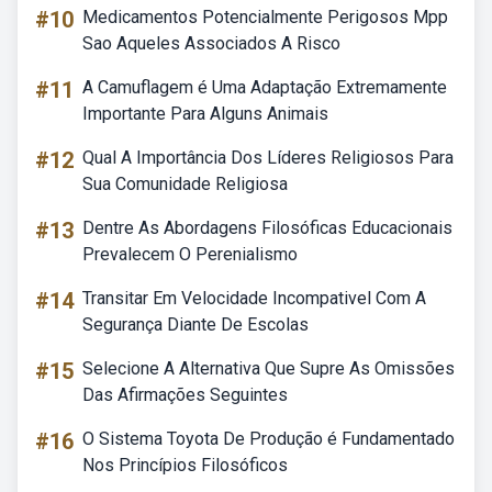
#10
Medicamentos Potencialmente Perigosos Mpp
Sao Aqueles Associados A Risco
#11
A Camuflagem é Uma Adaptação Extremamente
Importante Para Alguns Animais
#12
Qual A Importância Dos Líderes Religiosos Para
Sua Comunidade Religiosa
#13
Dentre As Abordagens Filosóficas Educacionais
Prevalecem O Perenialismo
#14
Transitar Em Velocidade Incompativel Com A
Segurança Diante De Escolas
#15
Selecione A Alternativa Que Supre As Omissões
Das Afirmações Seguintes
#16
O Sistema Toyota De Produção é Fundamentado
Nos Princípios Filosóficos