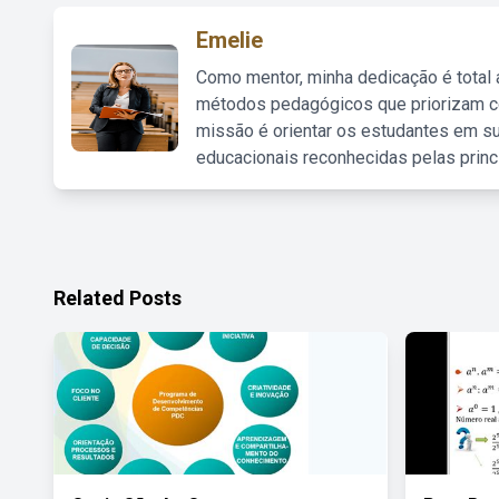
Emelie
Como mentor, minha dedicação é total
métodos pedagógicos que priorizam co
missão é orientar os estudantes em su
educacionais reconhecidas pelas princ
Related Posts