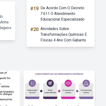
#19
De Acordo Com O Decreto
7.611 O Atendimento
do
Educacional Especializado
Minha
rdagens
#20
Atividades Sobre
Transformações Químicas E
Físicas 4 Ano Com Gabarito