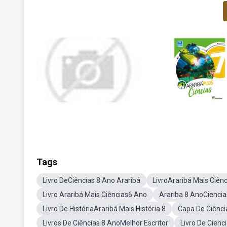
Tags
Livro DeCiências 8 Ano Araribá
LivroAraribá Mais Ciên
Livro Araribá Mais Ciências6 Ano
Arariba 8 AnoCiencia
Livro De HistóriaAraribá Mais História 8
Capa De Ciência
Livros De Ciências 8 AnoMelhor Escritor
Livro De Cienc