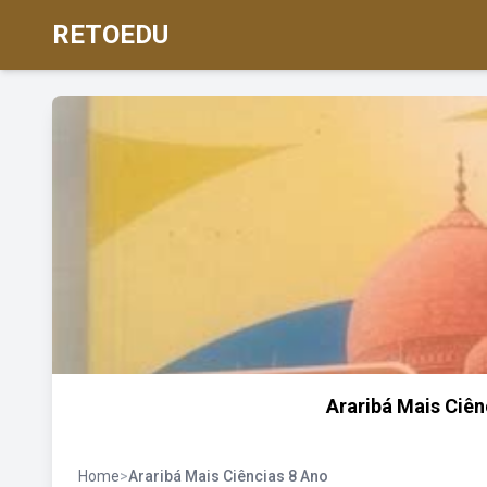
RETOEDU
Araribá Mais Ciên
Home
>
Araribá Mais Ciências 8 Ano