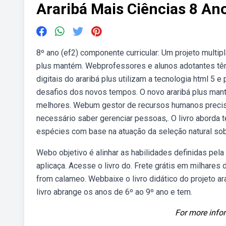
Araribá Mais Ciências 8 An
8º ano (ef2) componente curricular: Um projeto mult
plus mantém. Webprofessores e alunos adotantes têm 
digitais do araribá plus utilizam a tecnologia html 
desafios dos novos tempos. O novo araribá plus ma
melhores. Webum gestor de recursos humanos precisa 
necessário saber gerenciar pessoas,. O livro aborda t
espécies com base na atuação da seleção natural sob
Webo objetivo é alinhar as habilidades definidas pela 
aplicaça. Acesse o livro do. Frete grátis em milhare
from calameo. Webbaixe o livro didático do projeto ar
livro abrange os anos de 6º ao 9º ano e tem.
For more infor