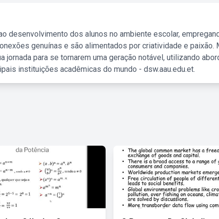
 ao desenvolvimento dos alunos no ambiente escolar, empregan
nexões genuínas e são alimentados por criatividade e paixão. 
a jornada para se tornarem uma geração notável, utilizando abo
ipais instituições acadêmicas do mundo - dsw.aau.edu.et.