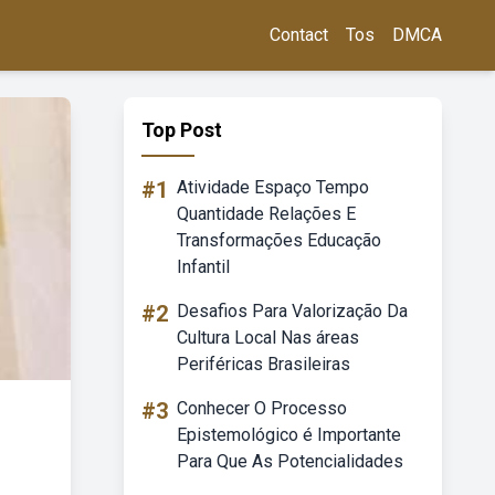
Contact
Tos
DMCA
Top Post
#1
Atividade Espaço Tempo
Quantidade Relações E
Transformações Educação
Infantil
#2
Desafios Para Valorização Da
Cultura Local Nas áreas
Periféricas Brasileiras
#3
Conhecer O Processo
Epistemológico é Importante
Para Que As Potencialidades