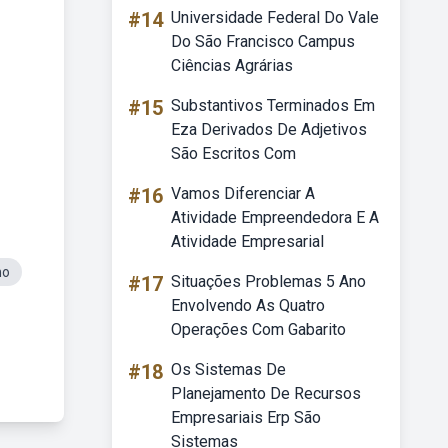
#14
Universidade Federal Do Vale
Do São Francisco Campus
Ciências Agrárias
#15
Substantivos Terminados Em
Eza Derivados De Adjetivos
São Escritos Com
#16
Vamos Diferenciar A
Atividade Empreendedora E A
Atividade Empresarial
no
#17
Situações Problemas 5 Ano
Envolvendo As Quatro
Operações Com Gabarito
#18
Os Sistemas De
Planejamento De Recursos
Empresariais Erp São
Sistemas