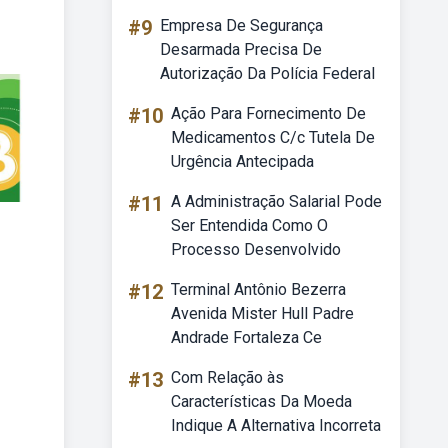
#9
Empresa De Segurança
Desarmada Precisa De
Autorização Da Polícia Federal
#10
Ação Para Fornecimento De
Medicamentos C/c Tutela De
Urgência Antecipada
#11
A Administração Salarial Pode
Ser Entendida Como O
Processo Desenvolvido
#12
Terminal Antônio Bezerra
Avenida Mister Hull Padre
Andrade Fortaleza Ce
#13
Com Relação às
Características Da Moeda
Indique A Alternativa Incorreta