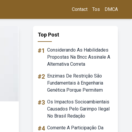
Contact
Tos
DMCA
Top Post
#1
Considerando As Habilidades
Propostas Na Bncc Assinale A
Alternativa Correta
#2
Enzimas De Restrição São
Fundamentais à Engenharia
Genética Porque Permitem
#3
Os Impactos Socioambientais
Causados Pelo Garimpo Ilegal
No Brasil Redação
#4
Comente A Participação Da