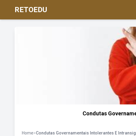
RETOEDU
Condutas Governament
Home
>
Condutas Governamentais Intolerantes E Intransi