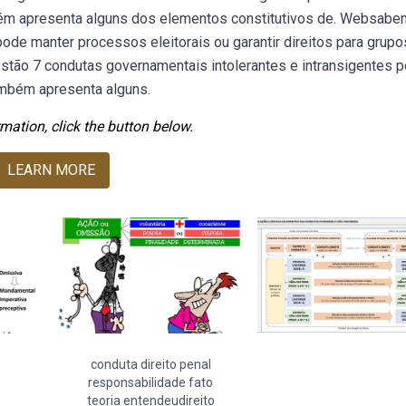
mbém apresenta alguns dos elementos constitutivos de. Websabe
 pode manter processos eleitorais ou garantir direitos para grupo
stão 7 condutas governamentais intolerantes e intransigentes
ambém apresenta alguns.
mation, click the button below.
LEARN MORE
conduta direito penal
responsabilidade fato
teoria entendeudireito