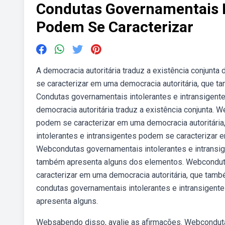
Condutas Governamentais In
Podem Se Caracterizar
A democracia autoritária traduz a existência conjunt
se caracterizar em uma democracia autoritária, que 
Condutas governamentais intolerantes e intransigente
democracia autoritária traduz a existência conjunta.
podem se caracterizar em uma democracia autoritári
intolerantes e intransigentes podem se caracterizar 
Webcondutas governamentais intolerantes e intransi
também apresenta alguns dos elementos. Webconduta
caracterizar em uma democracia autoritária, que tam
condutas governamentais intolerantes e intransigent
apresenta alguns.
Websabendo disso, avalie as afirmações. Webconduta