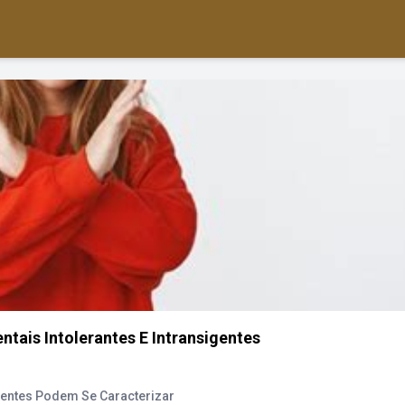
ais Intolerantes E Intransigentes
gentes Podem Se Caracterizar