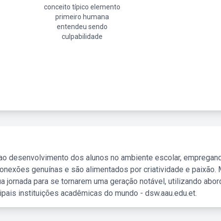
conceito típico elemento
primeiro humana
entendeu sendo
culpabilidade
 ao desenvolvimento dos alunos no ambiente escolar, empregan
nexões genuínas e são alimentados por criatividade e paixão. 
a jornada para se tornarem uma geração notável, utilizando abo
ipais instituições acadêmicas do mundo - dsw.aau.edu.et.