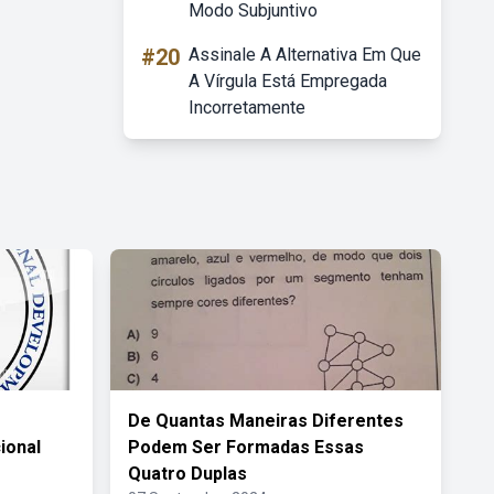
Modo Subjuntivo
#20
Assinale A Alternativa Em Que
A Vírgula Está Empregada
Incorretamente
De Quantas Maneiras Diferentes
ional
Podem Ser Formadas Essas
Quatro Duplas