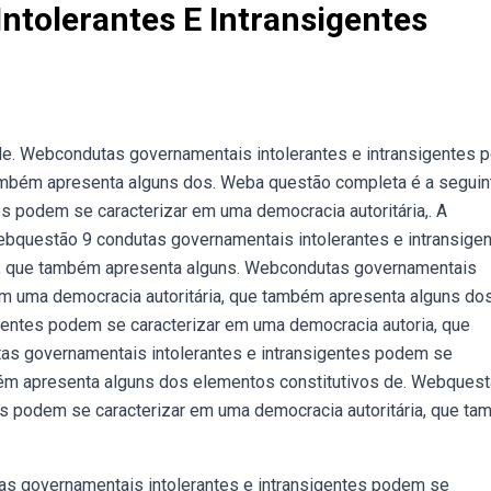
tolerantes E Intransigentes
a de. Webcondutas governamentais intolerantes e intransigentes
também apresenta alguns dos. Weba questão completa é a seguin
s podem se caracterizar em uma democracia autoritária,. A
 Webquestão 9 condutas governamentais intolerantes e intransige
a, que também apresenta alguns. Webcondutas governamentais
em uma democracia autoritária, que também apresenta alguns dos
gentes podem se caracterizar em uma democracia autoria, que
s governamentais intolerantes e intransigentes podem se
bém apresenta alguns dos elementos constitutivos de. Webques
es podem se caracterizar em uma democracia autoritária, que t
s governamentais intolerantes e intransigentes podem se