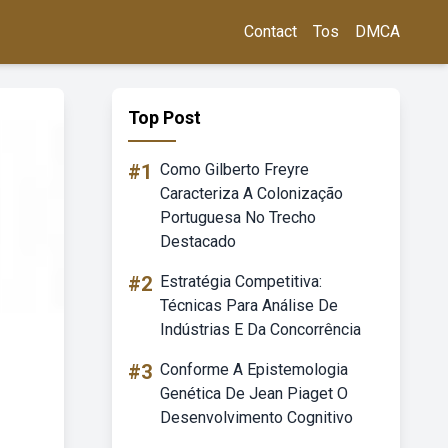
Contact
Tos
DMCA
Top Post
#1
Como Gilberto Freyre
Caracteriza A Colonização
Portuguesa No Trecho
Destacado
#2
Estratégia Competitiva:
Técnicas Para Análise De
Indústrias E Da Concorrência
#3
Conforme A Epistemologia
Genética De Jean Piaget O
Desenvolvimento Cognitivo