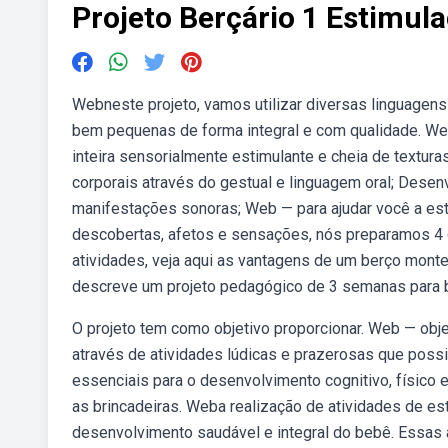
Projeto Berçário 1 Estimul
Webneste projeto, vamos utilizar diversas linguagens (
bem pequenas de forma integral e com qualidade. We
inteira sensorialmente estimulante e cheia de textu
corporais através do gestual e linguagem oral; Desen
manifestações sonoras; Web — para ajudar você a est
descobertas, afetos e sensações, nós preparamos 4 d
atividades, veja aqui as vantagens de um berço mon
descreve um projeto pedagógico de 3 semanas para b
O projeto tem como objetivo proporcionar. Web — ob
através de atividades lúdicas e prazerosas que possi
essenciais para o desenvolvimento cognitivo, físico e
as brincadeiras. Weba realização de atividades de es
desenvolvimento saudável e integral do bebê. Essas a