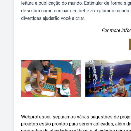
leitura e publicação do mundo. Estimular de forma si
descubra como ensinar seu bebê a explorar o mundo c
divertidas ajudarão você a criar.
For more infor
Webprofessor, separamos várias sugestões de projeto
projetos estão prontos para serem aplicados, além di
propostas de atividades práticas e atividades para 