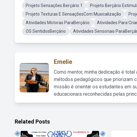
Projeto Sensações Berçário 1
Projeto Berçário Estimu
Projeto Texturas E SensaçõesCom Musicalização
Proj
Atividades Motoras ParaBerçário
Atividades Para Cri
OS SentidosBerçário
Atividades Sensoriais ParaBerçár
Emelie
Como mentor, minha dedicação é total
métodos pedagógicos que priorizam co
missão é orientar os estudantes em su
educacionais reconhecidas pelas princ
Related Posts