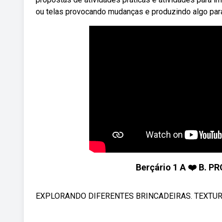
ou telas provocando mudanças e produzindo algo para s
Berçário 1 A ❤️ B. 
EXPLORANDO DIFERENTES BRINCADEIRAS. TEXTURA E 