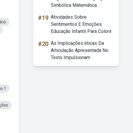
Simbólica Matemática
#19
Atividades Sobre
rio
Sentimentos E Emoções
Educação Infantil Para Colorir
#20
As Implicações éticas Da
Articulação Apresentada No
Texto Impulsionam
io 1
ações