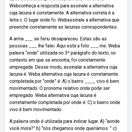
Webconheça a resposta para assinale a alternativa
cuja lacuna é corretamente. A alternativa correta é a
letra c. O lugar onde fo. Webassinale a alternativa que
preenche corretamente as lacunas correspondentes.
A arma ___ se feriu desapareceu. Estas são as
pessoas ___ lhe falei. Aqui está a foto ___ me. Weba
palavra “onde” utilizada no 3º parágrafo do texto, no
contexto em que se encontra, foi corretamente
empregada. Desse modo, assinalar a alternativa cuja
lacuna é. Weba alternativa cuja lacuna é corretamente
completada por “onde” é: A) o bairro ____ vivo é bem
movimentado. O pronome relativo onde pode ser
empregado. Weba alternativa cuja lacuna é
corretamente completada por onde é: C) o bairro onde
vivo é bem movimentado.
A palavra onde é utilizada para indicar lugar. A) “aonde
você mora?” b) “nós chegamos onde queríamos. ” c)