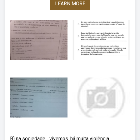
LEARN MORE
B) na sociedade _vivemos, há muita violência.