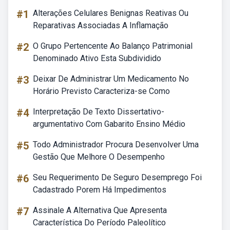
#1
Alterações Celulares Benignas Reativas Ou
Reparativas Associadas A Inflamação
#2
O Grupo Pertencente Ao Balanço Patrimonial
Denominado Ativo Esta Subdividido
#3
Deixar De Administrar Um Medicamento No
Horário Previsto Caracteriza-se Como
#4
Interpretação De Texto Dissertativo-
argumentativo Com Gabarito Ensino Médio
#5
Todo Administrador Procura Desenvolver Uma
Gestão Que Melhore O Desempenho
#6
Seu Requerimento De Seguro Desemprego Foi
Cadastrado Porem Há Impedimentos
#7
Assinale A Alternativa Que Apresenta
Característica Do Período Paleolítico