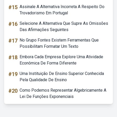
#15
Assinale A Alternativa Incorreta A Respeito Do
Trovadorismo Em Portugal
#16
Selecione A Alternativa Que Supre As Omissões
Das Afirmações Seguintes
#17
No Grupo Fontes Existem Ferramentas Que
Possibilitam Formatar Um Texto
#18
Embora Cada Empresa Explore Uma Atividade
Econômica De Forma Diferente
#19
Uma Instituição De Ensino Superior Conhecida
Pela Qualidade De Ensino
#20
Como Podemos Representar Algebricamente A
Lei De Funções Exponenciais