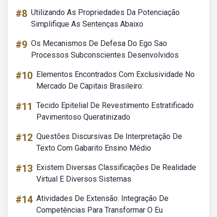
#8
Utilizando As Propriedades Da Potenciação
Simplifique As Sentenças Abaixo
#9
Os Mecanismos De Defesa Do Ego Sao
Processos Subconscientes Desenvolvidos
#10
Elementos Encontrados Com Exclusividade No
Mercado De Capitais Brasileiro:
#11
Tecido Epitelial De Revestimento Estratificado
Pavimentoso Queratinizado
#12
Questões Discursivas De Interpretação De
Texto Com Gabarito Ensino Médio
#13
Existem Diversas Classificações De Realidade
Virtual E Diversos Sistemas
#14
Atividades De Extensão: Integração De
Competências Para Transformar O Eu