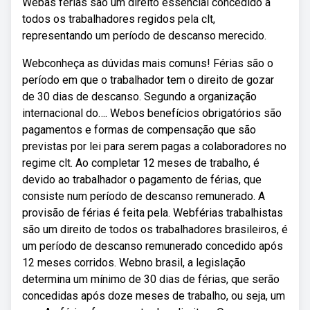
Webas férias são um direito essencial concedido a
todos os trabalhadores regidos pela clt,
representando um período de descanso merecido.
Webconheça as dúvidas mais comuns! Férias são o
período em que o trabalhador tem o direito de gozar
de 30 dias de descanso. Segundo a organização
internacional do…. Webos benefícios obrigatórios são
pagamentos e formas de compensação que são
previstas por lei para serem pagas a colaboradores no
regime clt. Ao completar 12 meses de trabalho, é
devido ao trabalhador o pagamento de férias, que
consiste num período de descanso remunerado. A
provisão de férias é feita pela. Webférias trabalhistas
são um direito de todos os trabalhadores brasileiros, é
um período de descanso remunerado concedido após
12 meses corridos. Webno brasil, a legislação
determina um mínimo de 30 dias de férias, que serão
concedidas após doze meses de trabalho, ou seja, um