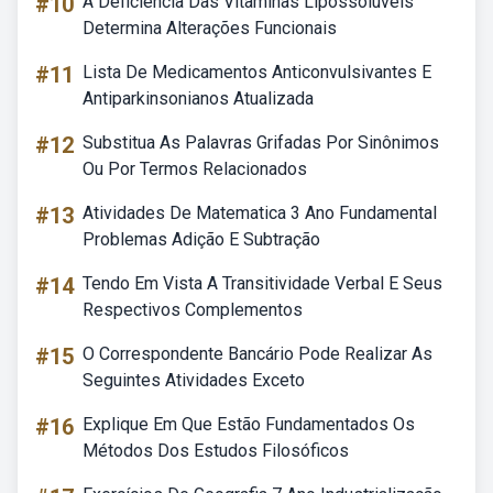
#10
A Deficiência Das Vitaminas Lipossolúveis
Determina Alterações Funcionais
#11
Lista De Medicamentos Anticonvulsivantes E
Antiparkinsonianos Atualizada
#12
Substitua As Palavras Grifadas Por Sinônimos
Ou Por Termos Relacionados
#13
Atividades De Matematica 3 Ano Fundamental
Problemas Adição E Subtração
#14
Tendo Em Vista A Transitividade Verbal E Seus
Respectivos Complementos
#15
O Correspondente Bancário Pode Realizar As
Seguintes Atividades Exceto
#16
Explique Em Que Estão Fundamentados Os
Métodos Dos Estudos Filosóficos