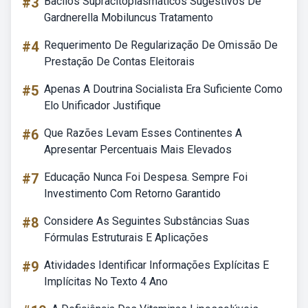
#3
Bacilos Supracitoplasmáticos Sugestivos De
Gardnerella Mobiluncus Tratamento
#4
Requerimento De Regularização De Omissão De
Prestação De Contas Eleitorais
#5
Apenas A Doutrina Socialista Era Suficiente Como
Elo Unificador Justifique
#6
Que Razões Levam Esses Continentes A
Apresentar Percentuais Mais Elevados
#7
Educação Nunca Foi Despesa. Sempre Foi
Investimento Com Retorno Garantido
#8
Considere As Seguintes Substâncias Suas
Fórmulas Estruturais E Aplicações
#9
Atividades Identificar Informações Explícitas E
Implícitas No Texto 4 Ano