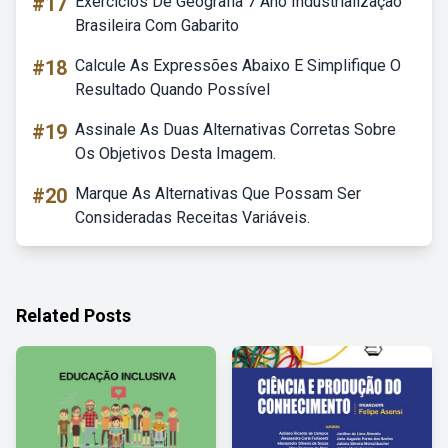
#17
Exercícios De Geografia 7 Ano Industrialização
Brasileira Com Gabarito
#18
Calcule As Expressões Abaixo E Simplifique O
Resultado Quando Possível
#19
Assinale As Duas Alternativas Corretas Sobre
Os Objetivos Desta Imagem.
#20
Marque As Alternativas Que Possam Ser
Consideradas Receitas Variáveis.
Related Posts