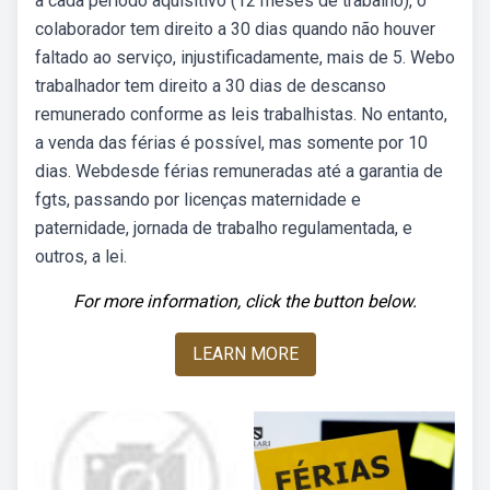
a cada período aquisitivo (12 meses de trabalho), o
colaborador tem direito a 30 dias quando não houver
faltado ao serviço, injustificadamente, mais de 5. Webo
trabalhador tem direito a 30 dias de descanso
remunerado conforme as leis trabalhistas. No entanto,
a venda das férias é possível, mas somente por 10
dias. Webdesde férias remuneradas até a garantia de
fgts, passando por licenças maternidade e
paternidade, jornada de trabalho regulamentada, e
outros, a lei.
For more information, click the button below.
LEARN MORE