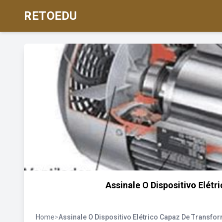
RETOEDU
Assinale O Dispositivo Elét
Home
>
Assinale O Dispositivo Elétrico Capaz De Transfo