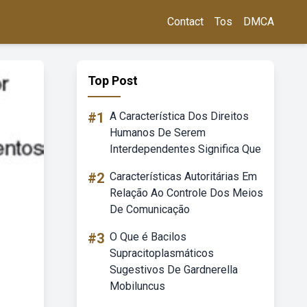
Contact
Tos
DMCA
Top Post
#1
A Característica Dos Direitos
Humanos De Serem
Interdependentes Significa Que
#2
Características Autoritárias Em
Relação Ao Controle Dos Meios
De Comunicação
#3
O Que é Bacilos
Supracitoplasmáticos
Sugestivos De Gardnerella
Mobiluncus