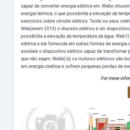
capaz de converter energia elétrica em. Webo chuveir
energia térmica, o que possibilita a elevação da temp
exercícios sobre circuito elétrico. Teste os seus con
Web(enem 2013) o chuveiro elétrico é um dispositivo 
possibilita a elevação da temperatura da água. Web1) 
elétrica a ele fornecida em outras formas de energia
assinale o dispositivo elétrico capaz de transformar 
que não sejam. Webb) b) os motores elétricos são bo
em energia cinética e sofrem pequenas perdas de ene
For more infor