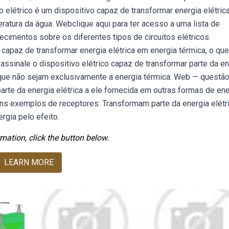
o elétrico é um dispositivo capaz de transformar energia elétric
eratura da água. Webclique aqui para ter acesso a uma lista de
hecimentos sobre os diferentes tipos de circuitos elétricos.
capaz de transformar energia elétrica em energia térmica, o que
assinale o dispositivo elétrico capaz de transformar parte da en
 que não sejam exclusivamente a energia térmica. Web — questão
parte da energia elétrica a ele fornecida em outras formas de en
ns exemplos de receptores: Transformam parte da energia elétr
rgia pelo efeito.
mation, click the button below.
LEARN MORE