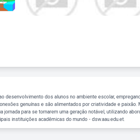
 ao desenvolvimento dos alunos no ambiente escolar, empregan
nexões genuínas e são alimentados por criatividade e paixão. 
a jornada para se tornarem uma geração notável, utilizando abo
ipais instituições acadêmicas do mundo - dsw.aau.edu.et.