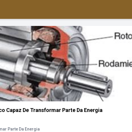
rico Capaz De Transformar Parte Da Energia
rmar Parte Da Energia