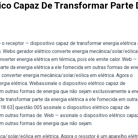
trico Capaz De Transformar Parte
 o receptor — dispositivo capaz de transformar energia elétrica
a. Webo gerador elétrico converte energia mecânica/solar/eólic
onverter energia elétrica em térmica, pois ele emite calor. Web —
parte da energia elétrica a ele fornecida em outras formas de en
 converter energia mecânica/solar/eólica em elétrica. Agora o
ergia elétrica. Webassinale o dispositivo elétrico capaz de
a em outras formas de energia que não sejam exclusivamente a en
de transformar parte da energia elétrica a ele fornecida em outr
8 63] questão 005 assinale o dispositivo elétrico capaz de
 em outras formas de. Web — assinale o dispositivo elétrico capa
 em outras formas de energia que não sejam.
ca/solar/eólica em elétrica. Agora o resistor é um aparelho elét