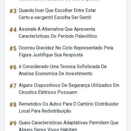
#3
Quando.tiver Que Escolher Entre Estar
Certo.e.ser.gentil Escolha Ser Gentil
#4
Assinale A Alternativa Que Apresenta
Características Do Período Paleolítico
#5
Ocorreu Gravidez No Ciclo Representado Pela
Figura Justifique Sua Resposta
#6
é Considerado Uma Tecnica Sofisticada De
Analise Economica De Investimento
#7
Alguns Dispositivos De Segurança Utilizados Em
Circuitos Elétricos Possuem
#8
Remetidos Os Autos Para O Cartório Distribuidor
Local Para Redistribuição
#9
Quais Características Adaptativas Permitem Que
Alguns Seres Vivos Habitam