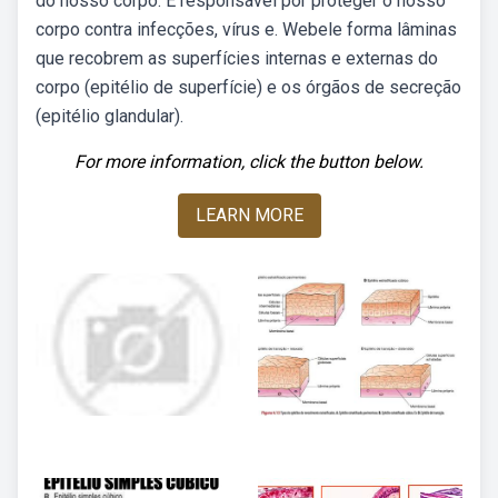
do nosso corpo. É responsável por proteger o nosso
corpo contra infecções, vírus e. Webele forma lâminas
que recobrem as superfícies internas e externas do
corpo (epitélio de superfície) e os órgãos de secreção
(epitélio glandular).
For more information, click the button below.
LEARN MORE