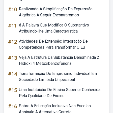
#10
Realizando A Simplificação Da Expressão
Algébrica A Seguir Encontraremos
#11
é A Palavra Que Modifica O Substantivo
Atribuindo-lhe Uma Característica
#12
Atividades De Extensão: Integração De
Competências Para Transformar O Eu
#13
Veja A Estrutura Da Substância Denominada 2
Hidroxi 4 Metoxibenzofenona
#14
Transformação De Empresário Individual Em
Sociedade Limitada Unipessoal
#15
Uma Instituição De Ensino Superior Conhecida
Pela Qualidade De Ensino
#16
Sobre A Educação Inclusiva Nas Escolas
Assinale A Alternativa Correta