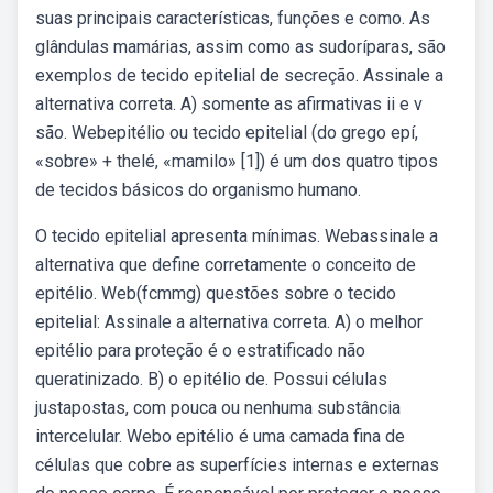
suas principais características, funções e como. As
glândulas mamárias, assim como as sudoríparas, são
exemplos de tecido epitelial de secreção. Assinale a
alternativa correta. A) somente as afirmativas ii e v
são. Webepitélio ou tecido epitelial (do grego epí,
«sobre» + thelé, «mamilo» [1]) é um dos quatro tipos
de tecidos básicos do organismo humano.
O tecido epitelial apresenta mínimas. Webassinale a
alternativa que define corretamente o conceito de
epitélio. Web(fcmmg) questões sobre o tecido
epitelial: Assinale a alternativa correta. A) o melhor
epitélio para proteção é o estratificado não
queratinizado. B) o epitélio de. Possui células
justapostas, com pouca ou nenhuma substância
intercelular. Webo epitélio é uma camada fina de
células que cobre as superfícies internas e externas