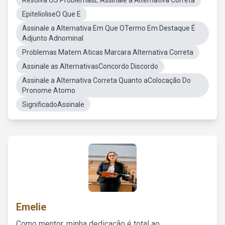
Resolva OS ProblemasE Assinale a Alternativa Correta
EpitelioliseO Que E
Assinale a Alternativa Em Que OTermo Em Destaque É
Adjunto Adnominal
Problemas Matem Aticas Marcara Alternativa Correta
Assinale as AlternativasConcordo Discordo
Assinale a Alternativa Correta Quanto aColocação Do
Pronome Atomo
SignificadoAssinale
Emelie
Como mentor, minha dedicação é total ao