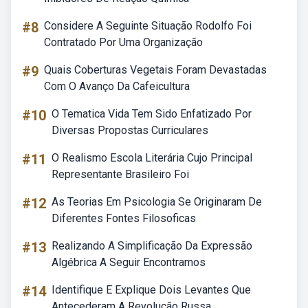
#8
Considere A Seguinte Situação Rodolfo Foi
Contratado Por Uma Organização
#9
Quais Coberturas Vegetais Foram Devastadas
Com O Avanço Da Cafeicultura
#10
O Tematica Vida Tem Sido Enfatizado Por
Diversas Propostas Curriculares
#11
O Realismo Escola Literária Cujo Principal
Representante Brasileiro Foi
#12
As Teorias Em Psicologia Se Originaram De
Diferentes Fontes Filosoficas
#13
Realizando A Simplificação Da Expressão
Algébrica A Seguir Encontramos
#14
Identifique E Explique Dois Levantes Que
Antecederam A Revolução Russa