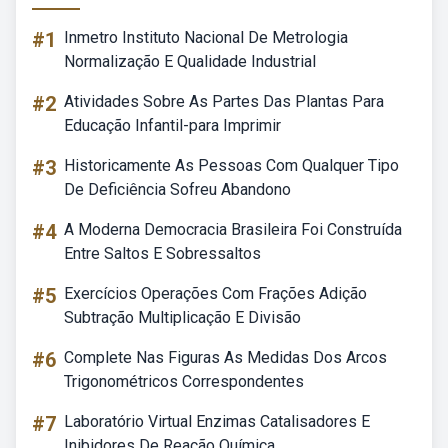
#1
Inmetro Instituto Nacional De Metrologia
Normalização E Qualidade Industrial
#2
Atividades Sobre As Partes Das Plantas Para
Educação Infantil-para Imprimir
#3
Historicamente As Pessoas Com Qualquer Tipo
De Deficiência Sofreu Abandono
#4
A Moderna Democracia Brasileira Foi Construída
Entre Saltos E Sobressaltos
#5
Exercícios Operações Com Frações Adição
Subtração Multiplicação E Divisão
#6
Complete Nas Figuras As Medidas Dos Arcos
Trigonométricos Correspondentes
#7
Laboratório Virtual Enzimas Catalisadores E
Inibidores De Reação Química