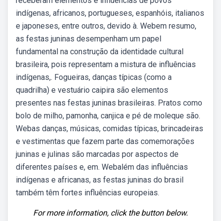
receberam elementos e influências de povos
indígenas, africanos, portugueses, espanhóis, italianos
e japoneses, entre outros, devido à. Webem resumo,
as festas juninas desempenham um papel
fundamental na construção da identidade cultural
brasileira, pois representam a mistura de influências
indígenas,. Fogueiras, danças típicas (como a
quadrilha) e vestuário caipira são elementos
presentes nas festas juninas brasileiras. Pratos como
bolo de milho, pamonha, canjica e pé de moleque são.
Webas danças, músicas, comidas típicas, brincadeiras
e vestimentas que fazem parte das comemorações
juninas e julinas são marcadas por aspectos de
diferentes países e, em. Webalém das influências
indígenas e africanas, as festas juninas do brasil
também têm fortes influências europeias.
For more information, click the button below.