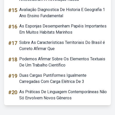
#15
Avaliação Diagnostica De Historia E Geografia 1
Ano Ensino Fundamental
#16
As Esponjas Desempenham Papéis Importantes
Em Muitos Habitats Marinhos
#17
Sobre As Características Territoriais Do Brasil é
Correto Afirmar Que
#18
Podemos Afirmar Sobre Os Elementos Textuais
De Um Trabalho Científico
#19
Duas Cargas Puntiformes Igualmente
Carregadas Com Carga Elétrica De 3
#20
As Práticas De Linguagem Contemporâneas Não
Só Envolvem Novos Gêneros