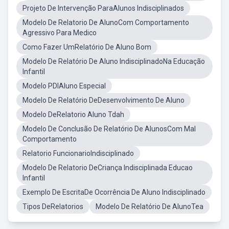
Projeto De Intervenção ParaAlunos Indisciplinados
Modelo De Relatorio De AlunoCom Comportamento
Agressivo Para Medico
Como Fazer UmRelatório De Aluno Bom
Modelo De Relatório De Aluno IndisciplinadoNa Educação
Infantil
Modelo PDIAluno Especial
Modelo De Relatório DeDesenvolvimento De Aluno
Modelo DeRelatorio Aluno Tdah
Modelo De Conclusão De Relatório De AlunosCom Mal
Comportamento
Relatorio FuncionarioIndisciplinado
Modelo De Relatorio DeCriança Indisciplinada Educao
Infantil
Exemplo De EscritaDe Ocorrência De Aluno Indisciplinado
Tipos DeRelatorios
Modelo De Relatório De AlunoTea