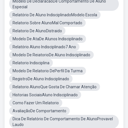
Modelo De DeclaracaoDe Comportamento De Aluno
Especial
Relatório De Aluno IndisciplinadoModelo Escola
Relatorio Sobre AlunoMal Comportado
Relatorio De AlunoDistraido
Modelo De AtaDe Alunos Indisciplinado
Relatório Aluno Indisciplinado7 Ano
Modelo De ReiatorioDe Aluno Indisciplinado
Relatorio Indisciplina
Modelo De Relatorio DePerfil Da Turma
RegistroDe Aluno Indisciplinado
Relatorio AlunoQue Gosta De Chamar Atenção
Historias SociaisAluno Indisciplinado
Como Fazer Um Relatorio
AvaliaçãoDe Comportamento
Dica De Relatório De Comportamento De AlunoProvavel
Laudo