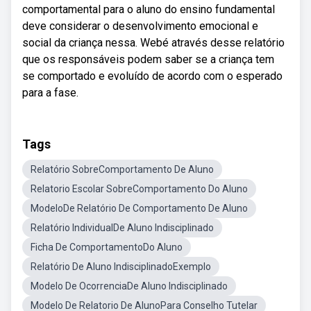
comportamental para o aluno do ensino fundamental
deve considerar o desenvolvimento emocional e
social da criança nessa. Webé através desse relatório
que os responsáveis podem saber se a criança tem
se comportado e evoluído de acordo com o esperado
para a fase.
Tags
Relatório SobreComportamento De Aluno
Relatorio Escolar SobreComportamento Do Aluno
ModeloDe Relatório De Comportamento De Aluno
Relatório IndividualDe Aluno Indisciplinado
Ficha De ComportamentoDo Aluno
Relatório De Aluno IndisciplinadoExemplo
Modelo De OcorrenciaDe Aluno Indisciplinado
Modelo De Relatorio De AlunoPara Conselho Tutelar