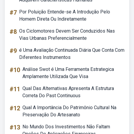
#7
Por Poluição Entende-se A Introdução Pelo
Homem Direta Ou Indiretamente
#8
Os Ciclomotores Devem Ser Conduzidos Nas
Vias Urbanas Preferencialmente
#9
é Uma Avaliação Continuada Diária Que Conta Com
Diferentes Instrumentos
#10
Análise Swot é Uma Ferramenta Estrategica
Amplamente Utilizada Que Visa
#11
Qual Das Alternativas Apresenta A Estrutura
Correta Do Past Continuous
#12
Qual A Importância Do Patrimônio Cultural Na
Preservação Do Artesanato
#13
No Mundo Dos Investimentos Não Faltam
Opções De Aplicações Financeiras