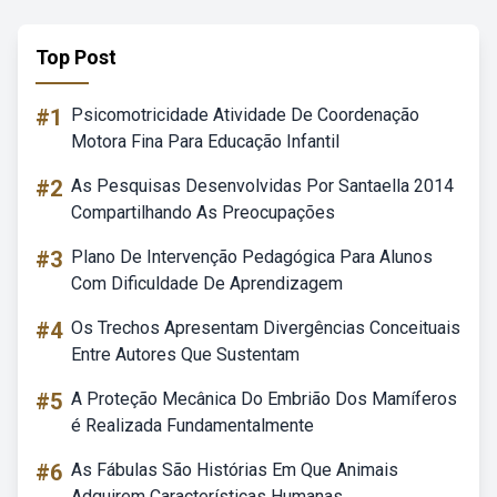
Top Post
#1
Psicomotricidade Atividade De Coordenação
Motora Fina Para Educação Infantil
#2
As Pesquisas Desenvolvidas Por Santaella 2014
Compartilhando As Preocupações
#3
Plano De Intervenção Pedagógica Para Alunos
Com Dificuldade De Aprendizagem
#4
Os Trechos Apresentam Divergências Conceituais
Entre Autores Que Sustentam
#5
A Proteção Mecânica Do Embrião Dos Mamíferos
é Realizada Fundamentalmente
#6
As Fábulas São Histórias Em Que Animais
Adquirem Características Humanas