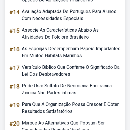
#14
Avaliação Adaptada De Portugues Para Alunos
Com Necessidades Especiais
#15
Associe As Características Abaixo As
Atividades Do Folclore Brasileiro
#16
As Esponjas Desempenham Papéis Importantes
Em Muitos Habitats Marinhos
#17
Versículo Bíblico Que Confirme O Significado Da
Lei Dos Desbravadores
#18
Pode Usar Sulfato De Neomicina Bacitracina
Zincica Nas Partes íntimas
#19
Para Que A Organização Possa Crescer E Obter
Resultados Satisfatórios
#20
Marque As Alternativas Que Possam Ser
Consideradas Receitas Variáveis.