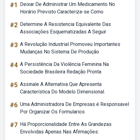
#1
Deixar De Administrar Um Medicamento No
Horário Previsto Caracteriza-se Como
#2
Determine A Resistencia Equivalente Das
Associações Esquematizadas A Seguir
#3
A Revolução Industrial Promoveu Importantes
Mudanças No Sistema De Produção
#4
A Persistência Da Violência Feminina Na
Sociedade Brasileira Redação Pronta
#5
Assinale A Alternativa Que Apresenta
Característica Do Modelo Dimensional.
#6
Uma Administradora De Empresas é Responsavel
Por Organizar Os Formularios
#7
Há Proporcionalidade Entre As Grandezas
Envolvidas Apenas Nas Afirmações: