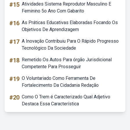
#15
Atividades Sistema Reprodutor Masculino E
Feminino 5o Ano Com Gabarito
#16
As Práticas Educativas Elaboradas Focando Os
Objetivos De Aprendizagem
#17
A Inovação Contribuiu Para O Rápido Progresso
Tecnológico Da Sociedade
#18
Remetido Os Autos Para órgão Jurisdicional
Competente Para Prosseguir
#19
O Voluntariado Como Ferramenta De
Fortalecimento Da Cidadania Redação
#20
Como O Trem é Caracterizado Qual Adjetivo
Destaca Essa Característica