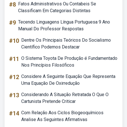
#8
Fatos Administrativos Ou Contabeis Se
Classificam Em Categorias Distintas
#9
Tecendo Linguagens Língua Portuguesa 9 Ano
Manual Do Professor Respostas
#10
Dentre Os Principais Teóricos Do Socialismo
Científico Podemos Destacar
#11
O Sistema Toyota De Produção é Fundamentado
Nos Princípios Filosóficos
#12
Considere A Seguinte Equação Que Representa
Uma Equação De Oxirredução
#13
Considerando A Situação Retratada O Que O
Cartunista Pretende Criticar
#14
Com Relação Aos Ciclos Biogeoquímicos
Analise As Seguintes Afirmativas