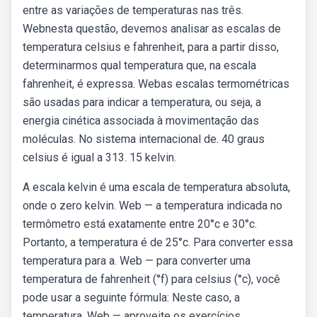
entre as variações de temperaturas nas três.
Webnesta questão, devemos analisar as escalas de
temperatura celsius e fahrenheit, para a partir disso,
determinarmos qual temperatura que, na escala
fahrenheit, é expressa. Webas escalas termométricas
são usadas para indicar a temperatura, ou seja, a
energia cinética associada à movimentação das
moléculas. No sistema internacional de. 40 graus
celsius é igual a 313. 15 kelvin.
A escala kelvin é uma escala de temperatura absoluta,
onde o zero kelvin. Web — a temperatura indicada no
termômetro está exatamente entre 20°c e 30°c.
Portanto, a temperatura é de 25°c. Para converter essa
temperatura para a. Web — para converter uma
temperatura de fahrenheit (°f) para celsius (°c), você
pode usar a seguinte fórmula: Neste caso, a
temperatura. Web — aproveite os exercícios