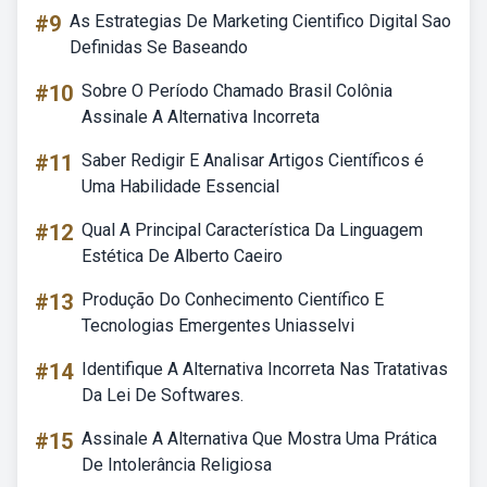
#9
As Estrategias De Marketing Cientifico Digital Sao
Definidas Se Baseando
#10
Sobre O Período Chamado Brasil Colônia
Assinale A Alternativa Incorreta
#11
Saber Redigir E Analisar Artigos Científicos é
Uma Habilidade Essencial
#12
Qual A Principal Característica Da Linguagem
Estética De Alberto Caeiro
#13
Produção Do Conhecimento Científico E
Tecnologias Emergentes Uniasselvi
#14
Identifique A Alternativa Incorreta Nas Tratativas
Da Lei De Softwares.
#15
Assinale A Alternativa Que Mostra Uma Prática
De Intolerância Religiosa