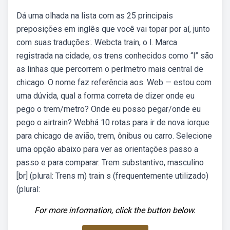
Dá uma olhada na lista com as 25 principais
preposições em inglês que você vai topar por aí, junto
com suas traduções:. Webcta train, o l. Marca
registrada na cidade, os trens conhecidos como “l” são
as linhas que percorrem o perímetro mais central de
chicago. O nome faz referência aos. Web — estou com
uma dúvida, qual a forma correta de dizer onde eu
pego o trem/metro? Onde eu posso pegar/onde eu
pego o airtrain? Webhá 10 rotas para ir de nova iorque
para chicago de avião, trem, ônibus ou carro. Selecione
uma opção abaixo para ver as orientações passo a
passo e para comparar. Trem substantivo, masculino
[br] (plural: Trens m) train s (frequentemente utilizado)
(plural:
For more information, click the button below.