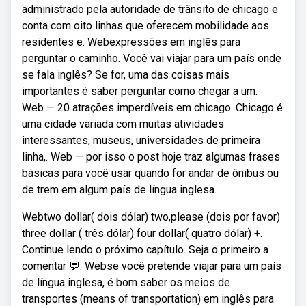
administrado pela autoridade de trânsito de chicago e
conta com oito linhas que oferecem mobilidade aos
residentes e. Webexpressões em inglês para
perguntar o caminho. Você vai viajar para um país onde
se fala inglês? Se for, uma das coisas mais
importantes é saber perguntar como chegar a um.
Web — 20 atrações imperdíveis em chicago. Chicago é
uma cidade variada com muitas atividades
interessantes, museus, universidades de primeira
linha,. Web — por isso o post hoje traz algumas frases
básicas para você usar quando for andar de ônibus ou
de trem em algum país de língua inglesa.
Webtwo dollar( dois dólar) two,please (dois por favor)
three dollar ( três dólar) four dollar( quatro dólar) +.
Continue lendo o próximo capítulo. Seja o primeiro a
comentar 💬. Webse você pretende viajar para um país
de língua inglesa, é bom saber os meios de
transportes (means of transportation) em inglês para