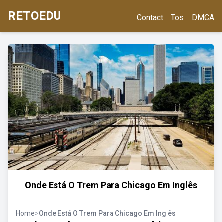
RETOEDU
Contact
Tos
DMCA
Onde Está O Trem Para Chicago Em Inglês
Home
>
Onde Está O Trem Para Chicago Em Inglês