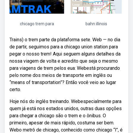
chicago trem para
bahn illinois
Trains) o trem parte da plataforma sete. Web — no dia
de partir, seguimos para a chicago union station para
pegar o nosso trem! Aqui seguem alguns detalhes da
nossa viagem de volta e acredito que seja o mesmo
para viagens de trem pelos eua: Webestá procurando
pelo nome dos meios de transporte em inglês ou
“means of transportation”? Então você veio ao lugar
certo.
Hoje nós do inglês treinando. Webespecialmente para
quem já está nos estados unidos, outras duas opções
para chegar a chicago são o trem e o ônibus. O
primeiro, apesar de mais rápido, costuma ser bem.
Webo metrô de chicago, conhecido como chicago “l”, é