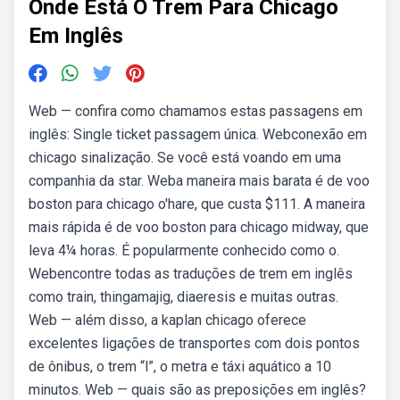
Onde Está O Trem Para Chicago
Em Inglês
Web — confira como chamamos estas passagens em
inglês: Single ticket passagem única. Webconexão em
chicago sinalização. Se você está voando em uma
companhia da star. Weba maneira mais barata é de voo
boston para chicago o'hare, que custa $111. A maneira
mais rápida é de voo boston para chicago midway, que
leva 4¼ horas. É popularmente conhecido como o.
Webencontre todas as traduções de trem em inglês
como train, thingamajig, diaeresis e muitas outras.
Web — além disso, a kaplan chicago oferece
excelentes ligações de transportes com dois pontos
de ônibus, o trem “l”, o metra e táxi aquático a 10
minutos. Web — quais são as preposições em inglês?