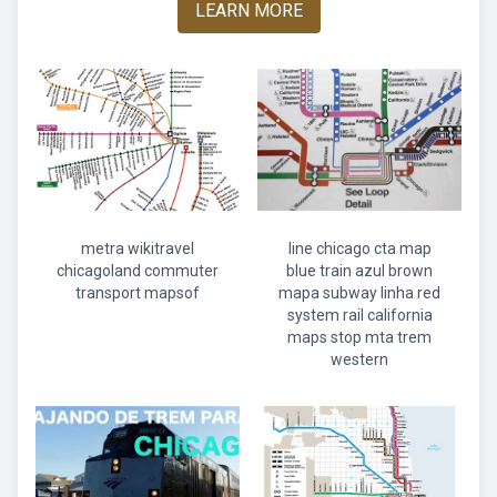
LEARN MORE
metra wikitravel
line chicago cta map
chicagoland commuter
blue train azul brown
transport mapsof
mapa subway linha red
system rail california
maps stop mta trem
western