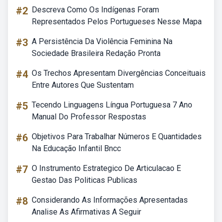
#2
Descreva Como Os Indígenas Foram
Representados Pelos Portugueses Nesse Mapa
#3
A Persistência Da Violência Feminina Na
Sociedade Brasileira Redação Pronta
#4
Os Trechos Apresentam Divergências Conceituais
Entre Autores Que Sustentam
#5
Tecendo Linguagens Língua Portuguesa 7 Ano
Manual Do Professor Respostas
#6
Objetivos Para Trabalhar Números E Quantidades
Na Educação Infantil Bncc
#7
O Instrumento Estrategico De Articulacao E
Gestao Das Politicas Publicas
#8
Considerando As Informações Apresentadas
Analise As Afirmativas A Seguir