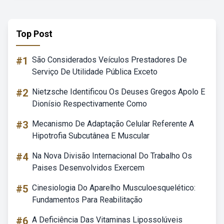
Top Post
#1
São Considerados Veículos Prestadores De
Serviço De Utilidade Pública Exceto
#2
Nietzsche Identificou Os Deuses Gregos Apolo E
Dionísio Respectivamente Como
#3
Mecanismo De Adaptação Celular Referente A
Hipotrofia Subcutânea E Muscular
#4
Na Nova Divisão Internacional Do Trabalho Os
Paises Desenvolvidos Exercem
#5
Cinesiologia Do Aparelho Musculoesquelético:
Fundamentos Para Reabilitação
#6
A Deficiência Das Vitaminas Lipossolúveis