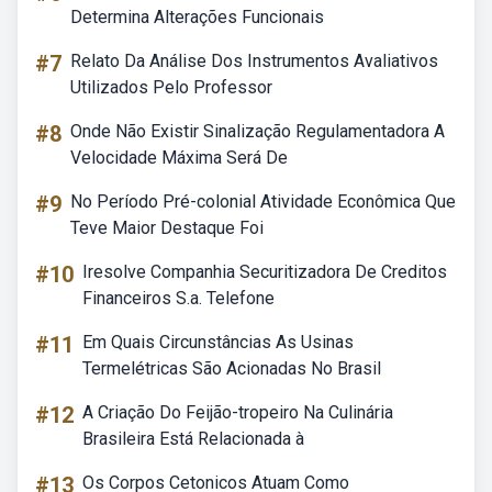
Determina Alterações Funcionais
#7
Relato Da Análise Dos Instrumentos Avaliativos
Utilizados Pelo Professor
#8
Onde Não Existir Sinalização Regulamentadora A
Velocidade Máxima Será De
#9
No Período Pré-colonial Atividade Econômica Que
Teve Maior Destaque Foi
#10
Iresolve Companhia Securitizadora De Creditos
Financeiros S.a. Telefone
#11
Em Quais Circunstâncias As Usinas
Termelétricas São Acionadas No Brasil
#12
A Criação Do Feijão-tropeiro Na Culinária
Brasileira Está Relacionada à
#13
Os Corpos Cetonicos Atuam Como