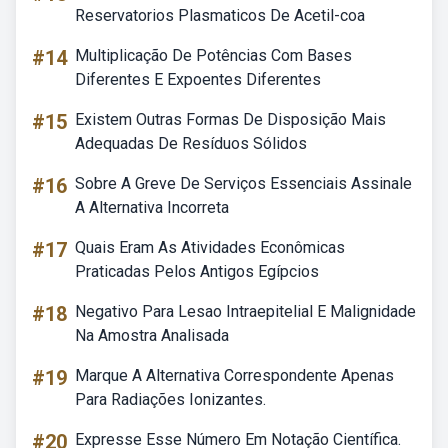
Reservatorios Plasmaticos De Acetil-coa
#14
Multiplicação De Potências Com Bases
Diferentes E Expoentes Diferentes
#15
Existem Outras Formas De Disposição Mais
Adequadas De Resíduos Sólidos
#16
Sobre A Greve De Serviços Essenciais Assinale
A Alternativa Incorreta
#17
Quais Eram As Atividades Econômicas
Praticadas Pelos Antigos Egípcios
#18
Negativo Para Lesao Intraepitelial E Malignidade
Na Amostra Analisada
#19
Marque A Alternativa Correspondente Apenas
Para Radiações Ionizantes.
#20
Expresse Esse Número Em Notação Científica.