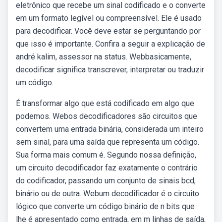
eletrônico que recebe um sinal codificado e o converte
em um formato legível ou compreensível. Ele é usado
para decodificar. Você deve estar se perguntando por
que isso é importante. Confira a seguir a explicação de
andré kalim, assessor na status. Webbasicamente,
decodificar significa transcrever, interpretar ou traduzir
um código.
É transformar algo que está codificado em algo que
podemos. Webos decodificadores são circuitos que
convertem uma entrada binária, considerada um inteiro
sem sinal, para uma saída que representa um código.
Sua forma mais comum é. Segundo nossa definição,
um circuito decodificador faz exatamente o contrário
do codificador, passando um conjunto de sinais bcd,
binário ou de outra. Webum decodificador é o circuito
lógico que converte um código binário de n bits que
lhe é apresentado como entrada, em m linhas de saída,