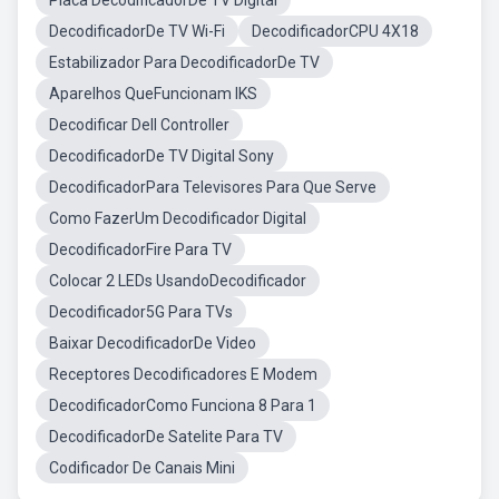
Placa DecodificadorDe TV Digital
DecodificadorDe TV Wi-Fi
DecodificadorCPU 4X18
Estabilizador Para DecodificadorDe TV
Aparelhos QueFuncionam IKS
Decodificar Dell Controller
DecodificadorDe TV Digital Sony
DecodificadorPara Televisores Para Que Serve
Como FazerUm Decodificador Digital
DecodificadorFire Para TV
Colocar 2 LEDs UsandoDecodificador
Decodificador5G Para TVs
Baixar DecodificadorDe Video
Receptores Decodificadores E Modem
DecodificadorComo Funciona 8 Para 1
DecodificadorDe Satelite Para TV
Codificador De Canais Mini