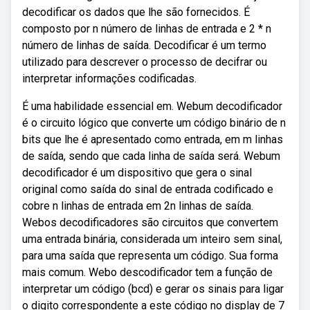
decodificar os dados que lhe são fornecidos. É
composto por n número de linhas de entrada e 2 * n
número de linhas de saída. Decodificar é um termo
utilizado para descrever o processo de decifrar ou
interpretar informações codificadas.
É uma habilidade essencial em. Webum decodificador
é o circuito lógico que converte um código binário de n
bits que lhe é apresentado como entrada, em m linhas
de saída, sendo que cada linha de saída será. Webum
decodificador é um dispositivo que gera o sinal
original como saída do sinal de entrada codificado e
cobre n linhas de entrada em 2n linhas de saída.
Webos decodificadores são circuitos que convertem
uma entrada binária, considerada um inteiro sem sinal,
para uma saída que representa um código. Sua forma
mais comum. Webo descodificador tem a função de
interpretar um código (bcd) e gerar os sinais para ligar
o digito correspondente a este código no display de 7