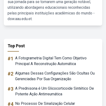
sua jornada para se tornarem uma geração notável,
utilizando abordagens educacionais reconhecidas
pelas principais instituições acadêmicas do mundo -
dsw.aau.edu.et.
Top Post
#1
A Fotogrametria Digital Tem Como Objetivo
Principal A Reconstrução Automática
#2
Algumas Dessas Configurações São Ocultas Ou
Gerenciadas Por Sua Organização
#3
A Prednisona é Um Glicocorticoide Sintético De
Potente Ação Antirreumática
#4
No Processo De Sinalização Celular