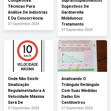
Competitiva:
Supracitoplasmáticos
Técnicas Para
Sugestivos De
Análise De Indústrias
Gardnerella
E Da Concorrência
Mobiluncus
07 September 2024
Tratamento
07 September 2024
Onde Não Existir
Analisando O
Sinalização
Triângulo Retângulo
Regulamentadora A
Com Suas Medidas
Velocidade Máxima
Dadas Em
Será De
Centímetros
07 September 2024
07 September 2024