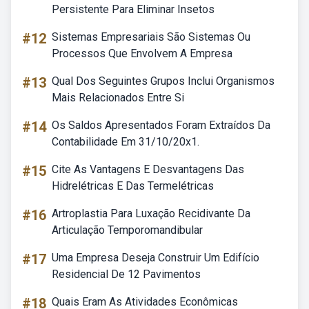
Persistente Para Eliminar Insetos
#12
Sistemas Empresariais São Sistemas Ou
Processos Que Envolvem A Empresa
#13
Qual Dos Seguintes Grupos Inclui Organismos
Mais Relacionados Entre Si
#14
Os Saldos Apresentados Foram Extraídos Da
Contabilidade Em 31/10/20x1.
#15
Cite As Vantagens E Desvantagens Das
Hidrelétricas E Das Termelétricas
#16
Artroplastia Para Luxação Recidivante Da
Articulação Temporomandibular
#17
Uma Empresa Deseja Construir Um Edifício
Residencial De 12 Pavimentos
#18
Quais Eram As Atividades Econômicas