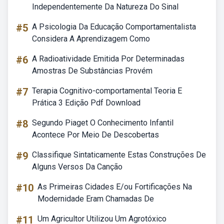
Independentemente Da Natureza Do Sinal
#5
A Psicologia Da Educação Comportamentalista
Considera A Aprendizagem Como
#6
A Radioatividade Emitida Por Determinadas
Amostras De Substâncias Provém
#7
Terapia Cognitivo-comportamental Teoria E
Prática 3 Edição Pdf Download
#8
Segundo Piaget O Conhecimento Infantil
Acontece Por Meio De Descobertas
#9
Classifique Sintaticamente Estas Construções De
Alguns Versos Da Canção
#10
As Primeiras Cidades E/ou Fortificações Na
Modernidade Eram Chamadas De
#11
Um Agricultor Utilizou Um Agrotóxico