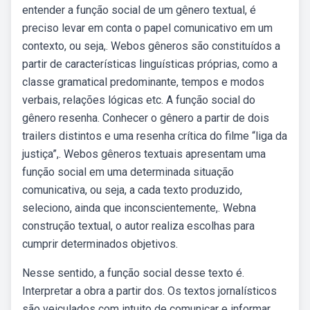
entender a função social de um gênero textual, é
preciso levar em conta o papel comunicativo em um
contexto, ou seja,. Webos gêneros são constituídos a
partir de características linguísticas próprias, como a
classe gramatical predominante, tempos e modos
verbais, relações lógicas etc. A função social do
gênero resenha. Conhecer o gênero a partir de dois
trailers distintos e uma resenha crítica do filme “liga da
justiça”,. Webos gêneros textuais apresentam uma
função social em uma determinada situação
comunicativa, ou seja, a cada texto produzido,
seleciono, ainda que inconscientemente,. Webna
construção textual, o autor realiza escolhas para
cumprir determinados objetivos.
Nesse sentido, a função social desse texto é.
Interpretar a obra a partir dos. Os textos jornalísticos
são veiculados com intuito de comunicar e informar