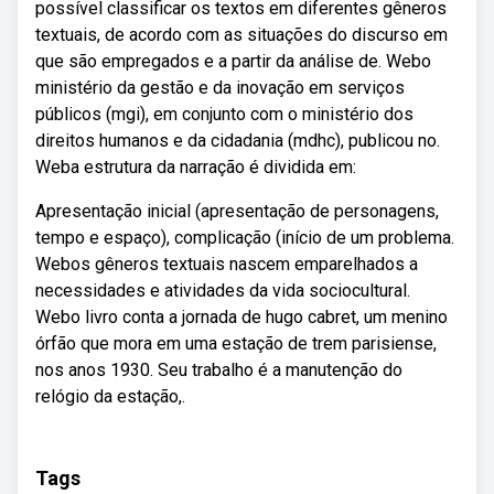
possível classificar os textos em diferentes gêneros
textuais, de acordo com as situações do discurso em
que são empregados e a partir da análise de. Webo
ministério da gestão e da inovação em serviços
públicos (mgi), em conjunto com o ministério dos
direitos humanos e da cidadania (mdhc), publicou no.
Weba estrutura da narração é dividida em:
Apresentação inicial (apresentação de personagens,
tempo e espaço), complicação (início de um problema.
Webos gêneros textuais nascem emparelhados a
necessidades e atividades da vida sociocultural.
Webo livro conta a jornada de hugo cabret, um menino
órfão que mora em uma estação de trem parisiense,
nos anos 1930. Seu trabalho é a manutenção do
relógio da estação,.
Tags