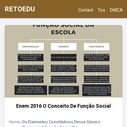
RETOEDU
Contact
Tos
DMCA
Enem 2016 O Conceito De Função Social
Home
>
Os Elementos Constitutivos Desse Gênero