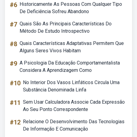
#6
Historicamente As Pessoas Com Qualquer Tipo
De Deficiência Sofreu Abandono
#7
Quais São As Principais Características Do
Método De Estudo Introspectivo
#8
Quais Características Adaptativas Permitem Que
Alguns Seres Vivos Habitam
#9
A Psicologia Da Educação Comportamentalista
Considera A Aprendizagem Como
#10
No Interior Dos Vasos Linfáticos Circula Uma
Substância Denominada Linfa
#11
Sem Usar Calculadora Associe Cada Expressão
Ao Seu Ponto Correspondente
#12
Relacione O Desenvolvimento Das Tecnologias
De Informação E Comunicação