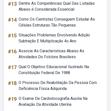
#13
Dentre As Competências Qual Das Listadas
Abaixo é Considerada Essencial
#14
Como Os Cientistas Conseguem Estudar As
Células Estruturas Tão Pequenas
#15
Situações Problemas Envolvendo Adição
Subtração E Multiplicação 4o Ano
#16
Associe As Características Abaixo As
Atividades Do Folclore Brasileiro
#17
Qual O Objetivo Educacional Ilustrado Na
Constituição Federal De 1988
#18
O Processo De Reabilitação Da Pessoa Com
Deficiência Física Adquirida
#19
O Exame De Cardiotocografia Auxilia Na
Avaliação Da Atividade Uterina