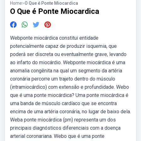
Home
>
O Que é Ponte Miocardica
O Que é Ponte Miocardica
Webponte miocárdica constitui entidade
potencialmente capaz de produzir isquemia, que
poderá ser discreta ou eventualmente grave, levando
ao infarto do miocárdio. Webponte miocárdica é uma
anomalia congênita na qual um segmento da artéria
coronária percorre um trajeto dentro do músculo
(intramiocárdico) com extensão e profundidade. Webo
que é uma ponte miocárdica? Uma ponte miocárdica é
uma banda de músculo cardíaco que se encontra
encima de uma artéria coronária, no lugar de baixo dela.
Weba ponte miocárdica (pm) representa um dos
principais diagnósticos diferenciais com a doença
arterial coronariana. Webo que é uma ponte