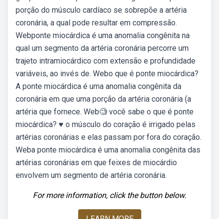
porção do músculo cardíaco se sobrepõe a artéria
coronária, a qual pode resultar em compressão.
Webponte miocárdica é uma anomalia congênita na
qual um segmento da artéria coronária percorre um
trajeto intramiocárdico com extensão e profundidade
variáveis, ao invés de. Webo que é ponte miocárdica?
A ponte miocárdica é uma anomalia congênita da
coronária em que uma porção da artéria coronária (a
artéria que fornece. Web🧐 você sabe o que é ponte
miocárdica? ♥ o músculo do coração é irrigado pelas
artérias coronárias e elas passam por fora do coração.
Weba ponte miocárdica é uma anomalia congênita das
artérias coronárias em que feixes de miocárdio
envolvem um segmento de artéria coronária.
For more information, click the button below.
LEARN MORE