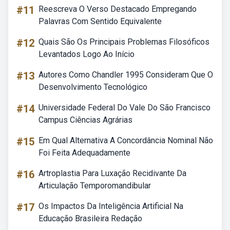
#11
Reescreva O Verso Destacado Empregando
Palavras Com Sentido Equivalente
#12
Quais São Os Principais Problemas Filosóficos
Levantados Logo Ao Início
#13
Autores Como Chandler 1995 Consideram Que O
Desenvolvimento Tecnológico
#14
Universidade Federal Do Vale Do São Francisco
Campus Ciências Agrárias
#15
Em Qual Alternativa A Concordância Nominal Não
Foi Feita Adequadamente
#16
Artroplastia Para Luxação Recidivante Da
Articulação Temporomandibular
#17
Os Impactos Da Inteligência Artificial Na
Educação Brasileira Redação