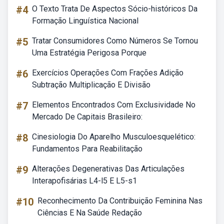
#4
O Texto Trata De Aspectos Sócio-históricos Da
Formação Linguística Nacional
#5
Tratar Consumidores Como Números Se Tornou
Uma Estratégia Perigosa Porque
#6
Exercícios Operações Com Frações Adição
Subtração Multiplicação E Divisão
#7
Elementos Encontrados Com Exclusividade No
Mercado De Capitais Brasileiro:
#8
Cinesiologia Do Aparelho Musculoesquelético:
Fundamentos Para Reabilitação
#9
Alterações Degenerativas Das Articulações
Interapofisárias L4-l5 E L5-s1
#10
Reconhecimento Da Contribuição Feminina Nas
Ciências E Na Saúde Redação