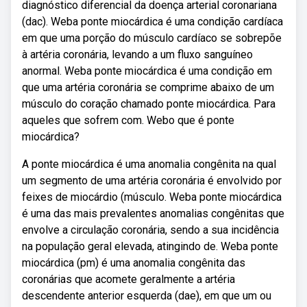
diagnóstico diferencial da doença arterial coronariana
(dac). Weba ponte miocárdica é uma condição cardíaca
em que uma porção do músculo cardíaco se sobrepõe
à artéria coronária, levando a um fluxo sanguíneo
anormal. Weba ponte miocárdica é uma condição em
que uma artéria coronária se comprime abaixo de um
músculo do coração chamado ponte miocárdica. Para
aqueles que sofrem com. Webo que é ponte
miocárdica?
A ponte miocárdica é uma anomalia congênita na qual
um segmento de uma artéria coronária é envolvido por
feixes de miocárdio (músculo. Weba ponte miocárdica
é uma das mais prevalentes anomalias congênitas que
envolve a circulação coronária, sendo a sua incidência
na população geral elevada, atingindo de. Weba ponte
miocárdica (pm) é uma anomalia congênita das
coronárias que acomete geralmente a artéria
descendente anterior esquerda (dae), em que um ou