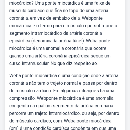
miocárdica? Uma ponte miocárdica é uma faixa de
músculo cardíaco que fica no topo de uma artéria
coronária, em vez de embaixo dela. Webponte
miocárdica é o termo para o músculo que sobrepõe o
segmento intramiocárdico da artéria coronária
epicárdica (denominada artéria túnel). Weba ponte
miocárdica é uma anomalia coronária que ocorre
quando uma artéria coronária epicárdica segue um
curso intramuscular. No que diz respeito ao.
Weba ponte miocárdica é uma condição onde a artéria
coronária não tem o trajeto normal e passa por dentro
do músculo cardíaco. Em algumas situações há uma
compressão. Webponte miocárdica é uma anomalia
congênita na qual um segmento da artéria coronária
percorre um trajeto intramiocárdico, ou seja, por dentro
do músculo cardíaco, com. Weba ponte miocárdica
(pm) é uma condição cardíaca congênita em que uma