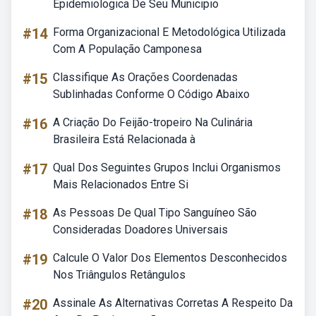
Epidemiologica De Seu Municipio
#14
Forma Organizacional E Metodológica Utilizada
Com A População Camponesa
#15
Classifique As Orações Coordenadas
Sublinhadas Conforme O Código Abaixo
#16
A Criação Do Feijão-tropeiro Na Culinária
Brasileira Está Relacionada à
#17
Qual Dos Seguintes Grupos Inclui Organismos
Mais Relacionados Entre Si
#18
As Pessoas De Qual Tipo Sanguíneo São
Consideradas Doadores Universais
#19
Calcule O Valor Dos Elementos Desconhecidos
Nos Triângulos Retângulos
#20
Assinale As Alternativas Corretas A Respeito Da