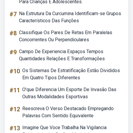
Para Crianças E Adolescentes.
#7
Na Estrutura Da Curcumina Identificam-se Grupos
Característicos Das Funções
#8
Classifique Os Pares De Retas Em Paralelas
Concorrentes Ou Perpendiculares
#9
Campo De Experiencia Espaços Tempos
Quantidades Relações E Transformações
#10
Os Sistemas De Estratificação Estão Divididos
Em Quatro Tipos Diferentes
#11
O'que Diferencia Um Esporte De Invasão Das
Outras Modalidades Esportivas
#12
Reescreva O Verso Destacado Empregando
Palavras Com Sentido Equivalente
#13
Imagine Que Voce Trabalha Na Vigilancia