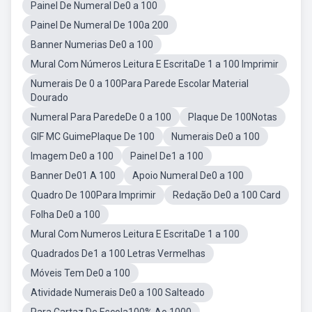
Painel De Numeral De0 a 100
Painel De Numeral De 100a 200
Banner Numerias De0 a 100
Mural Com Números Leitura E EscritaDe 1 a 100 Imprimir
Numerais De 0 a 100Para Parede Escolar Material
Dourado
Numeral Para ParedeDe 0 a 100
Plaque De 100Notas
GIF MC GuimePlaque De 100
Numerais De0 a 100
Imagem De0 a 100
Painel De1 a 100
Banner De01 A 100
Apoio Numeral De0 a 100
Quadro De 100Para Imprimir
Redação De0 a 100 Card
Folha De0 a 100
Mural Com Numeros Leitura E EscritaDe 1 a 100
Quadrados De1 a 100 Letras Vermelhas
Móveis Tem De0 a 100
Atividade Numerais De0 a 100 Salteado