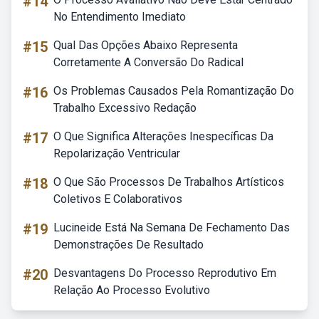
#14
No Entendimento Imediato
#15
Qual Das Opções Abaixo Representa
Corretamente A Conversão Do Radical
#16
Os Problemas Causados Pela Romantização Do
Trabalho Excessivo Redação
#17
O Que Significa Alterações Inespecíficas Da
Repolarização Ventricular
#18
O Que São Processos De Trabalhos Artísticos
Coletivos E Colaborativos
#19
Lucineide Está Na Semana De Fechamento Das
Demonstrações De Resultado
#20
Desvantagens Do Processo Reprodutivo Em
Relação Ao Processo Evolutivo