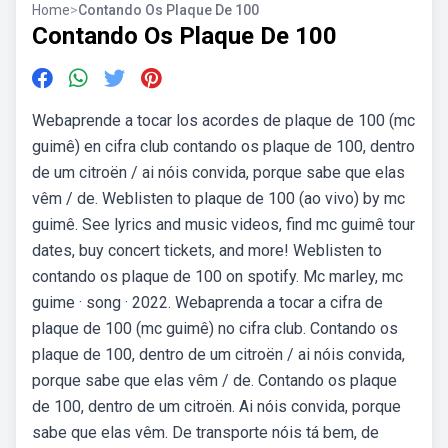
Home
>
Contando Os Plaque De 100
Contando Os Plaque De 100
Webaprende a tocar los acordes de plaque de 100 (mc
guimê) en cifra club contando os plaque de 100, dentro
de um citroën / ai nóis convida, porque sabe que elas
vêm / de. Weblisten to plaque de 100 (ao vivo) by mc
guimê. See lyrics and music videos, find mc guimê tour
dates, buy concert tickets, and more! Weblisten to
contando os plaque de 100 on spotify. Mc marley, mc
guime · song · 2022. Webaprenda a tocar a cifra de
plaque de 100 (mc guimê) no cifra club. Contando os
plaque de 100, dentro de um citroën / ai nóis convida,
porque sabe que elas vêm / de. Contando os plaque
de 100, dentro de um citroën. Ai nóis convida, porque
sabe que elas vêm. De transporte nóis tá bem, de