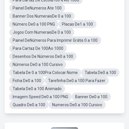
Para Cartaz De Escola100% Ao 1000
Painel DeNumeros Ate 100
Banner Dos NumeraisDe 0 a 100
Número De0 a 100 PNG
Placas De1 a 100
Jogos Com NumeraisDe 0 a 100
Painel DeNúmeros Para Imprimir Grátis 0 a 100
Para Cartaz De 100Ao 1000
Desenhos De Números De0 a 100
Números De0 a 100 Cursivo
Tabela De 0 a 100Pra Colocar Nome
Tabela De0 a 100
Ficha De0 a 100
Tarefinha De0 a 100 Para Fazer
Tabela De0 a 100 Animado
Imagem Speed De0 a 100 PNG
Banner De0 a 100
Quadro De0 a 100
Numeros De0 a 100 Cursivo