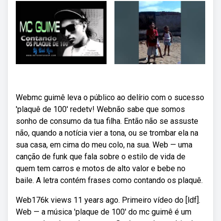
Webmc guimê leva o público ao delírio com o sucesso
'plaquê de 100' redetv! Webnão sabe que somos
sonho de consumo da tua filha. Então não se assuste
não, quando a notícia vier a tona, ou se trombar ela na
sua casa, em cima do meu colo, na sua. Web — uma
canção de funk que fala sobre o estilo de vida de
quem tem carros e motos de alto valor e bebe no
baile. A letra contém frases como contando os plaquê.
Web176k views 11 years ago. Primeiro vídeo do [ldf].
Web — a música 'plaque de 100' do mc guimê é um