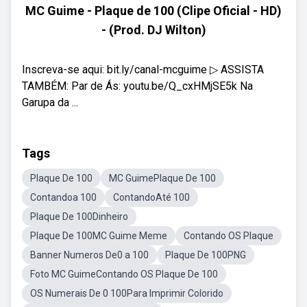
MC Guime - Plaque de 100 (Clipe Oficial - HD)
- (Prod. DJ Wilton)
Inscreva-se aqui: bit.ly/canal-mcguime ▷ ASSISTA
TAMBÉM: Par de Ás: youtu.be/Q_cxHMjSE5k Na
Garupa da ...
Tags
Plaque De 100
MC GuimePlaque De 100
Contandoa 100
ContandoAté 100
Plaque De 100Dinheiro
Plaque De 100MC Guime Meme
Contando OS Plaque
Banner Numeros De0 a 100
Plaque De 100PNG
Foto MC GuimeContando OS Plaque De 100
OS Numerais De 0 100Para Imprimir Colorido