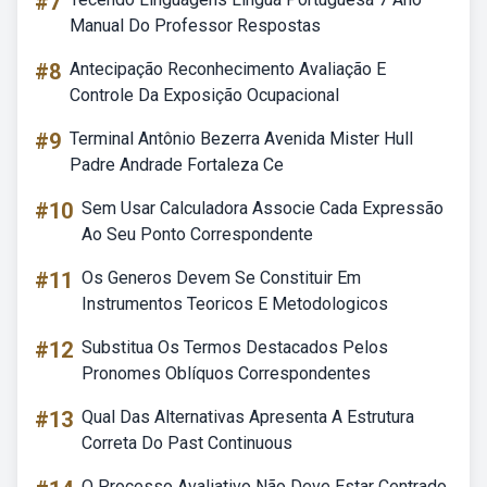
#7
Manual Do Professor Respostas
#8
Antecipação Reconhecimento Avaliação E
Controle Da Exposição Ocupacional
#9
Terminal Antônio Bezerra Avenida Mister Hull
Padre Andrade Fortaleza Ce
#10
Sem Usar Calculadora Associe Cada Expressão
Ao Seu Ponto Correspondente
#11
Os Generos Devem Se Constituir Em
Instrumentos Teoricos E Metodologicos
#12
Substitua Os Termos Destacados Pelos
Pronomes Oblíquos Correspondentes
#13
Qual Das Alternativas Apresenta A Estrutura
Correta Do Past Continuous
O Processo Avaliativo Não Deve Estar Centrado