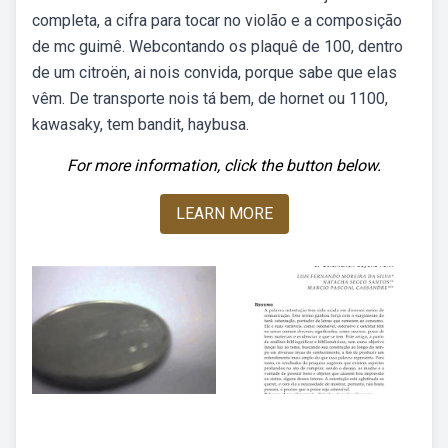
completa, a cifra para tocar no violão e a composição
de mc guimê. Webcontando os plaquê de 100, dentro
de um citroën, ai nois convida, porque sabe que elas
vêm. De transporte nois tá bem, de hornet ou 1100,
kawasaky, tem bandit, haybusa.
For more information, click the button below.
LEARN MORE