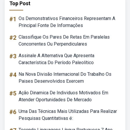
Top Post
#1
Os Demonstrativos Financeiros Representam A
Principal Fonte De Informações
#2
Classifique Os Pares De Retas Em Paralelas
Concorrentes Ou Perpendiculares
#3
Assinale A Alternativa Que Apresenta
Característica Do Período Paleolítico
#4
Na Nova Divisão Internacional Do Trabalho Os
Paises Desenvolvidos Exercem
#5
Ação Dinamica De Individuos Motivados Em
Atender Oportunidades De Mercado
#6
Uma Das Técnicas Mais Utilizadas Para Realizar
Pesquisas Quantitativas é:
Tecendo Linguagens Língua Portuguesa 7 Ano