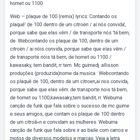
hornet ou 1100.
Web — plaque de 100 (remix) lyrics: Contando os
plaquê' de 100 dentro de um citroën / aí nós convida',
porque sabe que elas vêm / de transporte nós 'tá bem,
de. Webcontando os plaque de 100, dentro de um
citroën / ai nóis convida, porque sabe que elas vêm /
de transporte nóis tá bem, de hornet ou 1100 /
kawasaky, tem bandit, rr tem. Mc guimedj :allisson
produções (produzida)nome da musica : Webcontando
os plaquê de 100, dentro de um citroen,ai nos convida,
porque sabe que elas vêm. de transporte nois tá bem,
de hornet ou 1100,kawasaky,tem bandit, rr. Webuma
canção de funk que fala sobre o sucesso de mc guime
e seus amigos, que contam os plaque de 100 dentro
de um citroã«n e convidam as mulheres. Webuma
canção de funk que fala sobre ir ao baile com carros e
motos de diversos modelos e marcas. Veja a letra