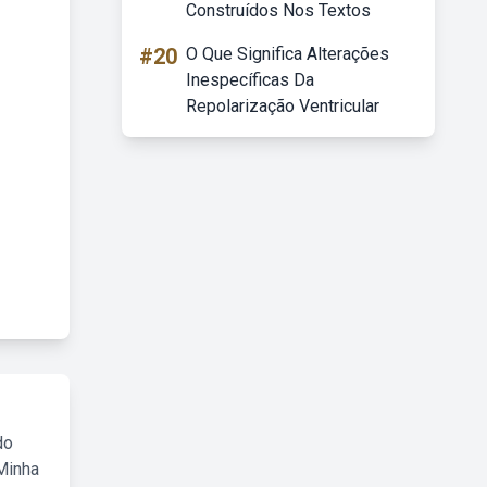
Construídos Nos Textos
#20
O Que Significa Alterações
Inespecíficas Da
Repolarização Ventricular
do
Minha