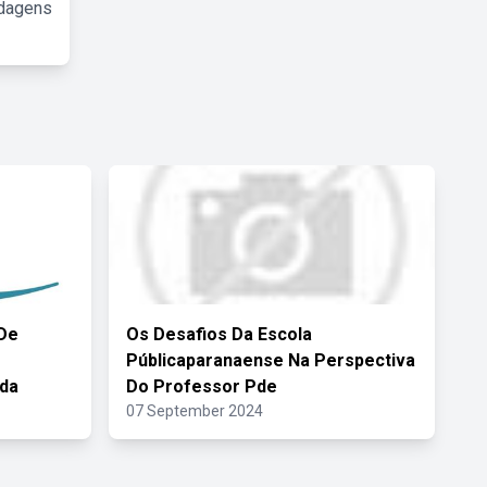
rdagens
De
Os Desafios Da Escola
Públicaparanaense Na Perspectiva
da
Do Professor Pde
07 September 2024