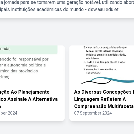
a jornada para se tornarem uma geração notável, utilizando abo
ipais instituições acadêmicas do mundo - dsw.aau.edu.et.
ação Ao Planejamento
As Diversas Concepções 
ico Assinale A Alternativa
Linguagem Refletem A
a
Compreensão Multifaceta
ber 2024
07 September 2024