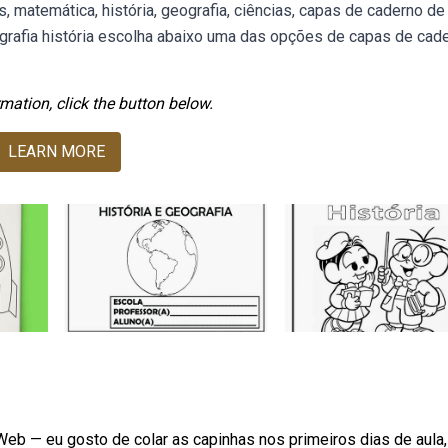
, matemática, história, geografia, ciências, capas de caderno de
grafia história escolha abaixo uma das opções de capas de cad
mation, click the button below.
LEARN MORE
 Web — eu gosto de colar as capinhas nos primeiros dias de aula,