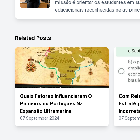
missão é orientar os estudantes em su
educacionais reconhecidas pelas princ
Related Posts
Quais Fatores Influenciaram O
Com Rel
Pioneirismo Português Na
Estratég
Expansão Ultramarina
Incorret
07 September 2024
07 Septem