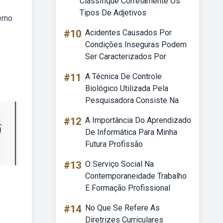
Classifique Corretamente Os
Tipos De Adjetivos
erno
#10
Acidentes Causados Por
Condições Inseguras Podem
Ser Caracterizados Por
#11
A Técnica De Controle
Biológico Utilizada Pela
Pesquisadora Consiste Na
#12
A Importância Do Aprendizado
De Informática Para Minha
Futura Profissão
#13
O Serviço Social Na
Contemporaneidade Trabalho
E Formação Profissional
#14
No Que Se Refere As
Diretrizes Curriculares