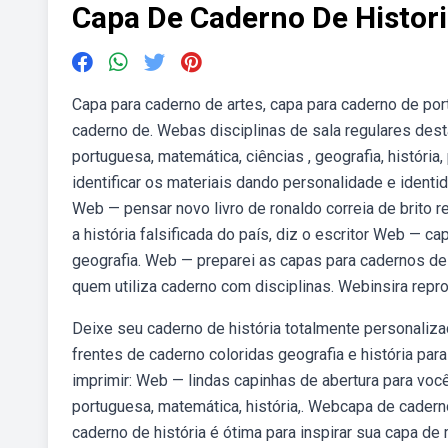
Capa De Caderno De Histori
Capa para caderno de artes, capa para caderno de portu
caderno de. Webas disciplinas de sala regulares dest
portuguesa, matemática, ciências , geografia, históri
identificar os materiais dando personalidade e ident
Web — pensar novo livro de ronaldo correia de brito re
a história falsificada do país, diz o escritor Web — c
geografia. Web — preparei as capas para cadernos de 
quem utiliza caderno com disciplinas. Webinsira rep
Deixe seu caderno de história totalmente personali
frentes de caderno coloridas geografia e história pa
imprimir: Web — lindas capinhas de abertura para voc
portuguesa, matemática, história,. Webcapa de caderno
caderno de história é ótima para inspirar sua capa d