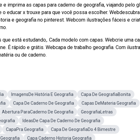
 e imprima as capas para caderno de geografia, viajando pelo g
ue o educar x trouxe para que você possa escolher. Webdescubra
oria e geografia no pinterest. Webcom ilustrações fáceis e criat
no.
 que está estudando,. Cada modelo com capas. Webcrie uma ca
ine. É rápido e grátis. Webcapa de trabalho geografia. Com ilust
matéria ou de caderno.
ia
ImagensDe História E Geografia
Capa De GeografiaBonita
fia
Capa De Caderno De Geografia
Capas DeMateria Geografia
Abertura ParaCaderno De Geografia
GeografiaLetras
ografia
IdeasDe Capa De Caderno De Geografia
CapaPra Geografia
Capa De GeografiaDo 4 Bimestre
 Geografia
Capa Caderno Historia Geografia