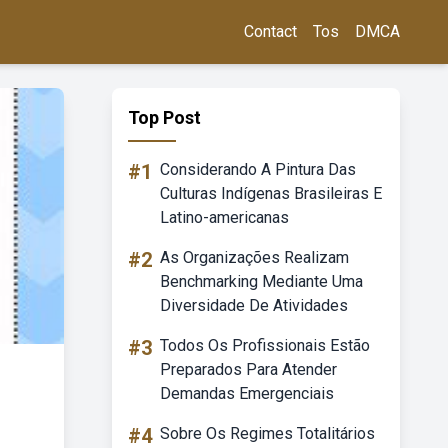
Contact
Tos
DMCA
Top Post
#1
Considerando A Pintura Das
Culturas Indígenas Brasileiras E
Latino-americanas
#2
As Organizações Realizam
Benchmarking Mediante Uma
Diversidade De Atividades
#3
Todos Os Profissionais Estão
Preparados Para Atender
Demandas Emergenciais
#4
Sobre Os Regimes Totalitários