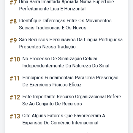
#7
Uma Barra Imantada Apoiada Numa Superfície
Perfeitamente Lisa E Horizontal
#8
Identifique Diferenças Entre Os Movimentos
Sociais Tradicionais E Os Novos
#9
São Recursos Persuasivos Da Língua Portuguesa
Presentes Nessa Tradução...
#10
No Processo De Sinalização Celular
Independentemente Da Natureza Do Sinal
#11
Princípios Fundamentais Para Uma Prescrição
De Exercícios Físicos Eficaz
#12
Este Importante Recurso Organizacional Refere
Se Ao Conjunto De Recursos
#13
Cite Alguns Fatores Que Favoreceram A
Expansão Do Comércio Internacional