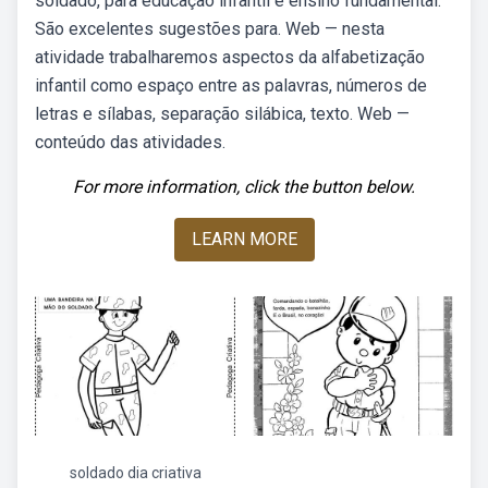
soldado, para educação infantil e ensino fundamental.
São excelentes sugestões para. Web — nesta
atividade trabalharemos aspectos da alfabetização
infantil como espaço entre as palavras, números de
letras e sílabas, separação silábica, texto. Web —
conteúdo das atividades.
For more information, click the button below.
LEARN MORE
soldado dia criativa