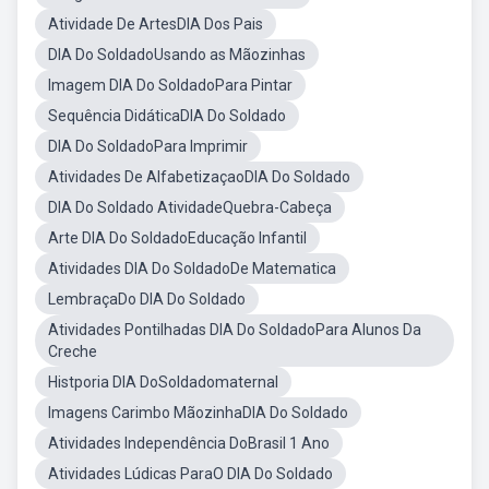
Atividade De ArtesDIA Dos Pais
DIA Do SoldadoUsando as Mãozinhas
Imagem DIA Do SoldadoPara Pintar
Sequência DidáticaDIA Do Soldado
DIA Do SoldadoPara Imprimir
Atividades De AlfabetizaçaoDIA Do Soldado
DIA Do Soldado AtividadeQuebra-Cabeça
Arte DIA Do SoldadoEducação Infantil
Atividades DIA Do SoldadoDe Matematica
LembraçaDo DIA Do Soldado
Atividades Pontilhadas DIA Do SoldadoPara Alunos Da
Creche
Histporia DIA DoSoldadomaternal
Imagens Carimbo MãozinhaDIA Do Soldado
Atividades Independência DoBrasil 1 Ano
Atividades Lúdicas ParaO DIA Do Soldado