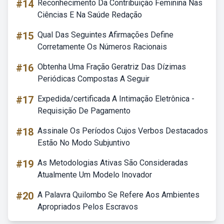
#14
Reconhecimento Da Contribuição Feminina Nas
Ciências E Na Saúde Redação
#15
Qual Das Seguintes Afirmações Define
Corretamente Os Números Racionais
#16
Obtenha Uma Fração Geratriz Das Dízimas
Periódicas Compostas A Seguir
#17
Expedida/certificada A Intimação Eletrônica -
Requisição De Pagamento
#18
Assinale Os Períodos Cujos Verbos Destacados
Estão No Modo Subjuntivo
#19
As Metodologias Ativas São Consideradas
Atualmente Um Modelo Inovador
#20
A Palavra Quilombo Se Refere Aos Ambientes
Apropriados Pelos Escravos