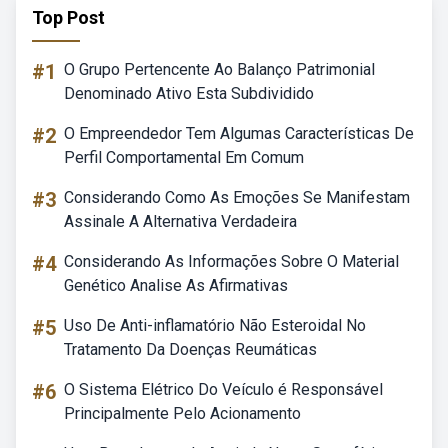
Top Post
#1
O Grupo Pertencente Ao Balanço Patrimonial
Denominado Ativo Esta Subdividido
#2
O Empreendedor Tem Algumas Características De
Perfil Comportamental Em Comum
#3
Considerando Como As Emoções Se Manifestam
Assinale A Alternativa Verdadeira
#4
Considerando As Informações Sobre O Material
Genético Analise As Afirmativas
#5
Uso De Anti-inflamatório Não Esteroidal No
Tratamento Da Doenças Reumáticas
#6
O Sistema Elétrico Do Veículo é Responsável
Principalmente Pelo Acionamento