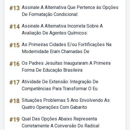
#13
Assinale A Alternativa Que Pertence às Opções
De Formatação Condicional:
#14
Assinale A Alternativa Incorreta Sobre A
Avaliação De Agentes Químicos:
#15
As Primeiras Cidades E/ou Fortificações Na
Modernidade Eram Chamadas De
#16
Os Padres Jesuítas Inauguraram A Primeira
Forma De Educação Brasileira
#17
Atividade De Extensão: Integração De
Competências Para Transformar O Eu
#18
Situações Problemas 5 Ano Envolvendo As
Quatro Operações Com Gabarito
#19
Qual Das Opções Abaixo Representa
Corretamente A Conversão Do Radical