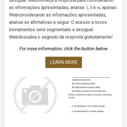
desigual. Webconheça a resposta para considerando
as informações apresentadas, analise. I, ii e iv, apenas.
Webconsiderando as informações apresentadas,
analise as afirmativas a seguir: O acesso a novos
treinamentos será segmentado e desigual.
Webdescubra o segredo da resposta gratuitamente!
For more information, click the button below.
LEARN MORE