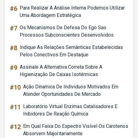
#6
Para Realizar A Análise Interna Podemos Utilizar
Uma Abordagem Estratégica
#7
Os Mecanismos De Defesa Do Ego Sao
Processos Subconscientes Desenvolvidos
#8
Indique As Relações Semânticas Estabelecidas
Pelos Conectivos Em Destaque
#9
Assinale A Alternativa Correta Sobre A
Higienização De Caixas Isotérmicas
#10
Ação Dinamica De Individuos Motivados Em
Atender Oportunidades De Mercado
#11
Laboratório Virtual Enzimas Catalisadores E
Inibidores De Reação Química
#12
Em Qual Faixa Do Espectro Visível Os Carotenos
Absorvem Majoritariamente