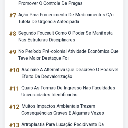
Promover O Controle De Pragas
#7
Ação Para Fornecimento De Medicamentos C/c
Tutela De Urgência Antecipada
#8
Segundo Foucault Como O Poder Se Manifesta
Nas Estruturas Disciplinares
#9
No Período Pré-colonial Atividade Econômica Que
Teve Maior Destaque Foi
#10
Assinale A Alternativa Que Descreve O Possivel
Efeito Da Desvalorização
#11
Quais As Formas De Ingresso Nas Faculdades
Universidades Identificadas
#12
Muitos Impactos Ambientais Trazem
Consequências Graves E Algumas Vezes
#13
Artroplastia Para Luxação Recidivante Da