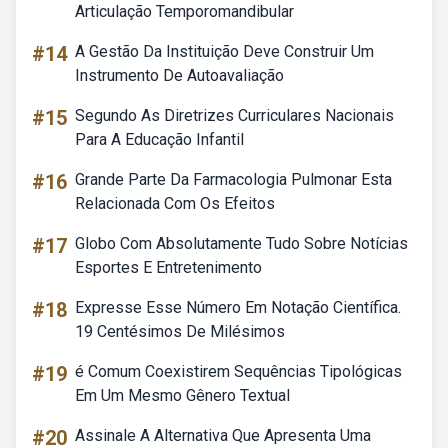
Articulação Temporomandibular
#14
A Gestão Da Instituição Deve Construir Um
Instrumento De Autoavaliação
#15
Segundo As Diretrizes Curriculares Nacionais
Para A Educação Infantil
#16
Grande Parte Da Farmacologia Pulmonar Esta
Relacionada Com Os Efeitos
#17
Globo Com Absolutamente Tudo Sobre Notícias
Esportes E Entretenimento
#18
Expresse Esse Número Em Notação Científica.
19 Centésimos De Milésimos
#19
é Comum Coexistirem Sequências Tipológicas
Em Um Mesmo Gênero Textual
#20
Assinale A Alternativa Que Apresenta Uma