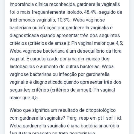
importância clínica reconhecida, gardnerella vaginalis
foi o mais freqüentemente isolado, 48,4%, seguido de
trichomonas vaginalis, 10,3%,. Weba vaginose
bacteriana ou infecção por gardnerella vaginalis é
diagnosticada quando apresentar três dos seguintes
critérios (critérios de amsel): Ph vaginal maior que 4,5;
Weba vaginose bacteriana é um desequilíbrio da flora
vaginal. É caracterizado por uma diminuição dos
lactobacilos e aumento de outras bactérias. Weba
vaginose bacteriana ou infecção por gardnerella
vaginalis é diagnosticada quando apresentar três dos
seguintes critérios (critérios de amsel): Ph vaginal
maior que 4,5;.
Webo que significa um resultado de citopatológico
com gardnerella vaginalis? Perg_resp em pt | sof | id:
Weba gardnerella vaginalis é uma bactéria anaeróbia
facultativa presente no trato geniturinário