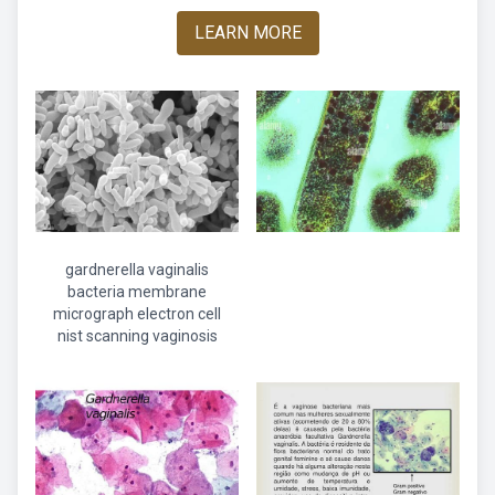
LEARN MORE
gardnerella vaginalis
bacteria membrane
micrograph electron cell
nist scanning vaginosis