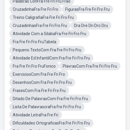
Palabras ConFra Fre Fri Fru Frao
CruzadinhaFra Fre Fri Fro
FigurasFra Fre Fri Fro Fru
Treino CaligrafiaFra Fre Fri Fro Fru
CruzadinhasFra Fre Fri Fro Fru
Dra Dre Dri Dro Dru
Atividade Com a SilabaFra Fre Fri Fro Fru
Fra Fre Fri Fro FruTabela
Pequeno TextoCom Fra Fre Fri Fro Fru
Atividade Ed InfantilCom Fra Fre Fri Fro Fru
Fra Fre Fri Fro FruFonico
PlavrasCom Fra Fre Fri Fro Fru
ExerciciosCom Fra Fre Fri Fro
DesenhosCom Fra Fre Fri Fro Fru
FrasesCom Fra Fre Fri Fro Fru
Ditado De PalavrasCom Fra Fre Fri Fro Fru
Lista De PalavrascraFra Fre Fri Fro Fru
Atividade LetraFra Fre Fri
Dificuldades OrtograficasFra Fre Fri Fro Fru