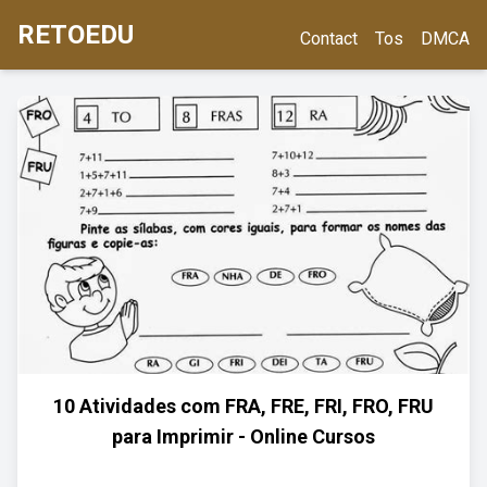
RETOEDU
Contact
Tos
DMCA
10 Atividades com FRA, FRE, FRI, FRO, FRU
para Imprimir - Online Cursos