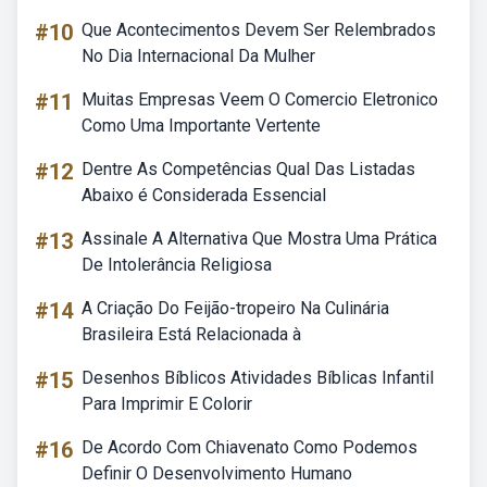
#10
Que Acontecimentos Devem Ser Relembrados
No Dia Internacional Da Mulher
#11
Muitas Empresas Veem O Comercio Eletronico
Como Uma Importante Vertente
#12
Dentre As Competências Qual Das Listadas
Abaixo é Considerada Essencial
#13
Assinale A Alternativa Que Mostra Uma Prática
De Intolerância Religiosa
#14
A Criação Do Feijão-tropeiro Na Culinária
Brasileira Está Relacionada à
#15
Desenhos Bíblicos Atividades Bíblicas Infantil
Para Imprimir E Colorir
#16
De Acordo Com Chiavenato Como Podemos
Definir O Desenvolvimento Humano