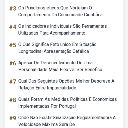
#3
Os Princípios éticos Que Norteiam O
Comportamento Da Comunidade Científica
#4
Os Indicadores Individuais São Ferramentas
Utilizadas Para Acompanhamento
#5
O Que Significa Feto único Em Situação
Longitudinal Apresentação Cefálica
#6
Apesar Do Desenvolvimento De Uma
Personalidade Mais Flexível Ser Benéfico
#7
Qual Das Seguintes Opções Melhor Descreve A
Relação Entre Imparcialidade
#8
Quais Foram As Medidas Politicas E Economicas
Implementadas Por Portugal
#9
Onde Não Existir Sinalização Regulamentadora A
Velocidade Máxima Será De