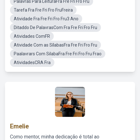
Palavras Para LeituraFra Fre Fri Fro Fru
Tarefa Fra Fre Fri Fro FruFreira
Atividade Fra Fre Fri Fro Fru3 Ano
Ditaddo De PalavrasCom Fra Fre Fri Fro Fru
Atividades ComFR
Atividade Com as SílabasFra Fre Fri Fro Fru
Paalavrars Com SilabaFra Fre Fri Fro Fru Frao
AtividadesCRA Fra
Emelie
Como mentor, minha dedicação é total ao