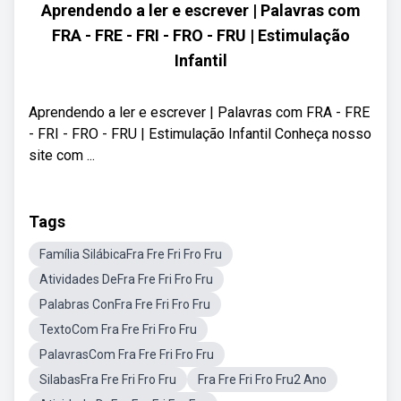
Aprendendo a ler e escrever | Palavras com
FRA - FRE - FRI - FRO - FRU | Estimulação
Infantil
Aprendendo a ler e escrever | Palavras com FRA - FRE
- FRI - FRO - FRU | Estimulação Infantil Conheça nosso
site com ...
Tags
Família SilábicaFra Fre Fri Fro Fru
Atividades DeFra Fre Fri Fro Fru
Palabras ConFra Fre Fri Fro Fru
TextoCom Fra Fre Fri Fro Fru
PalavrasCom Fra Fre Fri Fro Fru
SilabasFra Fre Fri Fro Fru
Fra Fre Fri Fro Fru2 Ano