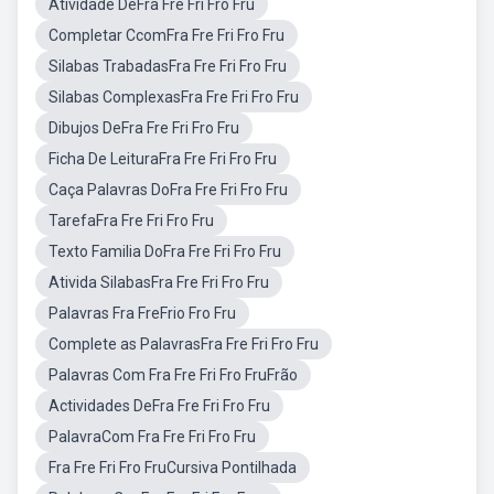
Atividade DeFra Fre Fri Fro Fru
Completar CcomFra Fre Fri Fro Fru
Silabas TrabadasFra Fre Fri Fro Fru
Silabas ComplexasFra Fre Fri Fro Fru
Dibujos DeFra Fre Fri Fro Fru
Ficha De LeituraFra Fre Fri Fro Fru
Caça Palavras DoFra Fre Fri Fro Fru
TarefaFra Fre Fri Fro Fru
Texto Familia DoFra Fre Fri Fro Fru
Ativida SilabasFra Fre Fri Fro Fru
Palavras Fra FreFrio Fro Fru
Complete as PalavrasFra Fre Fri Fro Fru
Palavras Com Fra Fre Fri Fro FruFrão
Actividades DeFra Fre Fri Fro Fru
PalavraCom Fra Fre Fri Fro Fru
Fra Fre Fri Fro FruCursiva Pontilhada