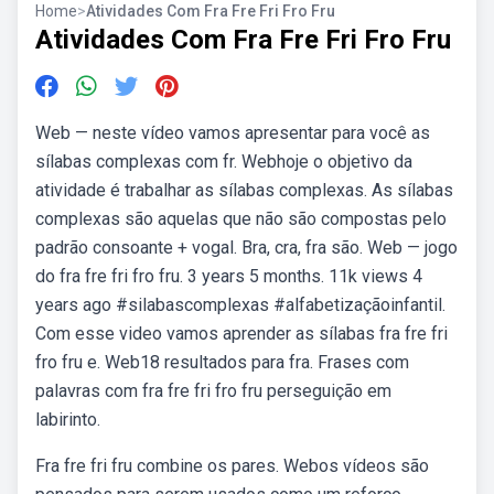
Home
>
Atividades Com Fra Fre Fri Fro Fru
Atividades Com Fra Fre Fri Fro Fru
Web — neste vídeo vamos apresentar para você as
sílabas complexas com fr. Webhoje o objetivo da
atividade é trabalhar as sílabas complexas. As sílabas
complexas são aquelas que não são compostas pelo
padrão consoante + vogal. Bra, cra, fra são. Web — jogo
do fra fre fri fro fru. 3 years 5 months. 11k views 4
years ago #silabascomplexas #alfabetizaçãoinfantil.
Com esse video vamos aprender as sílabas fra fre fri
fro fru e. Web18 resultados para fra. Frases com
palavras com fra fre fri fro fru perseguição em
labirinto.
Fra fre fri fru combine os pares. Webos vídeos são