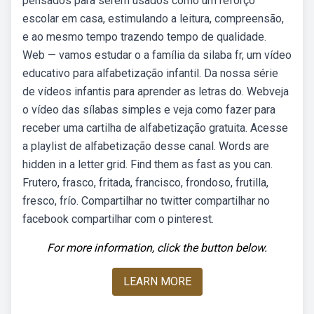
pensados para serem usados como um reforço
escolar em casa, estimulando a leitura, compreensão,
e ao mesmo tempo trazendo tempo de qualidade.
Web — vamos estudar o a família da silaba fr, um vídeo
educativo para alfabetização infantil. Da nossa série
de vídeos infantis para aprender as letras do. Webveja
o vídeo das sílabas simples e veja como fazer para
receber uma cartilha de alfabetização gratuita. Acesse
a playlist de alfabetização desse canal. Words are
hidden in a letter grid. Find them as fast as you can.
Frutero, frasco, fritada, francisco, frondoso, frutilla,
fresco, frío. Compartilhar no twitter compartilhar no
facebook compartilhar com o pinterest.
For more information, click the button below.
LEARN MORE