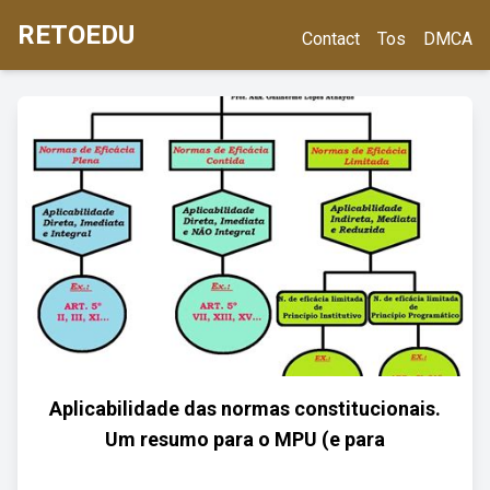
RETOEDU
Contact
Tos
DMCA
Aplicabilidade das normas constitucionais.
Um resumo para o MPU (e para