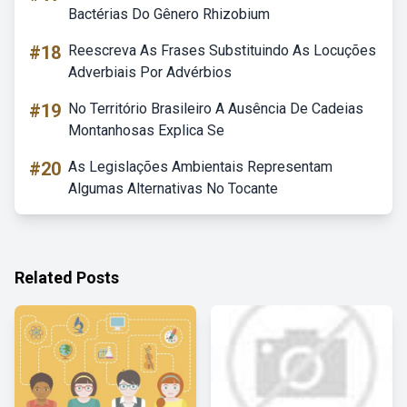
Bactérias Do Gênero Rhizobium
#18
Reescreva As Frases Substituindo As Locuções
Adverbiais Por Advérbios
#19
No Território Brasileiro A Ausência De Cadeias
Montanhosas Explica Se
#20
As Legislações Ambientais Representam
Algumas Alternativas No Tocante
Related Posts