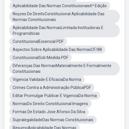
Aplicabilidade Das Normas Constitucionais6ª Edição
Noçoes De DireitoConstitucional Aplicabilidade Das
Normas Constitucionais
Aplicabilidade Das NormasLimitada Instituidoras E
Programáticas
ConstitucionalEssencial PDF
Aspectos Sobre Aplicabilidade Das NormasCF/88
ConstitucionalSob Medida PDF
Diferenças Das NormasMaterialmente E Formalmente
Constitucionais
Vigencia Validade E EficaciaDa Norma
Crimes Contra a Administração PúblicaPDF
Editar Promulgar Publicar E VigenciaDa Norma
NormasDo Direito Constitucional Imagens
Formas De Estado Jose Afonso Da Silva
SupralegalidadeDas Normas Constitucionais
ResumoAplicabilidade Das Normas