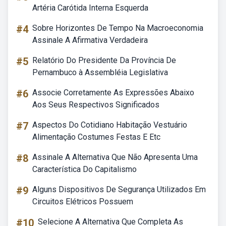
Artéria Carótida Interna Esquerda
#4
Sobre Horizontes De Tempo Na Macroeconomia
Assinale A Afirmativa Verdadeira
#5
Relatório Do Presidente Da Província De
Pernambuco à Assembléia Legislativa
#6
Associe Corretamente As Expressões Abaixo
Aos Seus Respectivos Significados
#7
Aspectos Do Cotidiano Habitação Vestuário
Alimentação Costumes Festas E Etc
#8
Assinale A Alternativa Que Não Apresenta Uma
Característica Do Capitalismo
#9
Alguns Dispositivos De Segurança Utilizados Em
Circuitos Elétricos Possuem
#10
Selecione A Alternativa Que Completa As