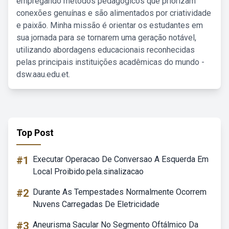
empregando métodos pedagógicos que priorizam
conexões genuínas e são alimentados por criatividade
e paixão. Minha missão é orientar os estudantes em
sua jornada para se tornarem uma geração notável,
utilizando abordagens educacionais reconhecidas
pelas principais instituições acadêmicas do mundo -
dsw.aau.edu.et.
Top Post
#1
Executar Operacao De Conversao A Esquerda Em
Local Proibido.pela.sinalizacao
#2
Durante As Tempestades Normalmente Ocorrem
Nuvens Carregadas De Eletricidade
#3
Aneurisma Sacular No Segmento Oftálmico Da