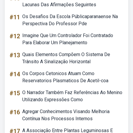
Lacunas Das Afirmações Seguintes
#11
Os Desafios Da Escola Públicaparanaense Na
Perspectiva Do Professor Pde
#12
Imagine Que Um Controlador Foi Contratado
Para Elaborar Um Planejamento
#13
Quais Elementos Compõem O Sistema De
Trânsito A Sinalização Horizontal
#14
Os Corpos Cetonicos Atuam Como
Reservatorios Plasmaticos De Acetil-coa
#15
O Narrador Também Faz Referências Ao Menino
Utilizando Expressões Como
#16
Agregar Conhecimentos Visando Melhoria
Contínua Nos Processos Internos
#17
A Associação Entre Plantas Leguminosas E