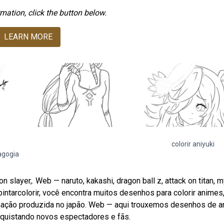
mation, click the button below.
LEARN MORE
colorir aniyuki
agogia
slayer,. Web — naruto, kakashi, dragon ball z, attack on titan, 
tarcolorir, você encontra muitos desenhos para colorir animes,
nimação produzida no japão. Web — aqui trouxemos desenhos de 
nquistando novos espectadores e fãs.