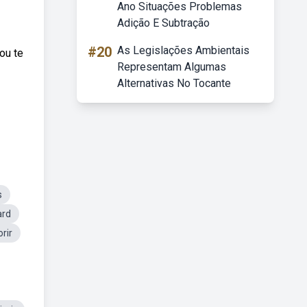
Ano Situações Problemas
Adição E Subtração
#20
As Legislações Ambientais
ou te
Representam Algumas
Alternativas No Tocante
s
ard
rir