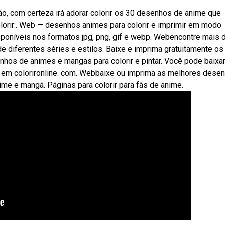
, com certeza irá adorar colorir os 30 desenhos de anime que
olorir:. Web — desenhos animes para colorir e imprimir em modo
sponíveis nos formatos jpg, png, gif e webp. Webencontre mais 
 diferentes séries e estilos. Baixe e imprima gratuitamente os
os de animes e mangas para colorir e pintar. Você pode baixar
r em colorironline. com. Webbaixe ou imprima as melhores dese
ime e mangá. Páginas para colorir para fãs de anime.