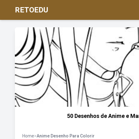
RETOEDU
50 Desenhos de Anime e Man
Home
>
Anime Desenho Para Colorir