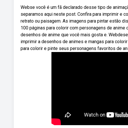
Webse você é um fã declarado desse tipo de animação
separamos aqui neste post. Confira para imprimir e c
retrato ou paisagem. As imagens para pintar estão di
100 páginas para colorir com personagens de anime de
desenhos de anime que você mais gosta e. Webdesenh
imprimir a desenhos de animes e mangas para colori
para colorir e pinte seus personagens favoritos de an