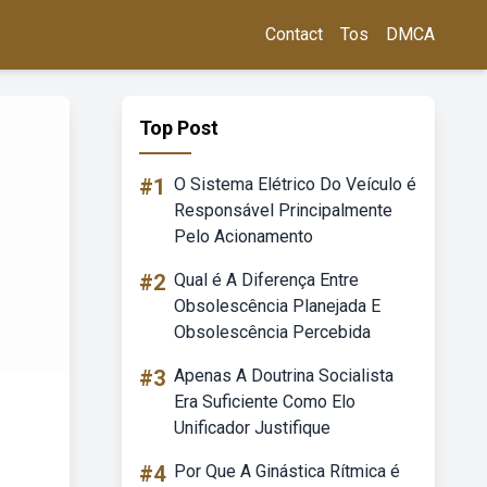
Contact
Tos
DMCA
Top Post
#1
O Sistema Elétrico Do Veículo é
Responsável Principalmente
Pelo Acionamento
#2
Qual é A Diferença Entre
Obsolescência Planejada E
Obsolescência Percebida
#3
Apenas A Doutrina Socialista
Era Suficiente Como Elo
Unificador Justifique
#4
Por Que A Ginástica Rítmica é