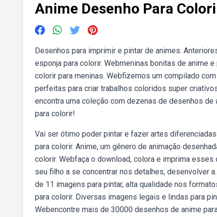
Anime Desenho Para Colori
Desenhos para imprimir e pintar de animes. Anterior
esponja para colorir. Webmeninas bonitas de anime 
colorir para meninas. Webfizemos um compilado com
perfeitas para criar trabalhos coloridos super criati
encontra uma coleção com dezenas de desenhos de a
para colorir!
Vai ser ótimo poder pintar e fazer artes diferenci
para colorir. Anime, um gênero de animação desenhada
colorir. Webfaça o download, colora e imprima esses
seu filho a se concentrar nos detalhes, desenvolver 
de 11 imagens para pintar, alta qualidade nos format
para colorir. Diversas imagens legais e lindas para pi
Webencontre mais de 30000 desenhos de anime para colo