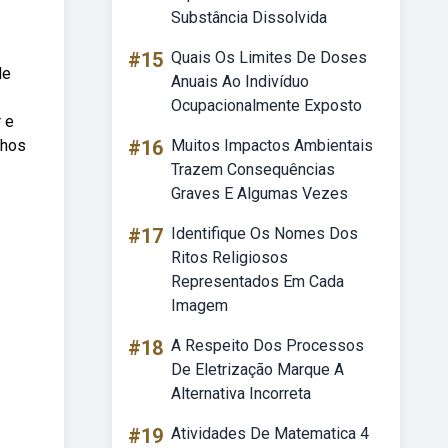
Substância Dissolvida
#15
Quais Os Limites De Doses
de
Anuais Ao Indivíduo
Ocupacionalmente Exposto
 e
nhos
#16
Muitos Impactos Ambientais
Trazem Consequências
Graves E Algumas Vezes
#17
Identifique Os Nomes Dos
Ritos Religiosos
Representados Em Cada
Imagem
#18
A Respeito Dos Processos
De Eletrização Marque A
Alternativa Incorreta
#19
Atividades De Matematica 4