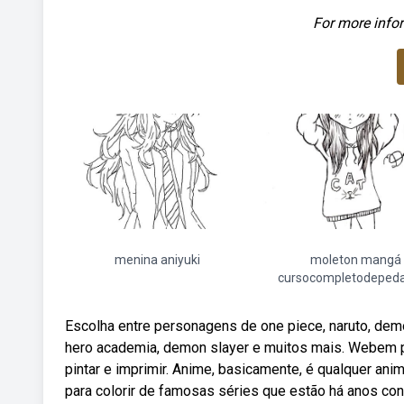
For more infor
menina aniyuki
moleton mangá
cursocompletodeped
Escolha entre personagens de one piece, naruto, demon 
hero academia, demon slayer e muitos mais. Webem pin
pintar e imprimir. Anime, basicamente, é qualquer a
para colorir de famosas séries que estão há anos co