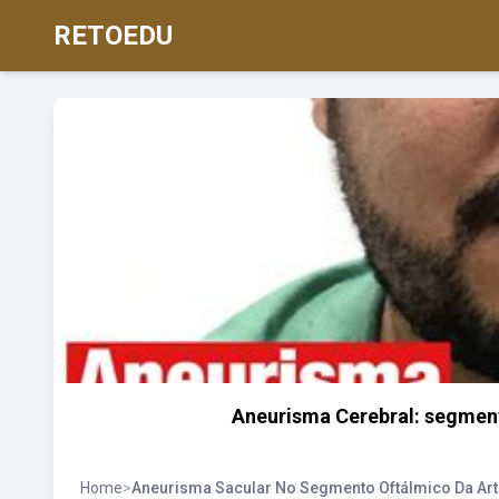
RETOEDU
Aneurisma Cerebral: segment
Home
>
Aneurisma Sacular No Segmento Oftálmico Da Arté