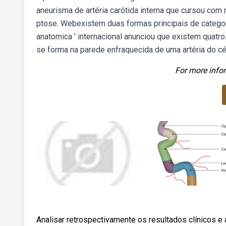
aneurisma de artéria carótida interna que cursou com 
ptose. Webexistem duas formas principais de categoriz
anatomica ’ internacional anunciou que existem quatr
se forma na parede enfraquecida de uma artéria do c
For more infor
Analisar retrospectivamente os resultados clínicos 