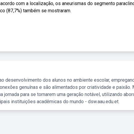
e acordo com a localização, os aneurismas do segmento paraclin
mico (87,7%) também se mostraram.
 ao desenvolvimento dos alunos no ambiente escolar, empregan
nexões genuínas e são alimentados por criatividade e paixão. 
a jornada para se tornarem uma geração notável, utilizando abo
ipais instituições acadêmicas do mundo - dsw.aau.edu.et.