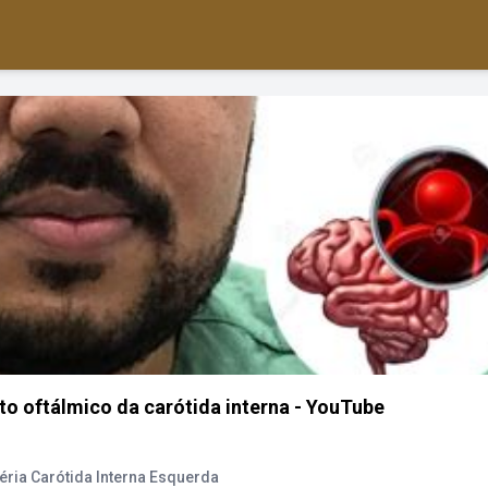
o oftálmico da carótida interna - YouTube
ria Carótida Interna Esquerda