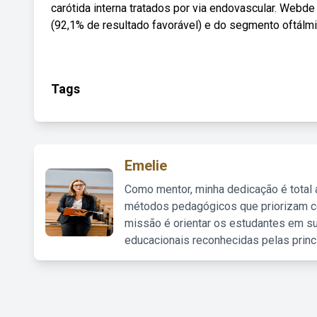
carótida interna tratados por via endovascular. Webd
(92,1% de resultado favorável) e do segmento oftál
Tags
Emelie
Como mentor, minha dedicação é total
métodos pedagógicos que priorizam co
missão é orientar os estudantes em su
educacionais reconhecidas pelas princ