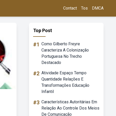
Contact
Tos
DMCA
Top Post
#1
Como Gilberto Freyre
Caracteriza A Colonização
Portuguesa No Trecho
Destacado
#2
Atividade Espaço Tempo
Quantidade Relações E
Transformações Educação
Infantil
#3
Características Autoritárias Em
Relação Ao Controle Dos Meios
De Comunicação