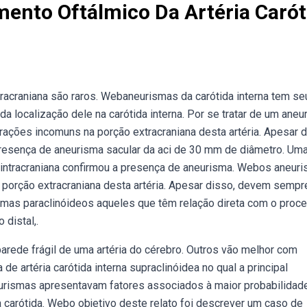
ento Oftálmico Da Artéria Carót
tracraniana são raros. Webaneurismas da carótida interna tem se
 localização dele na carótida interna. Por se tratar de um aneu
rações incomuns na porção extracraniana desta artéria. Apesar d
esença de aneurisma sacular da aci de 30 mm de diâmetro. Um
 e intracraniana confirmou a presença de aneurisma. Webos aneur
a porção extracraniana desta artéria. Apesar disso, devem sempr
smas paraclinóideos aqueles que têm relação direta com o proc
 distal,.
arede frágil de uma artéria do cérebro. Outros vão melhor com
 artéria carótida interna supraclinóidea no qual a principal
eurismas apresentavam fatores associados à maior probabilidad
a carótida. Webo objetivo deste relato foi descrever um caso de