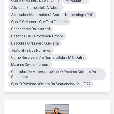
Qual É O Número DaWandinha
Atividade 14
Atividade CompleteO Alfabeto
Acessaber Matemática 2 Ano
Numerologia PNG
Qual É O Número QueEstá Faltando
Ganhadores DaLotofacil
Desafio Qual O ProximoN Umero
Descubra O Número QueFalta
Texto aFila Dos Números
Como Resolvera Um NúmeroSobre M O Outra
Maximo Divisor Comum
Charadas De MatematicaQual O Proximo Número Da
Sequencia
Qual O Próximo Número Da Sequência61211 E 22