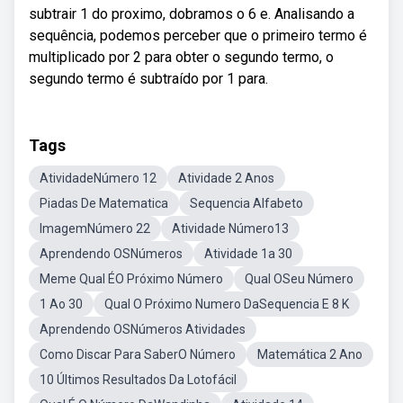
subtrair 1 do proximo, dobramos o 6 e. Analisando a
sequência, podemos perceber que o primeiro termo é
multiplicado por 2 para obter o segundo termo, o
segundo termo é subtraído por 1 para.
Tags
AtividadeNúmero 12
Atividade 2 Anos
Piadas De Matematica
Sequencia Alfabeto
ImagemNúmero 22
Atividade Número13
Aprendendo OSNúmeros
Atividade 1a 30
Meme Qual ÉO Próximo Número
Qual OSeu Número
1 Ao 30
Qual O Próximo Numero DaSequencia E 8 K
Aprendendo OSNúmeros Atividades
Como Discar Para SaberO Número
Matemática 2 Ano
10 Últimos Resultados Da Lotofácil