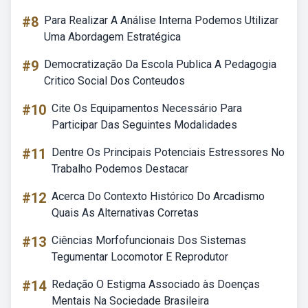
#8
Para Realizar A Análise Interna Podemos Utilizar
Uma Abordagem Estratégica
#9
Democratização Da Escola Publica A Pedagogia
Critico Social Dos Conteudos
#10
Cite Os Equipamentos Necessário Para
Participar Das Seguintes Modalidades
#11
Dentre Os Principais Potenciais Estressores No
Trabalho Podemos Destacar
#12
Acerca Do Contexto Histórico Do Arcadismo
Quais As Alternativas Corretas
#13
Ciências Morfofuncionais Dos Sistemas
Tegumentar Locomotor E Reprodutor
#14
Redação O Estigma Associado às Doenças
Mentais Na Sociedade Brasileira