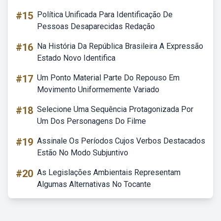
#15
Política Unificada Para Identificação De
Pessoas Desaparecidas Redação
#16
Na História Da República Brasileira A Expressão
Estado Novo Identifica
#17
Um Ponto Material Parte Do Repouso Em
Movimento Uniformemente Variado
#18
Selecione Uma Sequência Protagonizada Por
Um Dos Personagens Do Filme
#19
Assinale Os Períodos Cujos Verbos Destacados
Estão No Modo Subjuntivo
#20
As Legislações Ambientais Representam
Algumas Alternativas No Tocante