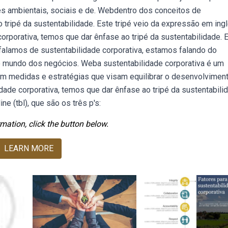
s ambientais, sociais e de. Webdentro dos conceitos de
 tripé da sustentabilidade. Este tripé veio da expressão em ing
orporativa, temos que dar ênfase ao tripé da sustentabilidade. 
falamos de sustentabilidade corporativa, estamos falando do
o mundo dos negócios. Weba sustentabilidade corporativa é um
em medidas e estratégias que visam equilibrar o desenvolvimen
de corporativa, temos que dar ênfase ao tripé da sustentabili
ne (tbl), que são os três p's:
mation, click the button below.
LEARN MORE