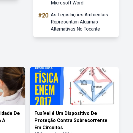
Microsoft Word
#20
As Legislações Ambientais
Representam Algumas
Alternativas No Tocante
lidade De
Fusível é Um Dispositivo De
a A
Proteção Contra Sobrecorrente
Em Circuitos