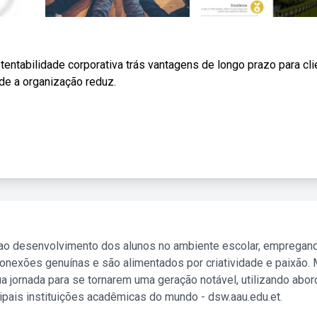
tentabilidade corporativa trás vantagens de longo prazo para cli
ade a organização reduz.
 ao desenvolvimento dos alunos no ambiente escolar, empregan
nexões genuínas e são alimentados por criatividade e paixão. 
a jornada para se tornarem uma geração notável, utilizando abo
ipais instituições acadêmicas do mundo - dsw.aau.edu.et.