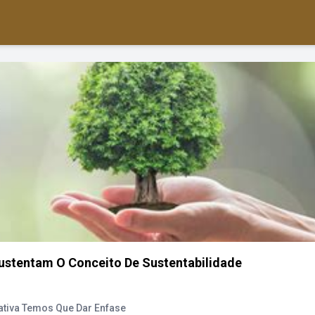
Sustentam O Conceito De Sustentabilidade
ativa Temos Que Dar Enfase