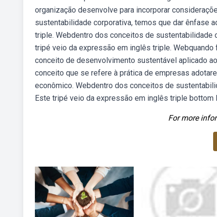
organização desenvolve para incorporar consideraçõe
sustentabilidade corporativa, temos que dar ênfase ao
triple. Webdentro dos conceitos de sustentabilidade c
tripé veio da expressão em inglês triple. Webquando 
conceito de desenvolvimento sustentável aplicado a
conceito que se refere à prática de empresas adotar
econômico. Webdentro dos conceitos de sustentabilida
Este tripé veio da expressão em inglês triple bottom li
For more infor