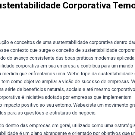
ustentabilidade Corporativa Tem
lução e conceitos de uma sustentabilidade corporativa dentro da
se contexto que surge o conceito de sustentabilidade corporat
tado do avanço consistente das boas práticas modernas aplicad
ilidade corporativa em sua empresa e contribua para um mundo
 À medida que enfrentamos uma. Webo tripé da sustentabilidade (
ue tem como objetivo ampliar a visão de sucesso de empresas. 
uma série de benefícios naturais, sociais e até mesmo corporativ
orporativa é iniciativa adotada por empresas que implementam
ando impacto positivo ao seu entorno. Webexiste um movimento g
ados para as questões e estruturas do negócio.
ado dentro das empresas em geral, utilizado como uma estratégi
ilidade é um plano abrangente e orientado por objetivos que 