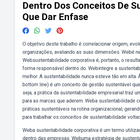
Dentro Dos Conceitos De S
Que Dar Enfase
O objetivo deste trabalho é correlacionar origem, evo
organizações, avaliando as suas dimensões. Webé nes
Websustentabilidade corporativa é, portanto, o resul
forma responsável dentro do. Webintegre a sustentab
melhor. A sustentabilidade nunca esteve tão em alta.
bottom line) é um conceito de gestão sustentável q
seja, a prática da sustentabilidade empresarial traz 
para as marcas que aderem. Weba sustentabilidade c
práticas sustentáveis na rotina organizacional, ger
para trabalhar os conceitos de sustentabilidade volt
Weba sustentabilidade corporativa é um termo utiliz
dentro das empresas. Webuma estratégia de sustentab