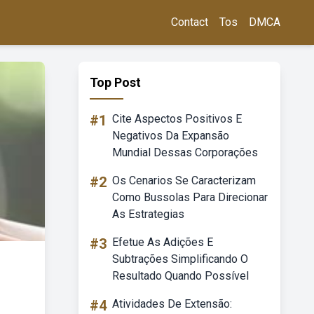
Contact
Tos
DMCA
Top Post
#1
Cite Aspectos Positivos E
Negativos Da Expansão
Mundial Dessas Corporações
#2
Os Cenarios Se Caracterizam
Como Bussolas Para Direcionar
As Estrategias
#3
Efetue As Adições E
Subtrações Simplificando O
Resultado Quando Possível
#4
Atividades De Extensão: