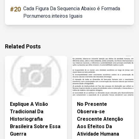
#20
Cada Figura Da Sequencia Abaixo é Formada
Por.numeros.inteiros Iguais
Related Posts
Explique A Visão
No Presente
Tradicional Da
Observa-se
Historiografia
Crescente Atenção
Brasileira Sobre Essa
Aos Efeitos Da
Guerra
Atividade Humana