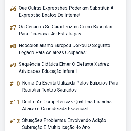
#6
Que Outras Expressões Poderiam Substituir A
Expressão Boatos De Internet
#7
Os Cenarios Se Caracterizam Como Bussolas
Para Direcionar As Estrategias
#8
Neocolonialismo Europeu Deixou O Seguinte
Legado Para As áreas Ocupadas:
#9
Sequência Didática Elmer O Elefante Xadrez
Atividades Educação Infantil
#10
Nome Da Escrita Utilizada Pelos Egípcios Para
Registrar Textos Sagrados
#11
Dentre As Competências Qual Das Listadas
Abaixo é Considerada Essencial
#12
Situações Problemas Envolvendo Adição
Subtração E Multiplicação 4o Ano