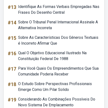
#13
Identifique As Formas Verbais Empregadas Nas
Frases Do Desenho Central
#14
Sobre O Tribunal Penal Internacional Assinale A
Alternativa Incorreta
#15
Sobre As Características Dos Gêneros Textuais
é Incorreto Afirmar Que
#16
Qual O Objetivo Educacional Ilustrado Na
Constituição Federal De 1988
#17
Para Você Quais Os Empreendimentos Que Sua
Comunidade Poderia Receber
#18
O Estudo Sobre Perspectivas Profissionais
Emerge Como Um Pilar Solido
#19
Considerando As Combinações Possíveis Do
Novo Sistema De Emplacamento