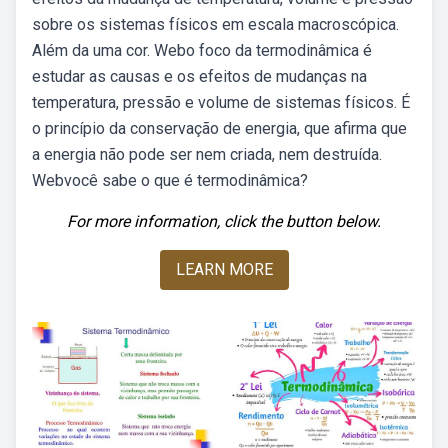
sobre os sistemas físicos em escala macroscópica.
Além da uma cor. Webo foco da termodinâmica é
estudar as causas e os efeitos de mudanças na
temperatura, pressão e volume de sistemas físicos. É
o princípio da conservação de energia, que afirma que
a energia não pode ser nem criada, nem destruída.
Webvocê sabe o que é termodinâmica?
For more information, click the button below.
LEARN MORE